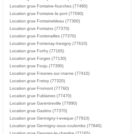
Location grue Fontaine-fourches (77480)
Location grue Fontaine-le-port (77590)
Location grue Fontainebleau (77300)
Location grue Fontains (77370)
Location grue Fontenailles (77370)
Location grue Fontenay-tresigny (77610)
Location grue Forfry (77165)
Location grue Forges (77130)
Location grue Fouju (77390)
Location grue Fresnes-sur-marne (77410)
Location grue Fretoy (77320)
Location grue Fromont (77760)
Location grue Fublaines (77470)
Location grue Garentreville (77890)
Location grue Gastins (77370)
Location grue Germigny-l-eveque (77910)
Location grue Germigny-sous-coulombs (77840)
Location grue Gesvres-le-chapitre (77165)