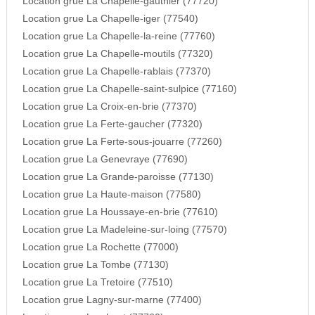
Location grue La Chapelle-gauthier (77720)
Location grue La Chapelle-iger (77540)
Location grue La Chapelle-la-reine (77760)
Location grue La Chapelle-moutils (77320)
Location grue La Chapelle-rablais (77370)
Location grue La Chapelle-saint-sulpice (77160)
Location grue La Croix-en-brie (77370)
Location grue La Ferte-gaucher (77320)
Location grue La Ferte-sous-jouarre (77260)
Location grue La Genevraye (77690)
Location grue La Grande-paroisse (77130)
Location grue La Haute-maison (77580)
Location grue La Houssaye-en-brie (77610)
Location grue La Madeleine-sur-loing (77570)
Location grue La Rochette (77000)
Location grue La Tombe (77130)
Location grue La Tretoire (77510)
Location grue Lagny-sur-marne (77400)