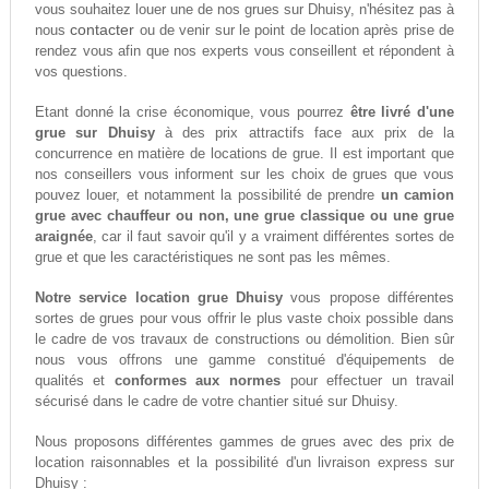
vous souhaitez louer une de nos grues sur Dhuisy, n'hésitez pas à
contacter
nous
ou de venir sur le point de location après prise de
rendez vous afin que nos experts vous conseillent et répondent à
vos questions.
Etant donné la crise économique, vous pourrez
être livré d'une
grue sur Dhuisy
à des prix attractifs face aux prix de la
concurrence en matière de locations de grue. Il est important que
nos conseillers vous informent sur les choix de grues que vous
pouvez louer, et notamment la possibilité de prendre
un camion
grue avec chauffeur ou non, une grue classique ou une grue
araignée
, car il faut savoir qu'il y a vraiment différentes sortes de
grue et que les caractéristiques ne sont pas les mêmes.
Notre service location grue Dhuisy
vous propose différentes
sortes de grues pour vous offrir le plus vaste choix possible dans
le cadre de vos travaux de constructions ou démolition. Bien sûr
nous vous offrons une gamme constitué d'équipements de
qualités et
conformes aux normes
pour effectuer un travail
sécurisé dans le cadre de votre chantier situé sur Dhuisy.
Nous proposons différentes gammes de grues avec des prix de
location raisonnables et la possibilité d'un livraison express sur
Dhuisy :