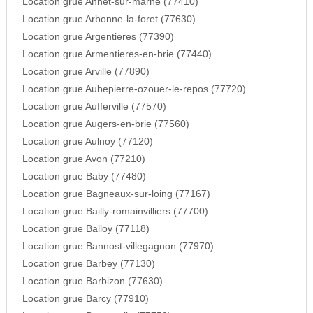
Location grue Annet-sur-marne (77410)
Location grue Arbonne-la-foret (77630)
Location grue Argentieres (77390)
Location grue Armentieres-en-brie (77440)
Location grue Arville (77890)
Location grue Aubepierre-ozouer-le-repos (77720)
Location grue Aufferville (77570)
Location grue Augers-en-brie (77560)
Location grue Aulnoy (77120)
Location grue Avon (77210)
Location grue Baby (77480)
Location grue Bagneaux-sur-loing (77167)
Location grue Bailly-romainvilliers (77700)
Location grue Balloy (77118)
Location grue Bannost-villegagnon (77970)
Location grue Barbey (77130)
Location grue Barbizon (77630)
Location grue Barcy (77910)