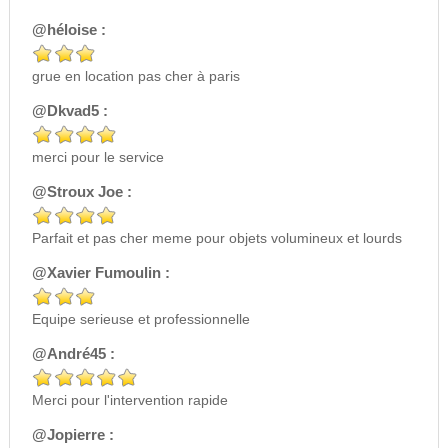
@héloise :
grue en location pas cher à paris
@Dkvad5 :
merci pour le service
@Stroux Joe :
Parfait et pas cher meme pour objets volumineux et lourds
@Xavier Fumoulin :
Equipe serieuse et professionnelle
@André45 :
Merci pour l'intervention rapide
@Jopierre :