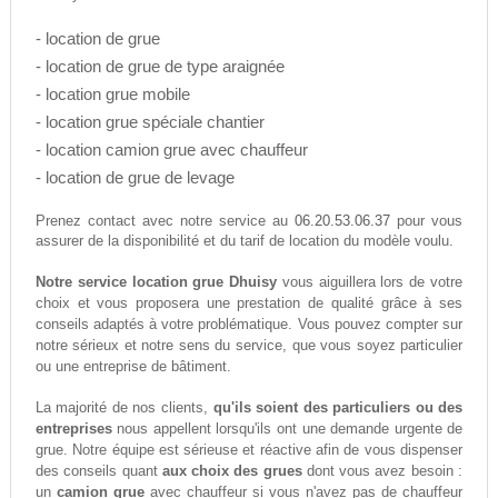
- location de grue
- location de grue de type araignée
- location grue mobile
- location grue spéciale chantier
- location camion grue avec chauffeur
- location de grue de levage
06.20.53.06.37
Prenez contact avec notre service au
pour vous
assurer de la disponibilité et du tarif de location du modèle voulu.
Notre service location grue Dhuisy
vous aiguillera lors de votre
choix et vous proposera une prestation de qualité grâce à ses
conseils adaptés à votre problématique. Vous pouvez compter sur
notre sérieux et notre sens du service, que vous soyez particulier
ou une entreprise de bâtiment.
La majorité de nos clients,
qu'ils soient des particuliers ou des
entreprises
nous appellent lorsqu'ils ont une demande urgente de
grue. Notre équipe est sérieuse et réactive afin de vous dispenser
des conseils quant
aux choix des grues
dont vous avez besoin :
un
camion grue
avec chauffeur si vous n'avez pas de chauffeur