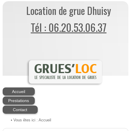
Location de grue Dhuisy
Tél : 06.20.53.06.37
Accueil
Prestations
Contact
• Vous êtes ici :
Accueil