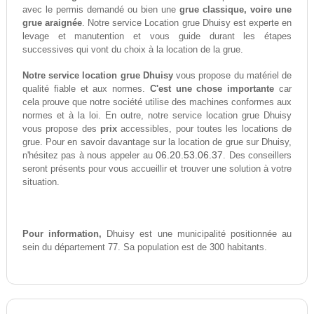
avec le permis demandé ou bien une
grue classique, voire une
grue araignée
. Notre service Location grue Dhuisy est experte en
levage et manutention et vous guide durant les étapes
successives qui vont du choix à la location de la grue.
Notre service location grue Dhuisy
vous propose du matériel de
qualité fiable et aux normes.
C'est une chose importante
car
cela prouve que notre société utilise des machines conformes aux
normes et à la loi. En outre, notre service location grue Dhuisy
vous propose des
prix
accessibles, pour toutes les locations de
grue. Pour en savoir davantage sur la location de grue sur Dhuisy,
06.20.53.06.37
n'hésitez pas à nous appeler au
. Des conseillers
seront présents pour vous accueillir et trouver une solution à votre
situation.
Pour information,
Dhuisy est une municipalité positionnée au
sein du département 77. Sa population est de 300 habitants.