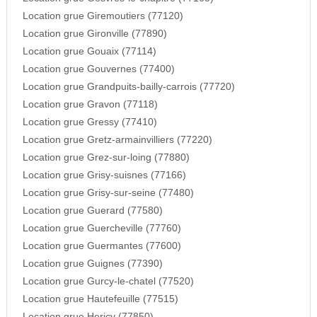
Location grue Giremoutiers (77120)
Location grue Gironville (77890)
Location grue Gouaix (77114)
Location grue Gouvernes (77400)
Location grue Grandpuits-bailly-carrois (77720)
Location grue Gravon (77118)
Location grue Gressy (77410)
Location grue Gretz-armainvilliers (77220)
Location grue Grez-sur-loing (77880)
Location grue Grisy-suisnes (77166)
Location grue Grisy-sur-seine (77480)
Location grue Guerard (77580)
Location grue Guercheville (77760)
Location grue Guermantes (77600)
Location grue Guignes (77390)
Location grue Gurcy-le-chatel (77520)
Location grue Hautefeuille (77515)
Location grue Hericy (77850)