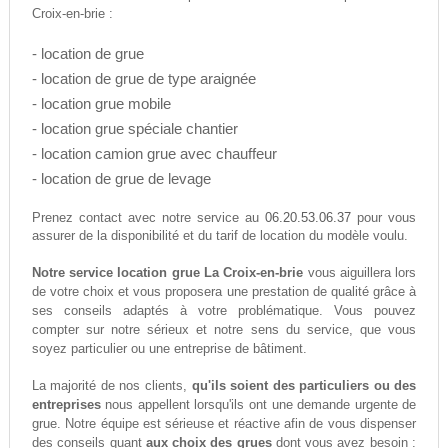
Croix-en-brie :
- location de grue
- location de grue de type araignée
- location grue mobile
- location grue spéciale chantier
- location camion grue avec chauffeur
- location de grue de levage
06.20.53.06.37
Prenez contact avec notre service au
pour vous
assurer de la disponibilité et du tarif de location du modèle voulu.
Notre service location grue La Croix-en-brie
vous aiguillera lors
de votre choix et vous proposera une prestation de qualité grâce à
ses conseils adaptés à votre problématique. Vous pouvez
compter sur notre sérieux et notre sens du service, que vous
soyez particulier ou une entreprise de bâtiment.
La majorité de nos clients,
qu'ils soient des particuliers ou des
entreprises
nous appellent lorsqu'ils ont une demande urgente de
grue. Notre équipe est sérieuse et réactive afin de vous dispenser
des conseils quant
aux choix des grues
dont vous avez besoin :