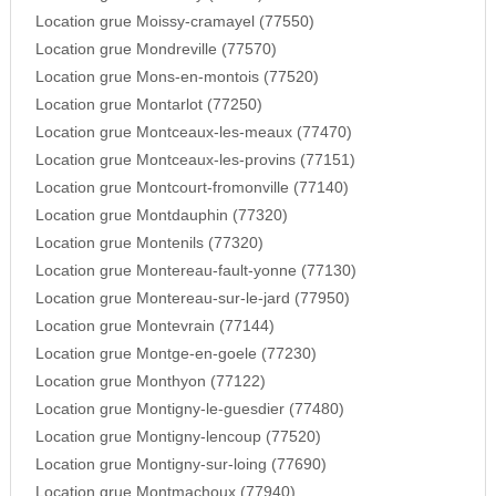
Location grue Moissy-cramayel (77550)
Location grue Mondreville (77570)
Location grue Mons-en-montois (77520)
Location grue Montarlot (77250)
Location grue Montceaux-les-meaux (77470)
Location grue Montceaux-les-provins (77151)
Location grue Montcourt-fromonville (77140)
Location grue Montdauphin (77320)
Location grue Montenils (77320)
Location grue Montereau-fault-yonne (77130)
Location grue Montereau-sur-le-jard (77950)
Location grue Montevrain (77144)
Location grue Montge-en-goele (77230)
Location grue Monthyon (77122)
Location grue Montigny-le-guesdier (77480)
Location grue Montigny-lencoup (77520)
Location grue Montigny-sur-loing (77690)
Location grue Montmachoux (77940)