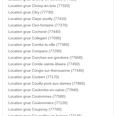
Location grue Choisy-en-brie (77320)
Location grue Citry (77730)
Location grue Claye-souilly (77410)
Location grue Clos-fontaine (77370)
Location grue Cocherel (77440)
Location grue Collegien (77090)
Location grue Combs-la-ville (77380)
Location grue Compans (77290)
Location grue Conches-sur-gondoire (77600)
Location grue Conde-sainte-libiaire (77450)
Location grue Congis-sur-therouanne (77440)
Location grue Coubert (77170)
Location grue Couilly-pont-aux-dames (77860)
Location grue Coulombs-en-valois (77840)
Location grue Coulommes (77580)
Location grue Coulommiers (77120)
Location grue Coupvray (77700)
Location grue Courcelles-en-bassee (77126)