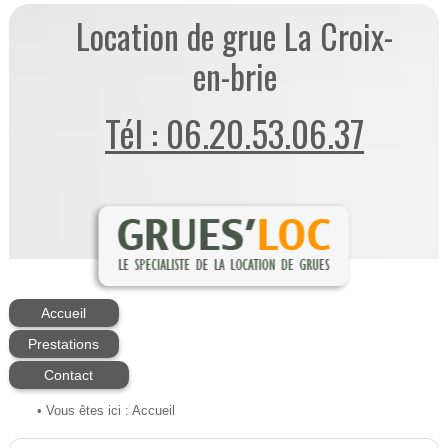
Location de grue La Croix-
en-brie
Tél : 06.20.53.06.37
Accueil
Prestations
Contact
• Vous êtes ici :
Accueil