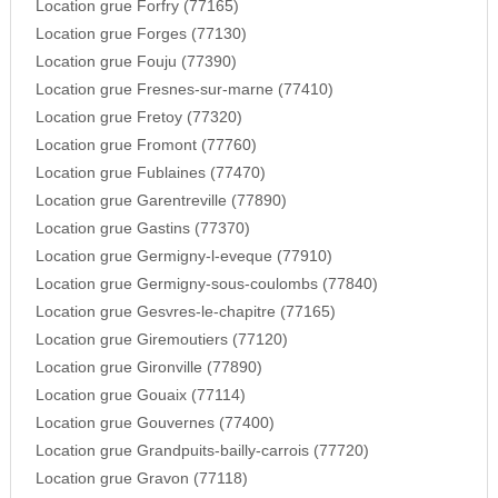
Location grue Forfry (77165)
Location grue Forges (77130)
Location grue Fouju (77390)
Location grue Fresnes-sur-marne (77410)
Location grue Fretoy (77320)
Location grue Fromont (77760)
Location grue Fublaines (77470)
Location grue Garentreville (77890)
Location grue Gastins (77370)
Location grue Germigny-l-eveque (77910)
Location grue Germigny-sous-coulombs (77840)
Location grue Gesvres-le-chapitre (77165)
Location grue Giremoutiers (77120)
Location grue Gironville (77890)
Location grue Gouaix (77114)
Location grue Gouvernes (77400)
Location grue Grandpuits-bailly-carrois (77720)
Location grue Gravon (77118)