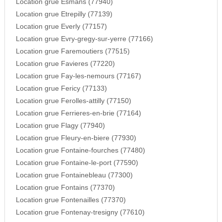
Location grue Esmans (77940)
Location grue Etrepilly (77139)
Location grue Everly (77157)
Location grue Evry-gregy-sur-yerre (77166)
Location grue Faremoutiers (77515)
Location grue Favieres (77220)
Location grue Fay-les-nemours (77167)
Location grue Fericy (77133)
Location grue Ferolles-attilly (77150)
Location grue Ferrieres-en-brie (77164)
Location grue Flagy (77940)
Location grue Fleury-en-biere (77930)
Location grue Fontaine-fourches (77480)
Location grue Fontaine-le-port (77590)
Location grue Fontainebleau (77300)
Location grue Fontains (77370)
Location grue Fontenailles (77370)
Location grue Fontenay-tresigny (77610)