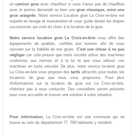
un
camion grue
avec chauffeur si vous n'avez pas de chauffeur
avec le permis demandé ou bien une
grue classique, voire une
grue araignée
. Notre service Location grue La Croix-en-brie est
experte en levage et manutention et vous guide durant les étapes
successives qui vont du choix à la location de la grue.
Notre service location grue La Croix-en-brie
vous offre des
équipements de qualités, certifiés aux normes afin de vous
rassurer sur la fiabilité de nos grues.
C'est une chose à ne pas
négliger
car cela prouve que notre société utilise des machines
conformes aux normes et à la loi et que vous utilisez ces
machines en toute sécurité. De plus, notre service location grue
La Croix-en-brie vous propose des
tarifs
attractifs pour toutes les
locations de grue que nous vous proposons. Pour plus
d'informations sur la location de grue sur La Croix-en-brie,
n'hésitez pas à nous contacter. Des conseillers seront présents
pour vous accueillir et trouver une solution à votre situation.
Pour information,
La Croix-en-brie est une commune qui se
trouve au sein du département 77. 700 habitants y résident.