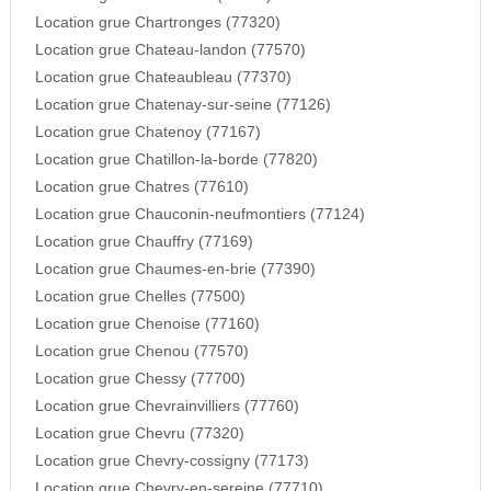
Location grue Chartronges (77320)
Location grue Chateau-landon (77570)
Location grue Chateaubleau (77370)
Location grue Chatenay-sur-seine (77126)
Location grue Chatenoy (77167)
Location grue Chatillon-la-borde (77820)
Location grue Chatres (77610)
Location grue Chauconin-neufmontiers (77124)
Location grue Chauffry (77169)
Location grue Chaumes-en-brie (77390)
Location grue Chelles (77500)
Location grue Chenoise (77160)
Location grue Chenou (77570)
Location grue Chessy (77700)
Location grue Chevrainvilliers (77760)
Location grue Chevru (77320)
Location grue Chevry-cossigny (77173)
Location grue Chevry-en-sereine (77710)