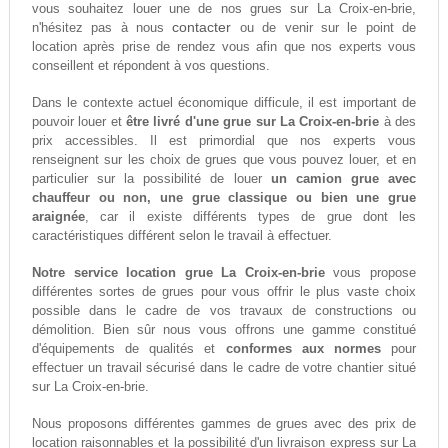
vous souhaitez louer une de nos grues sur La Croix-en-brie,
contacter
n'hésitez pas à nous
ou de venir sur le point de
location après prise de rendez vous afin que nos experts vous
conseillent et répondent à vos questions.
Dans le contexte actuel économique difficule, il est important de
pouvoir louer et
être livré d'une grue sur La Croix-en-brie
à des
prix accessibles. Il est primordial que nos experts vous
renseignent sur les choix de grues que vous pouvez louer, et en
particulier sur la possibilité de louer
un camion grue avec
chauffeur ou non, une grue classique ou bien une grue
araignée
, car il existe différents types de grue dont les
caractéristiques différent selon le travail à effectuer.
Notre service location grue La Croix-en-brie
vous propose
différentes sortes de grues pour vous offrir le plus vaste choix
possible dans le cadre de vos travaux de constructions ou
démolition. Bien sûr nous vous offrons une gamme constitué
d'équipements de qualités et
conformes aux normes
pour
effectuer un travail sécurisé dans le cadre de votre chantier situé
sur La Croix-en-brie.
Nous proposons différentes gammes de grues avec des prix de
location raisonnables et la possibilité d'un livraison express sur La