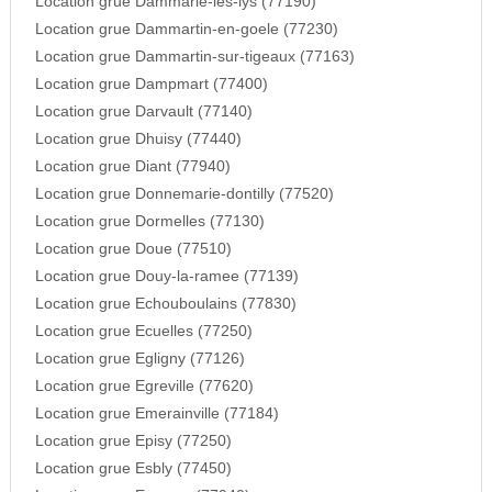
Location grue Dammarie-les-lys (77190)
Location grue Dammartin-en-goele (77230)
Location grue Dammartin-sur-tigeaux (77163)
Location grue Dampmart (77400)
Location grue Darvault (77140)
Location grue Dhuisy (77440)
Location grue Diant (77940)
Location grue Donnemarie-dontilly (77520)
Location grue Dormelles (77130)
Location grue Doue (77510)
Location grue Douy-la-ramee (77139)
Location grue Echouboulains (77830)
Location grue Ecuelles (77250)
Location grue Egligny (77126)
Location grue Egreville (77620)
Location grue Emerainville (77184)
Location grue Episy (77250)
Location grue Esbly (77450)