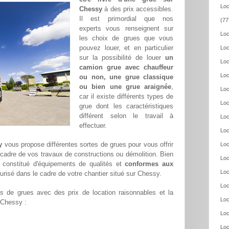
Loc
Chessy
à des prix accessibles.
Il est primordial que nos
(77
experts vous renseignent sur
Loc
les choix de grues que vous
pouvez louer, et en particulier
Loc
sur la possibilité de louer
un
Loc
camion grue avec chauffeur
Loc
ou non, une grue classique
ou bien une grue araignée
,
Loc
car il existe différents types de
Loc
grue dont les caractéristiques
différent selon le travail à
Loc
effectuer.
Loc
y
vous propose différentes sortes de grues pour vous offrir
Loc
 cadre de vos travaux de constructions ou démolition. Bien
Loc
constitué d'équipements de qualités et
conformes aux
Loc
curisé dans le cadre de votre chantier situé sur Chessy.
Loc
 de grues avec des prix de location raisonnables et la
Loc
r Chessy :
Loc
Loc