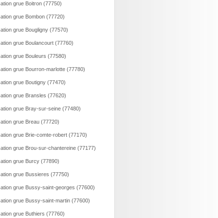
ation grue Boitron (77750)
ation grue Bombon (77720)
ation grue Bougligny (77570)
ation grue Boulancourt (77760)
ation grue Bouleurs (77580)
ation grue Bourron-marlotte (77780)
ation grue Boutigny (77470)
ation grue Bransles (77620)
ation grue Bray-sur-seine (77480)
ation grue Breau (77720)
ation grue Brie-comte-robert (77170)
ation grue Brou-sur-chantereine (77177)
ation grue Burcy (77890)
ation grue Bussieres (77750)
ation grue Bussy-saint-georges (77600)
ation grue Bussy-saint-martin (77600)
ation grue Buthiers (77760)