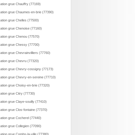
ation grue Chauffry (77169)
ation grue Chaumes-en-brie (77390)
ation grue Chelles (77500)
ation grue Chenoise (77160)
ation grue Chenou (77570)
ation grue Chessy (77700)
ation grue Chevrainvilliers (77760)
ation grue Chevru (77320)
ation grue Chevry-cossigny (77173)
ation grue Chevry-en-sereine (77710)
ation grue Choisy-en-brie (77320)
ation grue Citry (77730)
ation grue Claye-souilly (77410)
ation grue Clos-fontaine (77370)
ation grue Cocherel (77440)
ation grue Collegien (77090)
ation grue Combs-la-ville (77380)