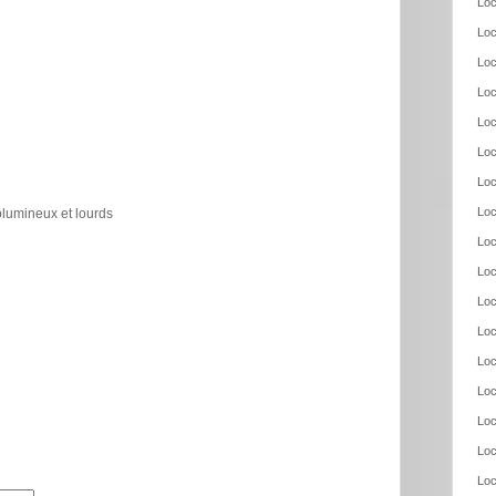
Loc
Loc
Loc
Loc
Loc
Loc
Loc
Loc
olumineux et lourds
Loc
Loc
Loc
Loc
Loc
Loc
Loc
Loc
Loc