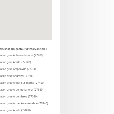
isissez un secteur d'intervention :
ation grue Acheres-la-foret (77760)
ation grue Amillis (77120)
ation grue Amponville (77760)
ation grue Andrezel (77390)
ation grue Annet-sur-marne (77410)
ation grue Arbonne-la-foret (77630)
ation grue Argentieres (77390)
ation grue Armentieres-en-brie (77440)
ation grue Arville (77890)