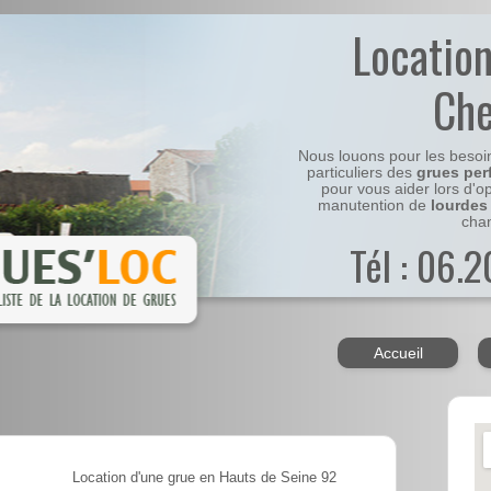
Locatio
Ch
Nous louons pour les besoi
particuliers des
grues per
pour vous aider lors d'o
manutention de
lourdes
chan
Tél : 06.
Accueil
Location d'une grue en Hauts de Seine 92