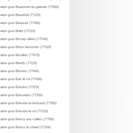
ation grue Beaumont-du-gatinais (77890)
ation grue Beautheil (77120)
ation grue Beauvoir (77390)
ation grue Bellot (77510)
ation grue Bernay-vilbert (77540)
ation grue Beton-bazoches (77320)
ation grue Bezalles (77970)
ation grue Blandy (77115)
ation grue Blennes (77940)
ation grue Bois-le-roi (77590)
ation grue Boisdon (77970)
ation grue Boissettes (77350)
ation grue Boissise-la-bertrand (77350)
ation grue Boissise-le-roi (77310)
ation grue Boissy-aux-cailles (77760)
ation grue Boissy-le-chatel (77169)