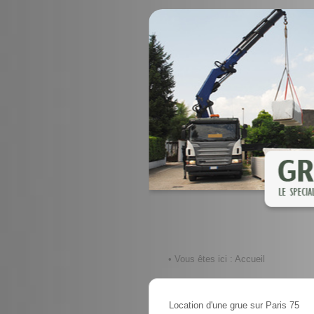
• Vous êtes ici :
Accueil
Location d'une grue sur Paris 75