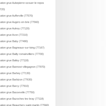
ation grue Aubepierre-ozouer-le-repos
720)
ation grue Aufferville (77570)
ation grue Augers-en-brie (77560)
ation grue Aulnoy (77120)
ation grue Avon (77210)
ation grue Baby (77480)
ation grue Bagneaux-sur-loing (77167)
ation grue Bailly-romainvilliers (77700)
ation grue Balloy (77118)
ation grue Bannost-villegagnon (77970)
ation grue Barbey (77130)
ation grue Barbizon (77630)
ation grue Barcy (77910)
ation grue Bassevelle (77750)
ation grue Bazoches-les-bray (77118)
ation grue Beauchery-saint-martin (77560)