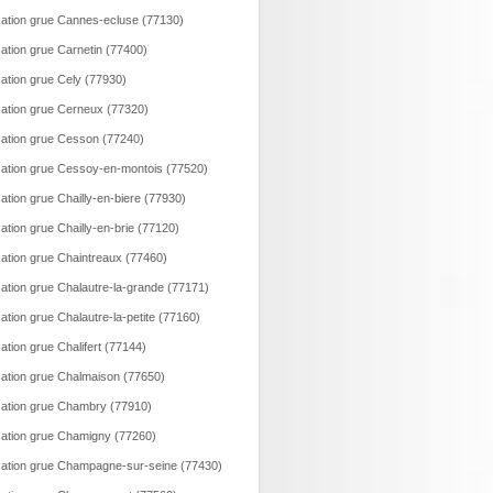
ation grue Cannes-ecluse (77130)
ation grue Carnetin (77400)
ation grue Cely (77930)
ation grue Cerneux (77320)
ation grue Cesson (77240)
ation grue Cessoy-en-montois (77520)
ation grue Chailly-en-biere (77930)
ation grue Chailly-en-brie (77120)
ation grue Chaintreaux (77460)
ation grue Chalautre-la-grande (77171)
ation grue Chalautre-la-petite (77160)
ation grue Chalifert (77144)
ation grue Chalmaison (77650)
ation grue Chambry (77910)
ation grue Chamigny (77260)
ation grue Champagne-sur-seine (77430)