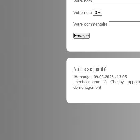
Votre nom
Votre note
Votre commentaire
Notre actualité
Message : 09-08-2026 - 13:05
Location grue à Chessy apporte
déménagement