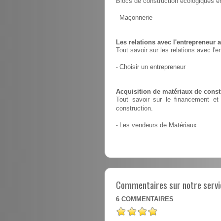
Blocs de construction écologiques en
-
Maçonnerie
Les relations avec l'entrepreneur a
Tout savoir sur les relations avec l'e
-
Choisir un entrepreneur
Acquisition de matériaux de constr
Tout savoir sur le financement et 
construction.
-
Les vendeurs de Matériaux
Commentaires sur notre servic
6
COMMENTAIRES