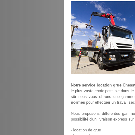
Notre service location grue Chess
le plus vaste choix possible dans le
sûr nous vous offrons une gamme 
normes
pour effectuer un travail sé
Nous proposons différentes gammes
possibilité d'un livraison express su
- location de grue