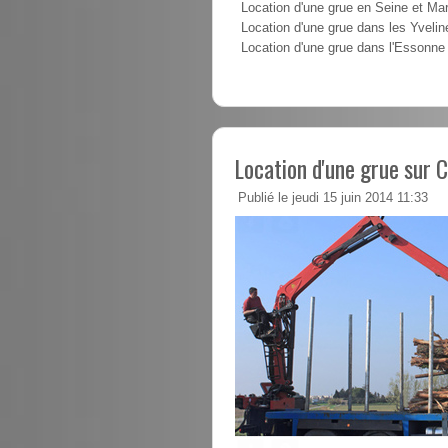
Location d'une grue en Seine et Ma
Location d'une grue dans les Yvelin
Location d'une grue dans l'Essonne
Location d'une grue sur 
Publié le jeudi 15 juin 2014 11:33