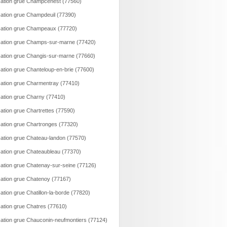
ation grue Champcenest (77560)
ation grue Champdeuil (77390)
ation grue Champeaux (77720)
ation grue Champs-sur-marne (77420)
ation grue Changis-sur-marne (77660)
ation grue Chanteloup-en-brie (77600)
ation grue Charmentray (77410)
ation grue Charny (77410)
ation grue Chartrettes (77590)
ation grue Chartronges (77320)
ation grue Chateau-landon (77570)
ation grue Chateaubleau (77370)
ation grue Chatenay-sur-seine (77126)
ation grue Chatenoy (77167)
ation grue Chatillon-la-borde (77820)
ation grue Chatres (77610)
ation grue Chauconin-neufmontiers (77124)