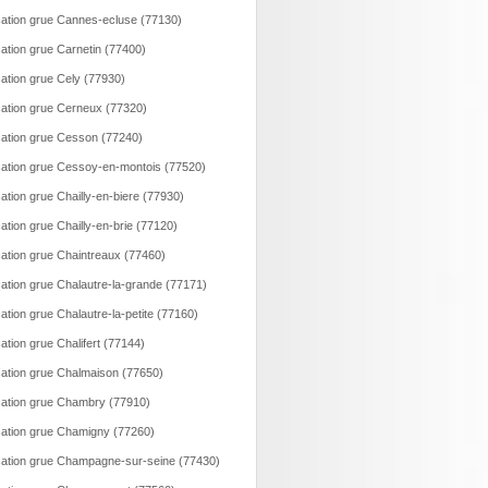
ation grue Cannes-ecluse (77130)
ation grue Carnetin (77400)
ation grue Cely (77930)
ation grue Cerneux (77320)
ation grue Cesson (77240)
ation grue Cessoy-en-montois (77520)
ation grue Chailly-en-biere (77930)
ation grue Chailly-en-brie (77120)
ation grue Chaintreaux (77460)
ation grue Chalautre-la-grande (77171)
ation grue Chalautre-la-petite (77160)
ation grue Chalifert (77144)
ation grue Chalmaison (77650)
ation grue Chambry (77910)
ation grue Chamigny (77260)
ation grue Champagne-sur-seine (77430)