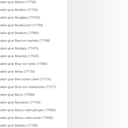
ation grue Boitron (77750)
ation grue Bombon (77720)
ation grue Bougligny (77570)
ation grue Boulancourt (77760)
ation grue Bouleurs (77580)
ation grue Bourron-marlotte (77780)
ation grue Boutigny (77470)
ation grue Bransles (77620)
ation grue Bray-sur-seine (77480)
ation grue Breau (77720)
ation grue Brie-comte-robert (77170)
ation grue Brou-sur-chantereine (77177)
ation grue Burcy (77890)
ation grue Bussieres (77750)
ation grue Bussy-saint-georges (77600)
ation grue Bussy-saint-martin (77600)
ation grue Buthiers (77760)