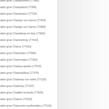
ation grue Champcenest (77560)
ation grue Champdeuil (77390)
ation grue Champeaux (77720)
ation grue Champs-sur-marne (77420)
ation grue Changis-sur-marne (77660)
ation grue Chanteloup-en-brie (77600)
ation grue Charmentray (77410)
ation grue Charny (77410)
ation grue Chartrettes (77590)
ation grue Chartronges (77320)
ation grue Chateau-landon (77570)
ation grue Chateaubleau (77370)
ation grue Chatenay-sur-seine (77126)
ation grue Chatenoy (77167)
ation grue Chatillon-la-borde (77820)
ation grue Chatres (77610)
ation grue Chauconin-neufmontiers (77124)