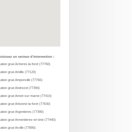
isissez un secteur d'intervention :
ation grue Acheres-la-foret (77760)
ation grue Amillis (77120)
ation grue Amponville (77760)
ation grue Andrezel (77390)
ation grue Annet-sur-marne (77410)
ation grue Arbonne-la-foret (77630)
ation grue Argentieres (77390)
ation grue Armentieres-en-brie (77440)
ation grue Arville (77890)