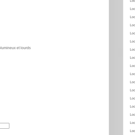
Loc
Loc
Loc
Loc
Loc
Loc
olumineux et lourds
Loc
Loc
Loc
Loc
Loc
Loc
Loc
Loc
Loc
Loc
Loc