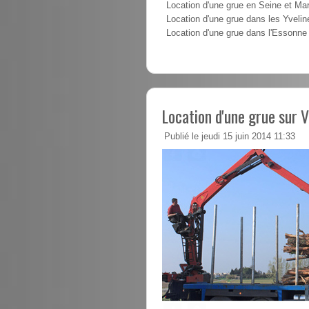
Location d'une grue en Seine et Ma
Location d'une grue dans les Yvelin
Location d'une grue dans l'Essonne
Location d'une grue sur V
Publié le jeudi 15 juin 2014 11:33