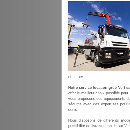
effectuer.
Notre service location grue Vert-sa
offrir le meilleur choix possible pou
vous proposons des équipements de
sécurité avec des expertises pour v
denis.
Nous disposons de différents modèl
possibilité de livraison rapide sur Ver