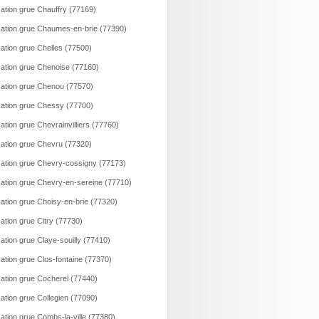
ation grue Chauffry (77169)
ation grue Chaumes-en-brie (77390)
ation grue Chelles (77500)
ation grue Chenoise (77160)
ation grue Chenou (77570)
ation grue Chessy (77700)
ation grue Chevrainvilliers (77760)
ation grue Chevru (77320)
ation grue Chevry-cossigny (77173)
ation grue Chevry-en-sereine (77710)
ation grue Choisy-en-brie (77320)
ation grue Citry (77730)
ation grue Claye-souilly (77410)
ation grue Clos-fontaine (77370)
ation grue Cocherel (77440)
ation grue Collegien (77090)
ation grue Combs-la-ville (77380)