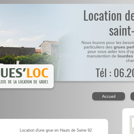
Location d
saint
Nous louons pour les besoi
particuliers des
grues per
pour vous aider lors d'o
manutention de
lourdes
chan
Tél : 06.
Accueil
Location d'une grue en Hauts de Seine 92