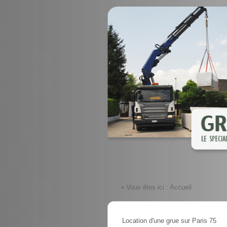
• Vous êtes ici :
Accueil
Location d'une grue sur Paris 75