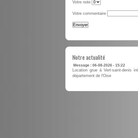
Votre note
Votre commentaire
Notre actualité
Message : 06-08-2026 - 15:22
Location grue à Vert-saint-denis in
département de l'Oise