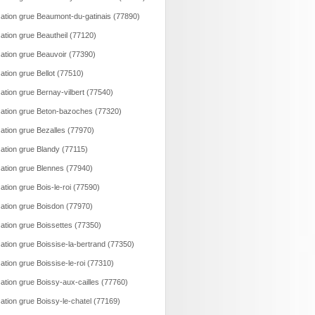
ation grue Beaumont-du-gatinais (77890)
ation grue Beautheil (77120)
ation grue Beauvoir (77390)
ation grue Bellot (77510)
ation grue Bernay-vilbert (77540)
ation grue Beton-bazoches (77320)
ation grue Bezalles (77970)
ation grue Blandy (77115)
ation grue Blennes (77940)
ation grue Bois-le-roi (77590)
ation grue Boisdon (77970)
ation grue Boissettes (77350)
ation grue Boissise-la-bertrand (77350)
ation grue Boissise-le-roi (77310)
ation grue Boissy-aux-cailles (77760)
ation grue Boissy-le-chatel (77169)