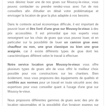
vous désirez louer une de nos grues sur Moussy-le-vieux, vous
contacter
pouvez
ou prendre rendez-vous avec l'un de nos
conseillers afin d'étudier en détail votre problématique et
envisager la location de grue la plus adaptée à vos besoins.
Dans le contexte actuel économique difficule, il est important de
pouvoir louer et
être livré d'une grue sur Moussy-le-vieux
à des
prix accessibles. Il est primordial que nos experts vous
renseignent sur les choix de grues que vous pouvez louer, et en
particulier sur la possibilité de louer
un camion grue avec
chauffeur ou non, une grue classique ou bien une grue
araignée
, car il existe différents types de grue dont les
caractéristiques différent selon le travail à effectuer.
Notre service location grue Moussy-le-vieux
vous offre
plusieurs types de grues afin de vous offrir le meilleur choix
possible pour vos constructions sur les chantiers. Bien
évidement, nous vous proposons des équipements de qualités et
certifiés aux normes
pour un travail en toute sécurité avec des
expertises pour vous conseiller quant à l'usage d'une grue sur
Moussy-le-vieux.
Nous proposons différentes gammes de grues avec des prix de
location raisonnables et la possibilité d'un livraison express sur