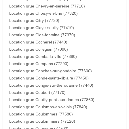
Location grue Chevry-en-sereine (77710)
Location grue Choisy-en-brie (77320)
Location grue Citry (77730)
Location grue Claye-souilly (77410)
Location grue Clos-fontaine (77370)
Location grue Cocherel (77440)
Location grue Collegien (77090)
Location grue Combs-la-ville (77380)
Location grue Compans (77290)
Location grue Conches-sur-gondoire (77600)
Location grue Conde-sainte-libiaire (77450)
Location grue Congis-sur-therouanne (77440)
Location grue Coubert (77170)
Location grue Couilly-pont-aux-dames (77860)
Location grue Coulombs-en-valois (77840)
Location grue Coulommes (77580)
Location grue Coulommiers (77120)
Location grue Coupvray (77700)