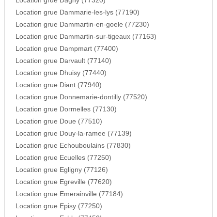
Location grue Dagny (77320)
Location grue Dammarie-les-lys (77190)
Location grue Dammartin-en-goele (77230)
Location grue Dammartin-sur-tigeaux (77163)
Location grue Dampmart (77400)
Location grue Darvault (77140)
Location grue Dhuisy (77440)
Location grue Diant (77940)
Location grue Donnemarie-dontilly (77520)
Location grue Dormelles (77130)
Location grue Doue (77510)
Location grue Douy-la-ramee (77139)
Location grue Echouboulains (77830)
Location grue Ecuelles (77250)
Location grue Egligny (77126)
Location grue Egreville (77620)
Location grue Emerainville (77184)
Location grue Episy (77250)