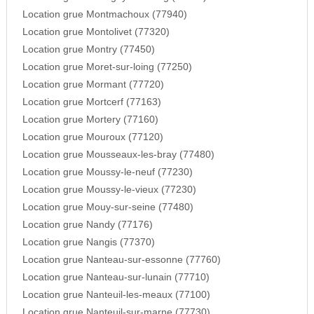
Location grue Montmachoux (77940)
Location grue Montolivet (77320)
Location grue Montry (77450)
Location grue Moret-sur-loing (77250)
Location grue Mormant (77720)
Location grue Mortcerf (77163)
Location grue Mortery (77160)
Location grue Mouroux (77120)
Location grue Mousseaux-les-bray (77480)
Location grue Moussy-le-neuf (77230)
Location grue Moussy-le-vieux (77230)
Location grue Mouy-sur-seine (77480)
Location grue Nandy (77176)
Location grue Nangis (77370)
Location grue Nanteau-sur-essonne (77760)
Location grue Nanteau-sur-lunain (77710)
Location grue Nanteuil-les-meaux (77100)
Location grue Nanteuil-sur-marne (77730)