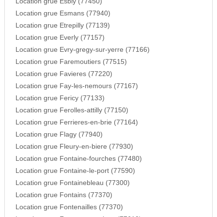
Location grue Esbly (77450)
Location grue Esmans (77940)
Location grue Etrepilly (77139)
Location grue Everly (77157)
Location grue Evry-gregy-sur-yerre (77166)
Location grue Faremoutiers (77515)
Location grue Favieres (77220)
Location grue Fay-les-nemours (77167)
Location grue Fericy (77133)
Location grue Ferolles-attilly (77150)
Location grue Ferrieres-en-brie (77164)
Location grue Flagy (77940)
Location grue Fleury-en-biere (77930)
Location grue Fontaine-fourches (77480)
Location grue Fontaine-le-port (77590)
Location grue Fontainebleau (77300)
Location grue Fontains (77370)
Location grue Fontenailles (77370)