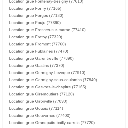
Location grue Fontenay-tresigny (77610)
Location grue Forfry (77165)
Location grue Forges (77130)
Location grue Fouju (77390)
Location grue Fresnes-sur-marne (77410)
Location grue Fretoy (77320)
Location grue Fromont (77760)
Location grue Fublaines (77470)
Location grue Garentreville (77890)
Location grue Gastins (77370)
Location grue Germigny-l-eveque (77910)
Location grue Germigny-sous-coulombs (77840)
Location grue Gesvres-le-chapitre (77165)
Location grue Giremoutiers (77120)
Location grue Gironville (77890)
Location grue Gouaix (77114)
Location grue Gouvernes (77400)
Location grue Grandpuits-bailly-carrois (77720)