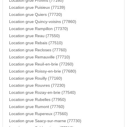
Location grue Provins (77160)
Location grue Puisieux (77139)
Location grue Quiers (77720)
Location grue Quincy-voisins (77860)
Location grue Rampillon (77370)
Location grue Reau (77550)
Location grue Rebais (77510)
Location grue Recloses (77760)
Location grue Remauville (77710)
Location grue Reuil-en-brie (77260)
Location grue Roissy-en-brie (77680)
Location grue Rouilly (77160)
Location grue Rouvres (77230)
Location grue Rozay-en-brie (77540)
Location grue Rubelles (77950)
Location grue Rumont (77760)
Location grue Rupereux (77560)
Location grue Saacy-sur-marne (77730)