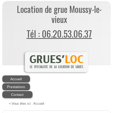
Location de grue Moussy-le-
vieux
Tél : 06.20.53.06.37
Accueil
Prestations
Contact
• Vous êtes ici :
Accueil