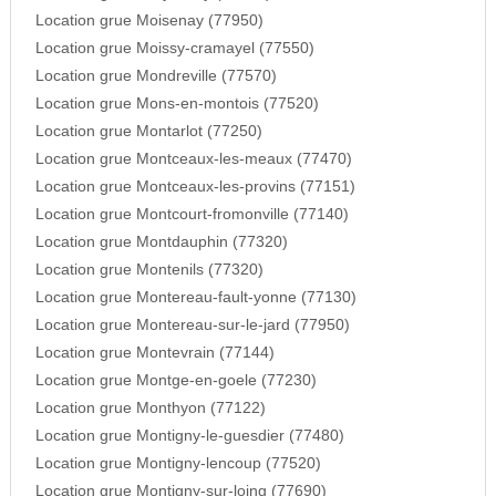
Location grue Moisenay (77950)
Location grue Moissy-cramayel (77550)
Location grue Mondreville (77570)
Location grue Mons-en-montois (77520)
Location grue Montarlot (77250)
Location grue Montceaux-les-meaux (77470)
Location grue Montceaux-les-provins (77151)
Location grue Montcourt-fromonville (77140)
Location grue Montdauphin (77320)
Location grue Montenils (77320)
Location grue Montereau-fault-yonne (77130)
Location grue Montereau-sur-le-jard (77950)
Location grue Montevrain (77144)
Location grue Montge-en-goele (77230)
Location grue Monthyon (77122)
Location grue Montigny-le-guesdier (77480)
Location grue Montigny-lencoup (77520)
Location grue Montigny-sur-loing (77690)