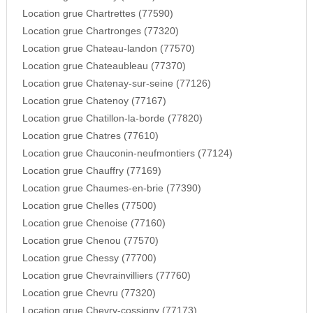
Location grue Chartrettes (77590)
Location grue Chartronges (77320)
Location grue Chateau-landon (77570)
Location grue Chateaubleau (77370)
Location grue Chatenay-sur-seine (77126)
Location grue Chatenoy (77167)
Location grue Chatillon-la-borde (77820)
Location grue Chatres (77610)
Location grue Chauconin-neufmontiers (77124)
Location grue Chauffry (77169)
Location grue Chaumes-en-brie (77390)
Location grue Chelles (77500)
Location grue Chenoise (77160)
Location grue Chenou (77570)
Location grue Chessy (77700)
Location grue Chevrainvilliers (77760)
Location grue Chevru (77320)
Location grue Chevry-cossigny (77173)