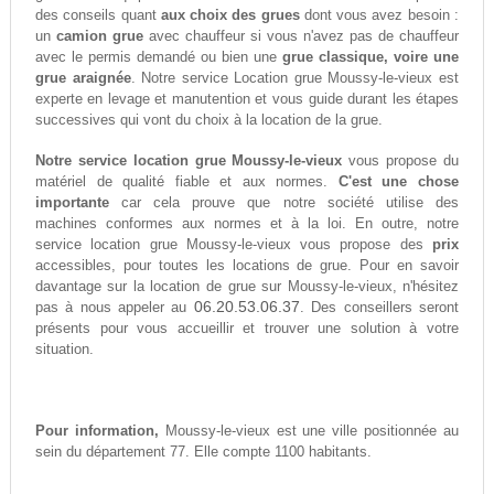
des conseils quant
aux choix des grues
dont vous avez besoin :
un
camion grue
avec chauffeur si vous n'avez pas de chauffeur
avec le permis demandé ou bien une
grue classique, voire une
grue araignée
. Notre service Location grue Moussy-le-vieux est
experte en levage et manutention et vous guide durant les étapes
successives qui vont du choix à la location de la grue.
Notre service location grue Moussy-le-vieux
vous propose du
matériel de qualité fiable et aux normes.
C'est une chose
importante
car cela prouve que notre société utilise des
machines conformes aux normes et à la loi. En outre, notre
service location grue Moussy-le-vieux vous propose des
prix
accessibles, pour toutes les locations de grue. Pour en savoir
davantage sur la location de grue sur Moussy-le-vieux, n'hésitez
06.20.53.06.37
pas à nous appeler au
. Des conseillers seront
présents pour vous accueillir et trouver une solution à votre
situation.
Pour information,
Moussy-le-vieux est une ville positionnée au
sein du département 77. Elle compte 1100 habitants.