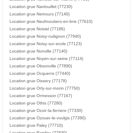
Location grue Nantouillet (77230)
Location grue Nemours (77140)
Location grue Neufmoutiers-en-brie (77610)
Location grue Noisiel (77186)
Location grue Noisy-rudignon (77940)
Location grue Noisy-sur-ecole (77123)
Location grue Nonville (77140)
Location grue Noyen-sur-seine (77114)
Location grue Obsonville (77890)
Location grue Ocquerre (77440)
Location grue Oissery (77178)
Location grue Orly-sur-morin (77750)
Location grue Ormesson (77167)
Location grue Othis (77280)
Location grue Ozoir-la-ferriere (77330)
Location grue Ozouer-le-voulgis (77390)
Location grue Paley (77710)
Location grue Pamfou (77830)