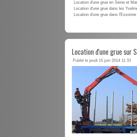
Location d'une grue en Seine et Ma
Location d'une grue dans les Yvelin
Location d'une grue dans l'Essonne
Location d'une grue sur 
Publié le jeudi 15 juin 2014 11:33