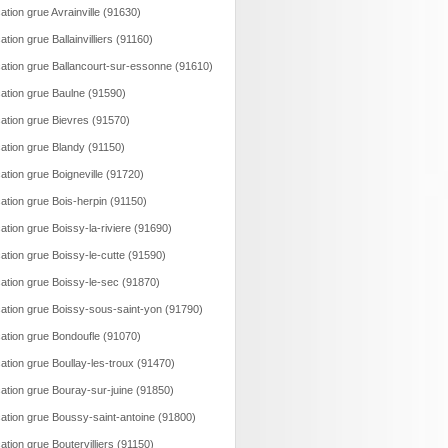
ation grue Avrainville (91630)
ation grue Ballainvilliers (91160)
ation grue Ballancourt-sur-essonne (91610)
ation grue Baulne (91590)
ation grue Bievres (91570)
ation grue Blandy (91150)
ation grue Boigneville (91720)
ation grue Bois-herpin (91150)
ation grue Boissy-la-riviere (91690)
ation grue Boissy-le-cutte (91590)
ation grue Boissy-le-sec (91870)
ation grue Boissy-sous-saint-yon (91790)
ation grue Bondoufle (91070)
ation grue Boullay-les-troux (91470)
ation grue Bouray-sur-juine (91850)
ation grue Boussy-saint-antoine (91800)
ation grue Boutervilliers (91150)