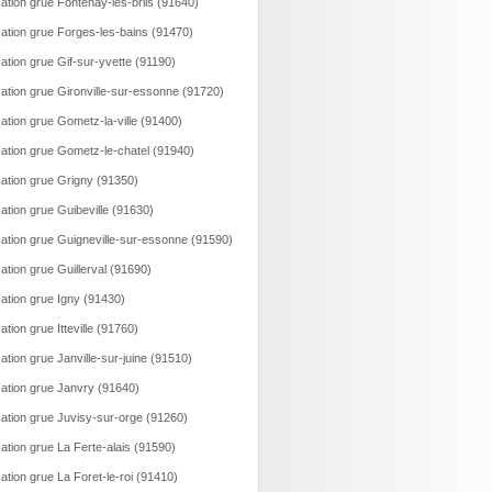
ation grue Fontenay-les-briis (91640)
ation grue Forges-les-bains (91470)
ation grue Gif-sur-yvette (91190)
ation grue Gironville-sur-essonne (91720)
ation grue Gometz-la-ville (91400)
ation grue Gometz-le-chatel (91940)
ation grue Grigny (91350)
ation grue Guibeville (91630)
ation grue Guigneville-sur-essonne (91590)
ation grue Guillerval (91690)
ation grue Igny (91430)
ation grue Itteville (91760)
ation grue Janville-sur-juine (91510)
ation grue Janvry (91640)
ation grue Juvisy-sur-orge (91260)
ation grue La Ferte-alais (91590)
ation grue La Foret-le-roi (91410)