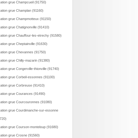
ation grue Champcueil (91750)
ation grue Champlan (91160)
ation grue Champmotteux (91150)
ation grue Chatignonville (91410)
ation grue Chauffour-les-etrechy (91580)
ation grue Cheptainville (91630)
ation grue Chevannes (91750)
ation grue Chilly-mazarin (91380)
ation grue Congerville-thionville (91740)
ation grue Corbeil-essonnes (91100)
ation grue Corbreuse (91410)
ation grue Courances (91490)
ation grue Courcouronnes (91080)
ation grue Courdimanche-sur-essonne
720)
ation grue Courson-monteloup (91680)
ation grue Crosne (91560)