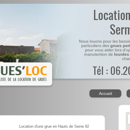
Locatio
Ser
Nous louons pour les besoi
particuliers des
grues per
pour vous aider lors d'o
manutention de
lourdes
chan
Tél : 06.
Accueil
Location d'une grue en Hauts de Seine 92