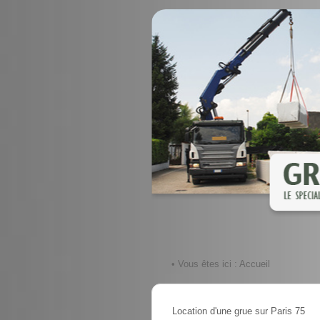
• Vous êtes ici :
Accueil
Location d'une grue sur Paris 75