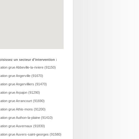
isissez un secteur d'intervention :
ation grue Abbeville-la-riviere (91150)
ation grue Angerville (91670)
ation grue Angervilliers (91470)
ation grue Arpajon (91290)
ation grue Arrancourt (91690)
ation grue Athis-mons (91200)
ation grue Authon-la-plaine (91410)
ation grue Auvernaux (91830)
ation grue Auvers-saint-georges (91580)