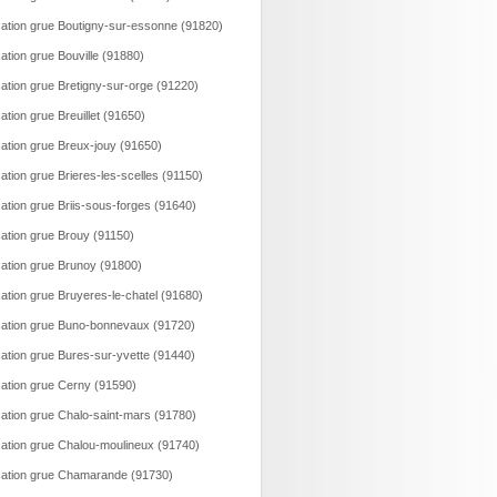
ation grue Boutigny-sur-essonne (91820)
ation grue Bouville (91880)
ation grue Bretigny-sur-orge (91220)
ation grue Breuillet (91650)
ation grue Breux-jouy (91650)
ation grue Brieres-les-scelles (91150)
ation grue Briis-sous-forges (91640)
ation grue Brouy (91150)
ation grue Brunoy (91800)
ation grue Bruyeres-le-chatel (91680)
ation grue Buno-bonnevaux (91720)
ation grue Bures-sur-yvette (91440)
ation grue Cerny (91590)
ation grue Chalo-saint-mars (91780)
ation grue Chalou-moulineux (91740)
ation grue Chamarande (91730)