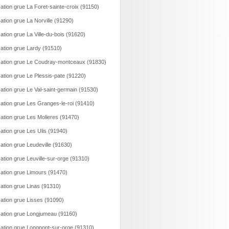
ation grue La Foret-sainte-croix (91150)
ation grue La Norville (91290)
ation grue La Ville-du-bois (91620)
ation grue Lardy (91510)
ation grue Le Coudray-montceaux (91830)
ation grue Le Plessis-pate (91220)
ation grue Le Val-saint-germain (91530)
ation grue Les Granges-le-roi (91410)
ation grue Les Molieres (91470)
ation grue Les Ulis (91940)
ation grue Leudeville (91630)
ation grue Leuville-sur-orge (91310)
ation grue Limours (91470)
ation grue Linas (91310)
ation grue Lisses (91090)
ation grue Longjumeau (91160)
ation grue Longpont-sur-orge (91310)