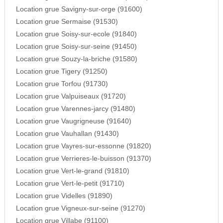
Location grue Savigny-sur-orge (91600)
Location grue Sermaise (91530)
Location grue Soisy-sur-ecole (91840)
Location grue Soisy-sur-seine (91450)
Location grue Souzy-la-briche (91580)
Location grue Tigery (91250)
Location grue Torfou (91730)
Location grue Valpuiseaux (91720)
Location grue Varennes-jarcy (91480)
Location grue Vaugrigneuse (91640)
Location grue Vauhallan (91430)
Location grue Vayres-sur-essonne (91820)
Location grue Verrieres-le-buisson (91370)
Location grue Vert-le-grand (91810)
Location grue Vert-le-petit (91710)
Location grue Videlles (91890)
Location grue Vigneux-sur-seine (91270)
Location grue Villabe (91100)