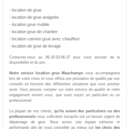
- location de grue
- location de grue araignée
- location grue mobile
- location grue de chantier
- location camion grue avec chauffeur
- location de grue de levage
06.20.53.06.37
Contactez-nous au
pour vous assurer de la
disponibilité et du prix.
Notre service location grue Mauchamps
vous accompagnera
lors de votre choix et vous offrira une prestation de qualité par ses
conseils en fonction des différentes situations que vous pourrez
avoir. Vous pouvez compter sur notre service de qualité et notre
engagement envers vous, que vous soyez un particulier ou un
professionnel.
La plupart de nos clients,
qu'ils soient des particuliers ou des
professionnels
nous sollicitent lorsqu'ils ont un besoin urgent de
dépannage de grue. Nous avons une équipe sérieuse et
performante afin de vous conseiller au mieux sur
les choix des