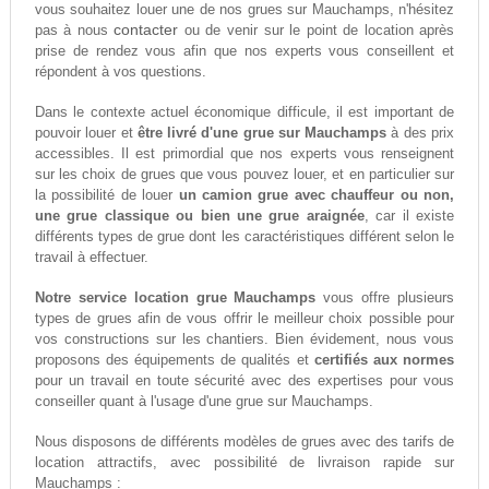
vous souhaitez louer une de nos grues sur Mauchamps, n'hésitez
contacter
pas à nous
ou de venir sur le point de location après
prise de rendez vous afin que nos experts vous conseillent et
répondent à vos questions.
Dans le contexte actuel économique difficule, il est important de
pouvoir louer et
être livré d'une grue sur Mauchamps
à des prix
accessibles. Il est primordial que nos experts vous renseignent
sur les choix de grues que vous pouvez louer, et en particulier sur
la possibilité de louer
un camion grue avec chauffeur ou non,
une grue classique ou bien une grue araignée
, car il existe
différents types de grue dont les caractéristiques différent selon le
travail à effectuer.
Notre service location grue Mauchamps
vous offre plusieurs
types de grues afin de vous offrir le meilleur choix possible pour
vos constructions sur les chantiers. Bien évidement, nous vous
proposons des équipements de qualités et
certifiés aux normes
pour un travail en toute sécurité avec des expertises pour vous
conseiller quant à l'usage d'une grue sur Mauchamps.
Nous disposons de différents modèles de grues avec des tarifs de
location attractifs, avec possibilité de livraison rapide sur
Mauchamps :