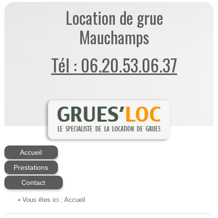
Location de grue
Mauchamps
Tél : 06.20.53.06.37
Accueil
Prestations
Contact
• Vous êtes ici :
Accueil