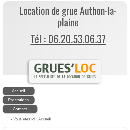
Location de grue Authon-la-
plaine
Tél : 06.20.53.06.37
Accueil
Prestations
Contact
• Vous êtes ici :
Accueil