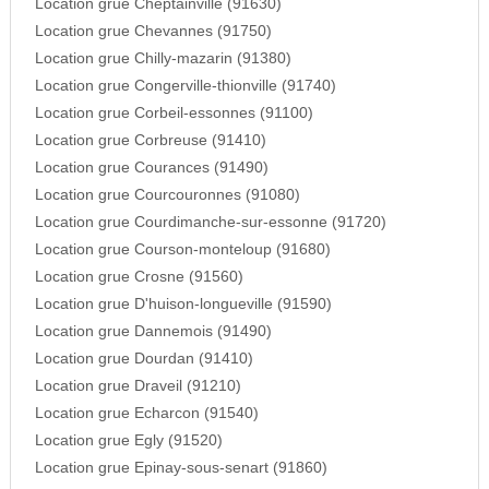
Location grue Cheptainville (91630)
Location grue Chevannes (91750)
Location grue Chilly-mazarin (91380)
Location grue Congerville-thionville (91740)
Location grue Corbeil-essonnes (91100)
Location grue Corbreuse (91410)
Location grue Courances (91490)
Location grue Courcouronnes (91080)
Location grue Courdimanche-sur-essonne (91720)
Location grue Courson-monteloup (91680)
Location grue Crosne (91560)
Location grue D'huison-longueville (91590)
Location grue Dannemois (91490)
Location grue Dourdan (91410)
Location grue Draveil (91210)
Location grue Echarcon (91540)
Location grue Egly (91520)
Location grue Epinay-sous-senart (91860)