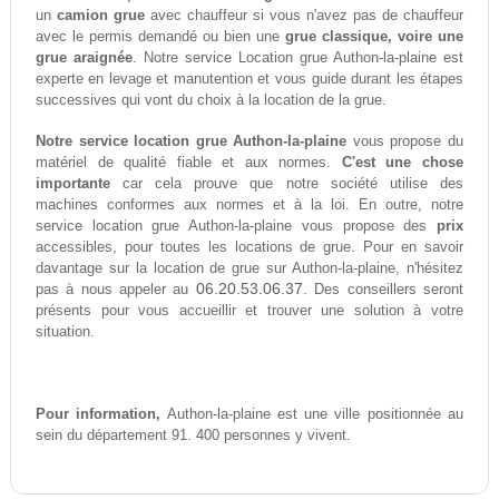
un
camion grue
avec chauffeur si vous n'avez pas de chauffeur
avec le permis demandé ou bien une
grue classique, voire une
grue araignée
. Notre service Location grue Authon-la-plaine est
experte en levage et manutention et vous guide durant les étapes
successives qui vont du choix à la location de la grue.
Notre service location grue Authon-la-plaine
vous propose du
matériel de qualité fiable et aux normes.
C'est une chose
importante
car cela prouve que notre société utilise des
machines conformes aux normes et à la loi. En outre, notre
service location grue Authon-la-plaine vous propose des
prix
accessibles, pour toutes les locations de grue. Pour en savoir
davantage sur la location de grue sur Authon-la-plaine, n'hésitez
06.20.53.06.37
pas à nous appeler au
. Des conseillers seront
présents pour vous accueillir et trouver une solution à votre
situation.
Pour information,
Authon-la-plaine est une ville positionnée au
sein du département 91. 400 personnes y vivent.