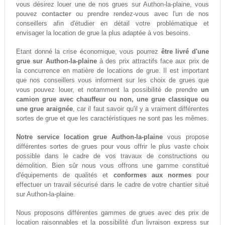
vous désirez louer une de nos grues sur Authon-la-plaine, vous
contacter
pouvez
ou prendre rendez-vous avec l'un de nos
conseillers afin d'étudier en détail votre problématique et
envisager la location de grue la plus adaptée à vos besoins.
Etant donné la crise économique, vous pourrez
être livré d'une
grue sur Authon-la-plaine
à des prix attractifs face aux prix de
la concurrence en matière de locations de grue. Il est important
que nos conseillers vous informent sur les choix de grues que
vous pouvez louer, et notamment la possibilité de prendre
un
camion grue avec chauffeur ou non, une grue classique ou
une grue araignée
, car il faut savoir qu'il y a vraiment différentes
sortes de grue et que les caractéristiques ne sont pas les mêmes.
Notre service location grue Authon-la-plaine
vous propose
différentes sortes de grues pour vous offrir le plus vaste choix
possible dans le cadre de vos travaux de constructions ou
démolition. Bien sûr nous vous offrons une gamme constitué
d'équipements de qualités et
conformes aux normes
pour
effectuer un travail sécurisé dans le cadre de votre chantier situé
sur Authon-la-plaine.
Nous proposons différentes gammes de grues avec des prix de
location raisonnables et la possibilité d'un livraison express sur