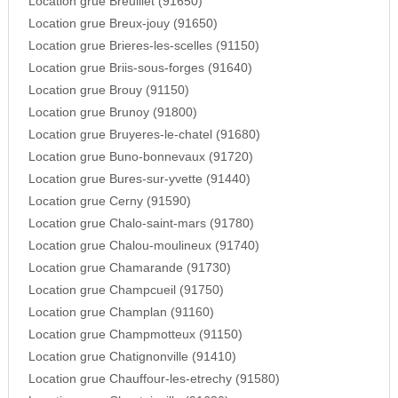
Location grue Breuillet (91650)
Location grue Breux-jouy (91650)
Location grue Brieres-les-scelles (91150)
Location grue Briis-sous-forges (91640)
Location grue Brouy (91150)
Location grue Brunoy (91800)
Location grue Bruyeres-le-chatel (91680)
Location grue Buno-bonnevaux (91720)
Location grue Bures-sur-yvette (91440)
Location grue Cerny (91590)
Location grue Chalo-saint-mars (91780)
Location grue Chalou-moulineux (91740)
Location grue Chamarande (91730)
Location grue Champcueil (91750)
Location grue Champlan (91160)
Location grue Champmotteux (91150)
Location grue Chatignonville (91410)
Location grue Chauffour-les-etrechy (91580)