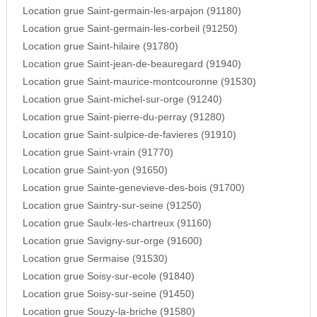
Location grue Saint-germain-les-arpajon (91180)
Location grue Saint-germain-les-corbeil (91250)
Location grue Saint-hilaire (91780)
Location grue Saint-jean-de-beauregard (91940)
Location grue Saint-maurice-montcouronne (91530)
Location grue Saint-michel-sur-orge (91240)
Location grue Saint-pierre-du-perray (91280)
Location grue Saint-sulpice-de-favieres (91910)
Location grue Saint-vrain (91770)
Location grue Saint-yon (91650)
Location grue Sainte-genevieve-des-bois (91700)
Location grue Saintry-sur-seine (91250)
Location grue Saulx-les-chartreux (91160)
Location grue Savigny-sur-orge (91600)
Location grue Sermaise (91530)
Location grue Soisy-sur-ecole (91840)
Location grue Soisy-sur-seine (91450)
Location grue Souzy-la-briche (91580)