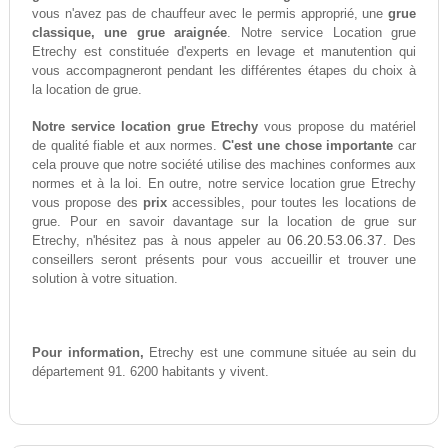
vous n'avez pas de chauffeur avec le permis approprié, une
grue
classique, une grue araignée
. Notre service Location grue
Etrechy est constituée d'experts en levage et manutention qui
vous accompagneront pendant les différentes étapes du choix à
la location de grue.
Notre service location grue Etrechy
vous propose du matériel
de qualité fiable et aux normes.
C'est une chose importante
car
cela prouve que notre société utilise des machines conformes aux
normes et à la loi. En outre, notre service location grue Etrechy
vous propose des
prix
accessibles, pour toutes les locations de
grue. Pour en savoir davantage sur la location de grue sur
06.20.53.06.37
Etrechy, n'hésitez pas à nous appeler au
. Des
conseillers seront présents pour vous accueillir et trouver une
solution à votre situation.
Pour information,
Etrechy est une commune située au sein du
département 91. 6200 habitants y vivent.