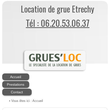
Location de grue Etrechy
Tél : 06.20.53.06.37
Accueil
Prestations
Contact
• Vous êtes ici :
Accueil