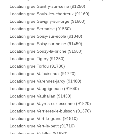
Location grue Saintry-sur-seine (91250)
Location grue Saulx-les-chartreux (91160)
Location grue Savigny-sur-orge (91600)
Location grue Sermaise (91530)
Location grue Soisy-sur-ecole (91840)
Location grue Soisy-sur-seine (91450)
Location grue Souzy-la-briche (91580)
Location grue Tigery (91250)
Location grue Torfou (91730)
Location grue Valpuiseaux (91720)
Location grue Varennes-jarcy (91480)
Location grue Vaugrigneuse (91640)
Location grue Vauhallan (91430)
Location grue Vayres-sur-essonne (91820)
Location grue Verrieres-le-buisson (91370)
Location grue Vert-le-grand (91810)
Location grue Vert-le-petit (91710)
Location grue Videlles (91890)