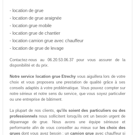
- location de grue
- location de grue araignée
- location grue mobile
- location grue de chantier
- location camion grue avec chauffeur
- location de grue de levage
06.20.53.06.37
Contactez-nous au
pour vous assurer de la
disponibilité et du prix.
Notre service location grue Etrechy
vous aiguillera lors de votre
choix et vous proposera une prestation de qualité grâce à ses
conseils adaptés à votre problématique. Vous pouvez compter sur
notre sérieux et notre sens du service, que vous soyez particulier
ou une entreprise de bâtiment.
La plupart de nos clients,
qu'ils soient des particuliers ou des
professionnels
nous sollicitent lorsqu'ils ont un besoin urgent de
dépannage de grue. Nous avons une équipe sérieuse et
performante afin de vous conseiller au mieux sur
les choix des
grues
dont vous avez besoin : un
camion grue
avec chauffeur si