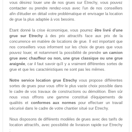
vous désirez louer une de nos grues sur Etrechy, vous pouvez
contacter
ou prendre rendez-vous avec l'un de nos conseillers
afin d'étudier en détail votre problématique et envisager la location
de grue la plus adaptée à vos besoins.
Etant donné la crise économique, vous pourrez
être livré d'une
grue sur Etrechy
à des prix attractifs face aux prix de la
concurrence en matière de locations de grue. Il est important que
nos conseillers vous informent sur les choix de grues que vous
pouvez louer, et notamment la possibilité de prendre
un camion
grue avec chauffeur ou non, une grue classique ou une grue
araignée
, car il faut savoir qu'il y a vraiment différentes sortes de
grue et que les caractéristiques ne sont pas les mêmes.
Notre service location grue Etrechy
vous propose différentes
sortes de grues pour vous offrir le plus vaste choix possible dans
le cadre de vos travaux de constructions ou démolition. Bien sûr
nous vous offrons une gamme constitué d'équipements de
qualités et
conformes aux normes
pour effectuer un travail
sécurisé dans le cadre de votre chantier situé sur Etrechy.
Nous disposons de différents modèles de grues avec des tarifs de
location attractifs, avec possibilité de livraison rapide sur Etrechy
: