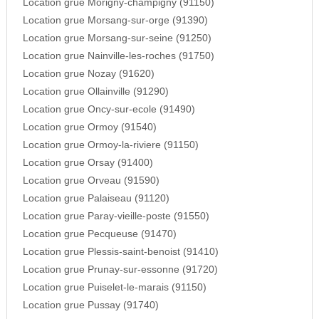
Location grue Morigny-champigny (91150)
Location grue Morsang-sur-orge (91390)
Location grue Morsang-sur-seine (91250)
Location grue Nainville-les-roches (91750)
Location grue Nozay (91620)
Location grue Ollainville (91290)
Location grue Oncy-sur-ecole (91490)
Location grue Ormoy (91540)
Location grue Ormoy-la-riviere (91150)
Location grue Orsay (91400)
Location grue Orveau (91590)
Location grue Palaiseau (91120)
Location grue Paray-vieille-poste (91550)
Location grue Pecqueuse (91470)
Location grue Plessis-saint-benoist (91410)
Location grue Prunay-sur-essonne (91720)
Location grue Puiselet-le-marais (91150)
Location grue Pussay (91740)