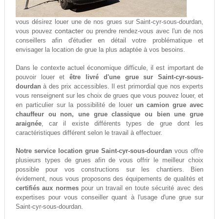
vous désirez louer une de nos grues sur Saint-cyr-sous-dourdan,
contacter
vous pouvez
ou prendre rendez-vous avec l'un de nos
conseillers afin d'étudier en détail votre problématique et
envisager la location de grue la plus adaptée à vos besoins.
Dans le contexte actuel économique difficule, il est important de
pouvoir louer et
être livré d'une grue sur Saint-cyr-sous-
dourdan
à des prix accessibles. Il est primordial que nos experts
vous renseignent sur les choix de grues que vous pouvez louer, et
en particulier sur la possibilité de louer
un camion grue avec
chauffeur ou non, une grue classique ou bien une grue
araignée
, car il existe différents types de grue dont les
caractéristiques différent selon le travail à effectuer.
Notre service location grue Saint-cyr-sous-dourdan
vous offre
plusieurs types de grues afin de vous offrir le meilleur choix
possible pour vos constructions sur les chantiers. Bien
évidement, nous vous proposons des équipements de qualités et
certifiés aux normes
pour un travail en toute sécurité avec des
expertises pour vous conseiller quant à l'usage d'une grue sur
Saint-cyr-sous-dourdan.