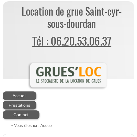
Location de grue Saint-cyr-
sous-dourdan
Tél : 06.20.53.06.37
Accueil
Prestations
Contact
• Vous êtes ici :
Accueil