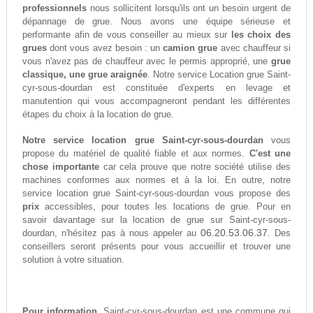
professionnels
nous sollicitent lorsqu'ils ont un besoin urgent de
dépannage de grue. Nous avons une équipe sérieuse et
performante afin de vous conseiller au mieux sur
les choix des
grues
dont vous avez besoin : un
camion grue
avec chauffeur si
vous n'avez pas de chauffeur avec le permis approprié, une
grue
classique, une grue araignée
. Notre service Location grue Saint-
cyr-sous-dourdan est constituée d'experts en levage et
manutention qui vous accompagneront pendant les différentes
étapes du choix à la location de grue.
Notre service location grue Saint-cyr-sous-dourdan
vous
propose du matériel de qualité fiable et aux normes.
C'est une
chose importante
car cela prouve que notre société utilise des
machines conformes aux normes et à la loi. En outre, notre
service location grue Saint-cyr-sous-dourdan vous propose des
prix
accessibles, pour toutes les locations de grue. Pour en
savoir davantage sur la location de grue sur Saint-cyr-sous-
06.20.53.06.37
dourdan, n'hésitez pas à nous appeler au
. Des
conseillers seront présents pour vous accueillir et trouver une
solution à votre situation.
Pour information,
Saint-cyr-sous-dourdan est une commune qui