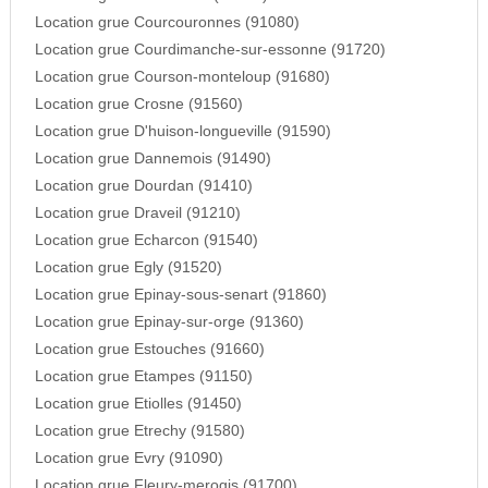
Location grue Courcouronnes (91080)
Location grue Courdimanche-sur-essonne (91720)
Location grue Courson-monteloup (91680)
Location grue Crosne (91560)
Location grue D'huison-longueville (91590)
Location grue Dannemois (91490)
Location grue Dourdan (91410)
Location grue Draveil (91210)
Location grue Echarcon (91540)
Location grue Egly (91520)
Location grue Epinay-sous-senart (91860)
Location grue Epinay-sur-orge (91360)
Location grue Estouches (91660)
Location grue Etampes (91150)
Location grue Etiolles (91450)
Location grue Etrechy (91580)
Location grue Evry (91090)
Location grue Fleury-merogis (91700)