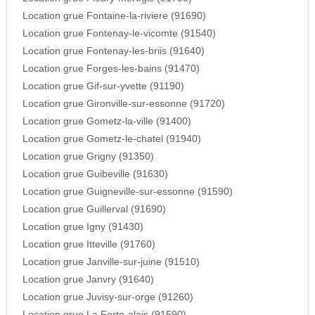
Location grue Fontaine-la-riviere (91690)
Location grue Fontenay-le-vicomte (91540)
Location grue Fontenay-les-briis (91640)
Location grue Forges-les-bains (91470)
Location grue Gif-sur-yvette (91190)
Location grue Gironville-sur-essonne (91720)
Location grue Gometz-la-ville (91400)
Location grue Gometz-le-chatel (91940)
Location grue Grigny (91350)
Location grue Guibeville (91630)
Location grue Guigneville-sur-essonne (91590)
Location grue Guillerval (91690)
Location grue Igny (91430)
Location grue Itteville (91760)
Location grue Janville-sur-juine (91510)
Location grue Janvry (91640)
Location grue Juvisy-sur-orge (91260)
Location grue La Ferte-alais (91590)