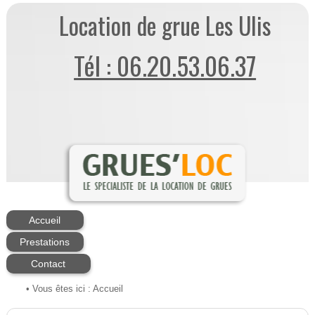
Location de grue Les Ulis
Tél : 06.20.53.06.37
Accueil
Prestations
Contact
• Vous êtes ici :
Accueil