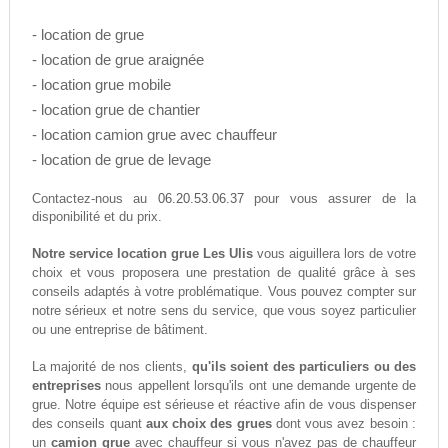
- location de grue
- location de grue araignée
- location grue mobile
- location grue de chantier
- location camion grue avec chauffeur
- location de grue de levage
06.20.53.06.37
Contactez-nous au
pour vous assurer de la
disponibilité et du prix.
Notre service location grue Les Ulis
vous aiguillera lors de votre
choix et vous proposera une prestation de qualité grâce à ses
conseils adaptés à votre problématique. Vous pouvez compter sur
notre sérieux et notre sens du service, que vous soyez particulier
ou une entreprise de bâtiment.
La majorité de nos clients,
qu'ils soient des particuliers ou des
entreprises
nous appellent lorsqu'ils ont une demande urgente de
grue. Notre équipe est sérieuse et réactive afin de vous dispenser
des conseils quant
aux choix des grues
dont vous avez besoin :
un
camion grue
avec chauffeur si vous n'avez pas de chauffeur