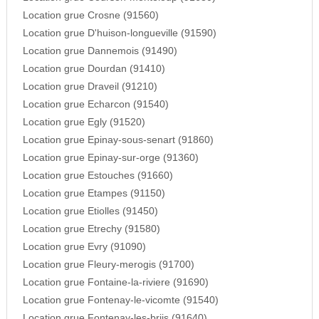
Location grue Crosne (91560)
Location grue D'huison-longueville (91590)
Location grue Dannemois (91490)
Location grue Dourdan (91410)
Location grue Draveil (91210)
Location grue Echarcon (91540)
Location grue Egly (91520)
Location grue Epinay-sous-senart (91860)
Location grue Epinay-sur-orge (91360)
Location grue Estouches (91660)
Location grue Etampes (91150)
Location grue Etiolles (91450)
Location grue Etrechy (91580)
Location grue Evry (91090)
Location grue Fleury-merogis (91700)
Location grue Fontaine-la-riviere (91690)
Location grue Fontenay-le-vicomte (91540)
Location grue Fontenay-les-briis (91640)