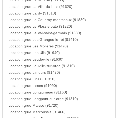
Location grue La Norville (91290)
Location grue La Ville-du-bois (91620)
Location grue Lardy (91510)
Location grue Le Coudray-montceaux (91830)
Location grue Le Plessis-pate (91220)
Location grue Le Val-saint-germain (91530)
Location grue Les Granges-le-roi (91410)
Location grue Les Molieres (91470)
Location grue Les Ulis (91940)
Location grue Leudeville (91630)
Location grue Leuville-sur-orge (91310)
Location grue Limours (91470)
Location grue Linas (91310)
Location grue Lisses (91090)
Location grue Longjumeau (91160)
Location grue Longpont-sur-orge (91310)
Location grue Maisse (91720)
Location grue Marcoussis (91460)