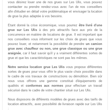
vous désirez louer une de nos grues sur Les Ulis, vous pouvez
contacter
ou prendre rendez-vous avec l'un de nos conseillers
afin d'étudier en détail votre problématique et envisager la location
de grue la plus adaptée à vos besoins.
Etant donné la crise économique, vous pourrez
être livré d'une
grue sur Les Ulis
à des prix attractifs face aux prix de la
concurrence en matière de locations de grue. Il est important que
nos conseillers vous informent sur les choix de grues que vous
pouvez louer, et notamment la possibilité de prendre
un camion
grue avec chauffeur ou non, une grue classique ou une grue
araignée
, car il faut savoir qu'il y a vraiment différentes sortes de
grue et que les caractéristiques ne sont pas les mêmes.
Notre service location grue Les Ulis
vous propose différentes
sortes de grues pour vous offrir le plus vaste choix possible dans
le cadre de vos travaux de constructions ou démolition. Bien sûr
nous vous offrons une gamme constitué d'équipements de
qualités et
conformes aux normes
pour effectuer un travail
sécurisé dans le cadre de votre chantier situé sur Les Ulis.
Nous disposons de différents modèles de grues avec des tarifs de
location attractifs, avec possibilité de livraison rapide sur Les Ulis
: