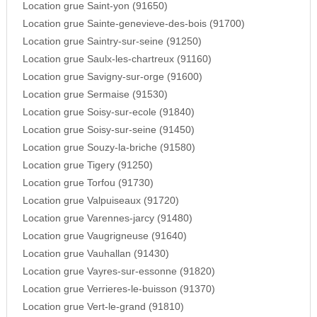
Location grue Saint-yon (91650)
Location grue Sainte-genevieve-des-bois (91700)
Location grue Saintry-sur-seine (91250)
Location grue Saulx-les-chartreux (91160)
Location grue Savigny-sur-orge (91600)
Location grue Sermaise (91530)
Location grue Soisy-sur-ecole (91840)
Location grue Soisy-sur-seine (91450)
Location grue Souzy-la-briche (91580)
Location grue Tigery (91250)
Location grue Torfou (91730)
Location grue Valpuiseaux (91720)
Location grue Varennes-jarcy (91480)
Location grue Vaugrigneuse (91640)
Location grue Vauhallan (91430)
Location grue Vayres-sur-essonne (91820)
Location grue Verrieres-le-buisson (91370)
Location grue Vert-le-grand (91810)