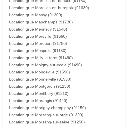
Location grue Marolles-en-beauce (91150)
Location grue Marolles-en-hurepoix (91630)
Location grue Massy (91300)
Location grue Mauchamps (91730)
Location grue Mennecy (91540)
Location grue Mereville (91660)
Location grue Merobert (91780)
Location grue Mespuits (91150)
Location grue Milly-la-foret (91490)
Location grue Moigny-sur-ecole (91490)
Location grue Mondeville (91590)
Location grue Monnerville (91930)
Location grue Montgeron (91230)
Location grue Montlhery (91310)
Location grue Morangis (91420)
Location grue Morigny-champigny (91150)
Location grue Morsang-sur-orge (91390)
Location grue Morsang-sur-seine (91250)