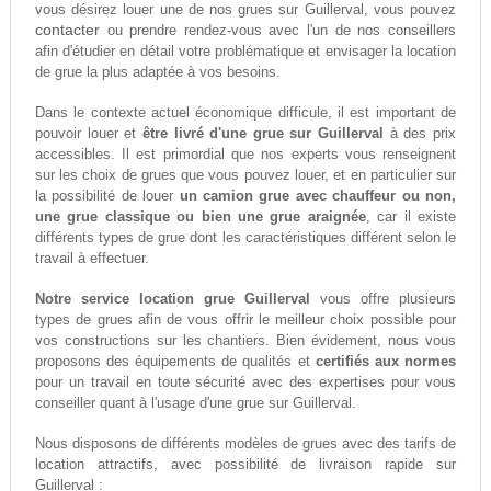
vous désirez louer une de nos grues sur Guillerval, vous pouvez
contacter
ou prendre rendez-vous avec l'un de nos conseillers
afin d'étudier en détail votre problématique et envisager la location
de grue la plus adaptée à vos besoins.
Dans le contexte actuel économique difficule, il est important de
pouvoir louer et
être livré d'une grue sur Guillerval
à des prix
accessibles. Il est primordial que nos experts vous renseignent
sur les choix de grues que vous pouvez louer, et en particulier sur
la possibilité de louer
un camion grue avec chauffeur ou non,
une grue classique ou bien une grue araignée
, car il existe
différents types de grue dont les caractéristiques différent selon le
travail à effectuer.
Notre service location grue Guillerval
vous offre plusieurs
types de grues afin de vous offrir le meilleur choix possible pour
vos constructions sur les chantiers. Bien évidement, nous vous
proposons des équipements de qualités et
certifiés aux normes
pour un travail en toute sécurité avec des expertises pour vous
conseiller quant à l'usage d'une grue sur Guillerval.
Nous disposons de différents modèles de grues avec des tarifs de
location attractifs, avec possibilité de livraison rapide sur
Guillerval :