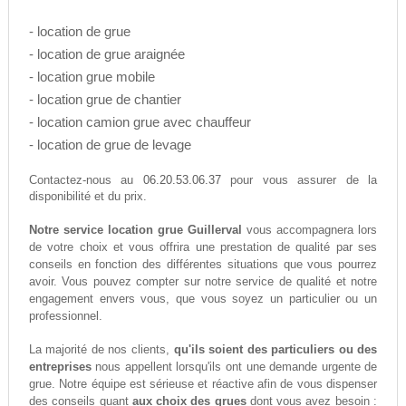
- location de grue
- location de grue araignée
- location grue mobile
- location grue de chantier
- location camion grue avec chauffeur
- location de grue de levage
06.20.53.06.37
Contactez-nous au
pour vous assurer de la
disponibilité et du prix.
Notre service location grue Guillerval
vous accompagnera lors
de votre choix et vous offrira une prestation de qualité par ses
conseils en fonction des différentes situations que vous pourrez
avoir. Vous pouvez compter sur notre service de qualité et notre
engagement envers vous, que vous soyez un particulier ou un
professionnel.
La majorité de nos clients,
qu'ils soient des particuliers ou des
entreprises
nous appellent lorsqu'ils ont une demande urgente de
grue. Notre équipe est sérieuse et réactive afin de vous dispenser
des conseils quant
aux choix des grues
dont vous avez besoin :