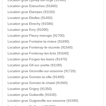
Location grue Epinay-sur-orge (91360)
Location grue Estouches (91660)
Location grue Etampes (91150)
Location grue Etiolles (91450)
Location grue Etrechy (91580)
Location grue Evry (91090)
Location grue Fleury-merogis (91700)
Location grue Fontaine-la-riviere (91690)
Location grue Fontenay-le-vicomte (91540)
Location grue Fontenay-les-briis (91640)
Location grue Forges-les-bains (91470)
Location grue Gif-sur-yvette (91190)
Location grue Gironville-sur-essonne (91720)
Location grue Gometz-la-ville (91400)
Location grue Gometz-le-chatel (91940)
Location grue Grigny (91350)
Location grue Guibeville (91630)
Location grue Guigneville-sur-essonne (91590)