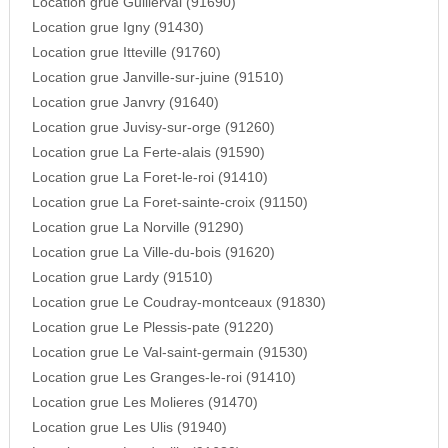
Location grue Guillerval (91690)
Location grue Igny (91430)
Location grue Itteville (91760)
Location grue Janville-sur-juine (91510)
Location grue Janvry (91640)
Location grue Juvisy-sur-orge (91260)
Location grue La Ferte-alais (91590)
Location grue La Foret-le-roi (91410)
Location grue La Foret-sainte-croix (91150)
Location grue La Norville (91290)
Location grue La Ville-du-bois (91620)
Location grue Lardy (91510)
Location grue Le Coudray-montceaux (91830)
Location grue Le Plessis-pate (91220)
Location grue Le Val-saint-germain (91530)
Location grue Les Granges-le-roi (91410)
Location grue Les Molieres (91470)
Location grue Les Ulis (91940)