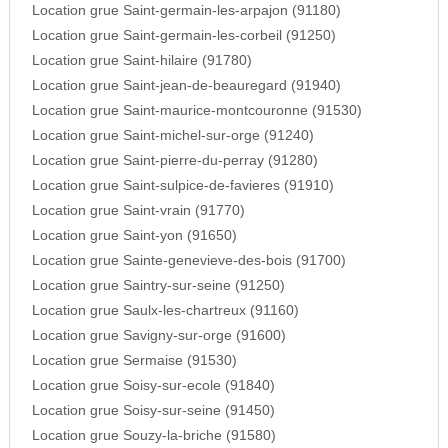
Location grue Saint-germain-les-arpajon (91180)
Location grue Saint-germain-les-corbeil (91250)
Location grue Saint-hilaire (91780)
Location grue Saint-jean-de-beauregard (91940)
Location grue Saint-maurice-montcouronne (91530)
Location grue Saint-michel-sur-orge (91240)
Location grue Saint-pierre-du-perray (91280)
Location grue Saint-sulpice-de-favieres (91910)
Location grue Saint-vrain (91770)
Location grue Saint-yon (91650)
Location grue Sainte-genevieve-des-bois (91700)
Location grue Saintry-sur-seine (91250)
Location grue Saulx-les-chartreux (91160)
Location grue Savigny-sur-orge (91600)
Location grue Sermaise (91530)
Location grue Soisy-sur-ecole (91840)
Location grue Soisy-sur-seine (91450)
Location grue Souzy-la-briche (91580)