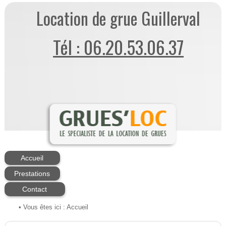
Location de grue Guillerval
Tél : 06.20.53.06.37
Accueil
Prestations
Contact
• Vous êtes ici :
Accueil