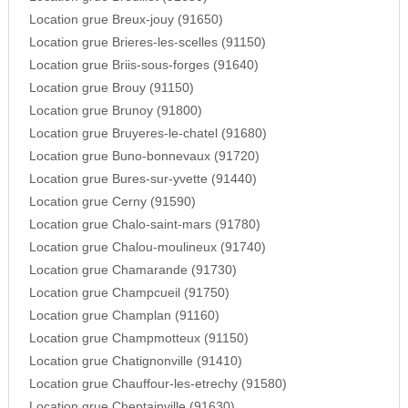
Location grue Breux-jouy (91650)
Location grue Brieres-les-scelles (91150)
Location grue Briis-sous-forges (91640)
Location grue Brouy (91150)
Location grue Brunoy (91800)
Location grue Bruyeres-le-chatel (91680)
Location grue Buno-bonnevaux (91720)
Location grue Bures-sur-yvette (91440)
Location grue Cerny (91590)
Location grue Chalo-saint-mars (91780)
Location grue Chalou-moulineux (91740)
Location grue Chamarande (91730)
Location grue Champcueil (91750)
Location grue Champlan (91160)
Location grue Champmotteux (91150)
Location grue Chatignonville (91410)
Location grue Chauffour-les-etrechy (91580)
Location grue Cheptainville (91630)