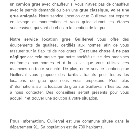
un
camion grue
avec chauffeur si vous n'avez pas de chauffeur
avec le permis demandé ou bien une
grue classique, voire une
grue araignée
. Notre service Location grue Guillerval est experte
en levage et manutention et vous guide durant les étapes
successives qui vont du choix à la location de la grue.
Notre service location grue Guillerval
vous offre des
équipements de qualités, certifiés aux normes afin de vous
rassurer sur la fiabilité de nos grues.
C'est une chose à ne pas
négliger
car cela prouve que notre société utilise des machines
conformes aux normes et à la loi et que vous utilisez ces
machines en toute sécurité. De plus, notre service location grue
Guillerval vous propose des
tarifs
attractifs pour toutes les
locations de grue que nous vous proposons. Pour plus
d'informations sur la location de grue sur Guillerval, n'hésitez pas
à nous contacter. Des conseillers seront présents pour vous
accueillir et trouver une solution à votre situation.
Pour information,
Guillerval est une commune située dans le
département 91. Sa population est de 700 habitants.