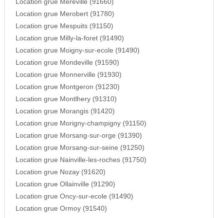
Location grue Mereville (91660)
Location grue Merobert (91780)
Location grue Mespuits (91150)
Location grue Milly-la-foret (91490)
Location grue Moigny-sur-ecole (91490)
Location grue Mondeville (91590)
Location grue Monnerville (91930)
Location grue Montgeron (91230)
Location grue Montlhery (91310)
Location grue Morangis (91420)
Location grue Morigny-champigny (91150)
Location grue Morsang-sur-orge (91390)
Location grue Morsang-sur-seine (91250)
Location grue Nainville-les-roches (91750)
Location grue Nozay (91620)
Location grue Ollainville (91290)
Location grue Oncy-sur-ecole (91490)
Location grue Ormoy (91540)