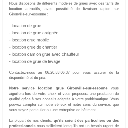
Nous disposons de différents modèles de grues avec des tarifs de
location attractifs, avec possibilité de livraison rapide sur
Gironville-sur-essonne :
- location de grue
- location de grue araignée
- location grue mobile
- location grue de chantier
- location camion grue avec chauffeur
- location de grue de levage
06.20.53.06.37
Contactez-nous au
pour vous assurer de la
disponibilité et du prix.
Notre service location grue Gironville-sur-essonne
vous
aiguillera lors de votre choix et vous proposera une prestation de
qualité grâce à ses conseils adaptés à votre problématique. Vous
pouvez compter sur notre sérieux et notre sens du service, que
vous soyez particulier ou une entreprise de bâtiment.
La plupart de nos clients,
qu'ils soient des particuliers ou des
professionnels
nous sollicitent lorsqu'ils ont un besoin urgent de