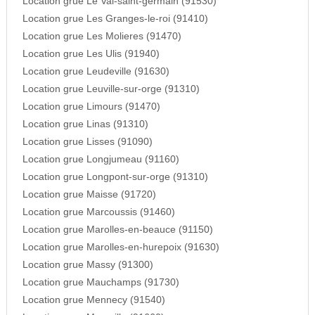
Location grue Le Val-saint-germain (91530)
Location grue Les Granges-le-roi (91410)
Location grue Les Molieres (91470)
Location grue Les Ulis (91940)
Location grue Leudeville (91630)
Location grue Leuville-sur-orge (91310)
Location grue Limours (91470)
Location grue Linas (91310)
Location grue Lisses (91090)
Location grue Longjumeau (91160)
Location grue Longpont-sur-orge (91310)
Location grue Maisse (91720)
Location grue Marcoussis (91460)
Location grue Marolles-en-beauce (91150)
Location grue Marolles-en-hurepoix (91630)
Location grue Massy (91300)
Location grue Mauchamps (91730)
Location grue Mennecy (91540)