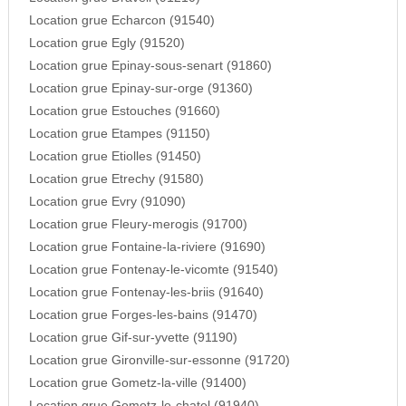
Location grue Echarcon (91540)
Location grue Egly (91520)
Location grue Epinay-sous-senart (91860)
Location grue Epinay-sur-orge (91360)
Location grue Estouches (91660)
Location grue Etampes (91150)
Location grue Etiolles (91450)
Location grue Etrechy (91580)
Location grue Evry (91090)
Location grue Fleury-merogis (91700)
Location grue Fontaine-la-riviere (91690)
Location grue Fontenay-le-vicomte (91540)
Location grue Fontenay-les-briis (91640)
Location grue Forges-les-bains (91470)
Location grue Gif-sur-yvette (91190)
Location grue Gironville-sur-essonne (91720)
Location grue Gometz-la-ville (91400)
Location grue Gometz-le-chatel (91940)