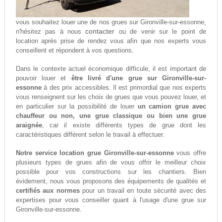
vous souhaitez louer une de nos grues sur Gironville-sur-essonne,
contacter
n'hésitez pas à nous
ou de venir sur le point de
location après prise de rendez vous afin que nos experts vous
conseillent et répondent à vos questions.
Dans le contexte actuel économique difficule, il est important de
pouvoir louer et
être livré d'une grue sur Gironville-sur-
essonne
à des prix accessibles. Il est primordial que nos experts
vous renseignent sur les choix de grues que vous pouvez louer, et
en particulier sur la possibilité de louer
un camion grue avec
chauffeur ou non, une grue classique ou bien une grue
araignée
, car il existe différents types de grue dont les
caractéristiques différent selon le travail à effectuer.
Notre service location grue Gironville-sur-essonne
vous offre
plusieurs types de grues afin de vous offrir le meilleur choix
possible pour vos constructions sur les chantiers. Bien
évidement, nous vous proposons des équipements de qualités et
certifiés aux normes
pour un travail en toute sécurité avec des
expertises pour vous conseiller quant à l'usage d'une grue sur
Gironville-sur-essonne.