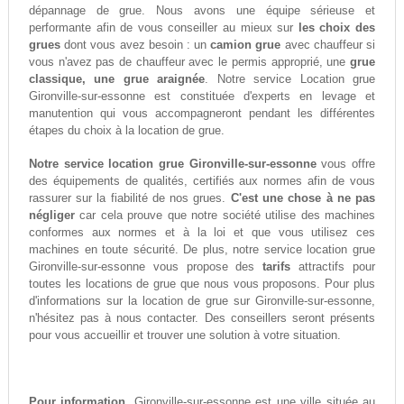
dépannage de grue. Nous avons une équipe sérieuse et
performante afin de vous conseiller au mieux sur
les choix des
grues
dont vous avez besoin : un
camion grue
avec chauffeur si
vous n'avez pas de chauffeur avec le permis approprié, une
grue
classique, une grue araignée
. Notre service Location grue
Gironville-sur-essonne est constituée d'experts en levage et
manutention qui vous accompagneront pendant les différentes
étapes du choix à la location de grue.
Notre service location grue Gironville-sur-essonne
vous offre
des équipements de qualités, certifiés aux normes afin de vous
rassurer sur la fiabilité de nos grues.
C'est une chose à ne pas
négliger
car cela prouve que notre société utilise des machines
conformes aux normes et à la loi et que vous utilisez ces
machines en toute sécurité. De plus, notre service location grue
Gironville-sur-essonne vous propose des
tarifs
attractifs pour
toutes les locations de grue que nous vous proposons. Pour plus
d'informations sur la location de grue sur Gironville-sur-essonne,
n'hésitez pas à nous contacter. Des conseillers seront présents
pour vous accueillir et trouver une solution à votre situation.
Pour information,
Gironville-sur-essonne est une ville située au