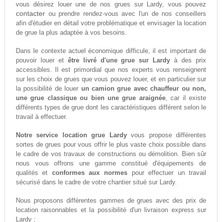
vous désirez louer une de nos grues sur Lardy, vous pouvez
contacter
ou prendre rendez-vous avec l'un de nos conseillers
afin d'étudier en détail votre problématique et envisager la location
de grue la plus adaptée à vos besoins.
Dans le contexte actuel économique difficule, il est important de
pouvoir louer et
être livré d'une grue sur Lardy
à des prix
accessibles. Il est primordial que nos experts vous renseignent
sur les choix de grues que vous pouvez louer, et en particulier sur
la possibilité de louer
un camion grue avec chauffeur ou non,
une grue classique ou bien une grue araignée
, car il existe
différents types de grue dont les caractéristiques différent selon le
travail à effectuer.
Notre service location grue Lardy
vous propose différentes
sortes de grues pour vous offrir le plus vaste choix possible dans
le cadre de vos travaux de constructions ou démolition. Bien sûr
nous vous offrons une gamme constitué d'équipements de
qualités et
conformes aux normes
pour effectuer un travail
sécurisé dans le cadre de votre chantier situé sur Lardy.
Nous proposons différentes gammes de grues avec des prix de
location raisonnables et la possibilité d'un livraison express sur
Lardy :