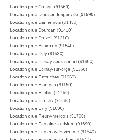
Location grue Crosne (91560)
Location grue D'huison-longueville (91590)
Location grue Dannemois (91490)
Location grue Dourdan (91410)
Location grue Draveil (91210)
Location grue Echarcon (91540)
Location grue Egly (91520)
Location grue Epinay-sous-senart (91860)
Location grue Epinay-sur-orge (91360)
Location grue Estouches (91660)
Location grue Etampes (91150)
Location grue Etiolles (91450)
Location grue Etrechy (91580)
Location grue Evry (91090)
Location grue Fleury-merogis (91700)
Location grue Fontaine-la-riviere (91690)
Location grue Fontenay-le-vicomte (91540)
Location grue Fontenay-les-briis (91640)