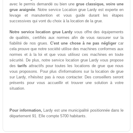
avec le permis demandé ou bien une
grue classique, voire une
grue araignée
. Notre service Location grue Lardy est experte en
levage et manutention et vous guide durant les étapes
successives qui vont du choix à la location de la grue.
Notre service location grue Lardy
vous offre des équipements
de qualités, certifiés aux normes afin de vous rassurer sur la
fiabilité de nos grues.
C'est une chose à ne pas négliger
car
cela prouve que notre société utilise des machines conformes aux
normes et à la loi et que vous utilisez ces machines en toute
sécurité. De plus, notre service location grue Lardy vous propose
des
tarifs
attractifs pour toutes les locations de grue que nous
vous proposons. Pour plus d'informations sur la location de grue
sur Lardy, n'hésitez pas à nous contacter. Des conseillers seront
présents pour vous accueillir et trouver une solution à votre
situation.
Pour information,
Lardy est une municipalité positionnée dans le
département 91. Elle compte 5700 habitants.