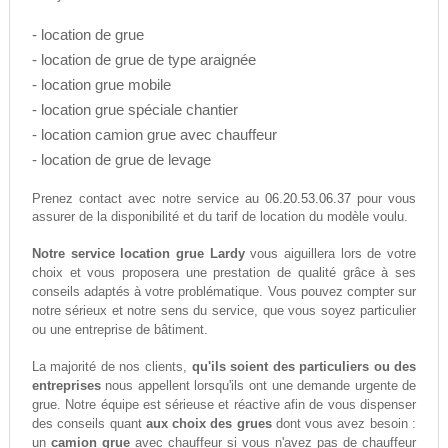
- location de grue
- location de grue de type araignée
- location grue mobile
- location grue spéciale chantier
- location camion grue avec chauffeur
- location de grue de levage
06.20.53.06.37
Prenez contact avec notre service au
pour vous
assurer de la disponibilité et du tarif de location du modèle voulu.
Notre service location grue Lardy
vous aiguillera lors de votre
choix et vous proposera une prestation de qualité grâce à ses
conseils adaptés à votre problématique. Vous pouvez compter sur
notre sérieux et notre sens du service, que vous soyez particulier
ou une entreprise de bâtiment.
La majorité de nos clients,
qu'ils soient des particuliers ou des
entreprises
nous appellent lorsqu'ils ont une demande urgente de
grue. Notre équipe est sérieuse et réactive afin de vous dispenser
des conseils quant
aux choix des grues
dont vous avez besoin :
un
camion grue
avec chauffeur si vous n'avez pas de chauffeur