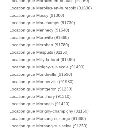
Location grue Marolles-en-beauce (91150)
Location grue Marolles-en-hurepoix (91630)
Location grue Massy (91300)
Location grue Mauchamps (91730)
Location grue Mennecy (91540)
Location grue Mereville (91660)
Location grue Merobert (91780)
Location grue Mespuits (91150)
Location grue Milly-la-foret (91490)
Location grue Moigny-sur-ecole (91490)
Location grue Mondeville (91590)
Location grue Monnerville (91930)
Location grue Montgeron (91230)
Location grue Montlhery (91310)
Location grue Morangis (91420)
Location grue Morigny-champigny (91150)
Location grue Morsang-sur-orge (91390)
Location grue Morsang-sur-seine (91250)