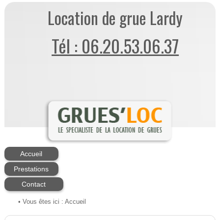
Location de grue Lardy
Tél : 06.20.53.06.37
Accueil
Prestations
Contact
• Vous êtes ici :
Accueil