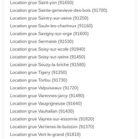
Location grue Saint-yon (91650)
Location grue Sainte-genevieve-des-bois (91700)
Location grue Saintry-sur-seine (91250)
Location grue Saulx-les-chartreux (91160)
Location grue Savigny-sur-orge (91600)
Location grue Sermaise (91530)
Location grue Soisy-sur-ecole (91840)
Location grue Soisy-sur-seine (91450)
Location grue Souzy-la-briche (91580)
Location grue Tigery (91250)
Location grue Torfou (91730)
Location grue Valpuiseaux (91720)
Location grue Varennes-jarcy (91480)
Location grue Vaugrigneuse (91640)
Location grue Vauhallan (91430)
Location grue Vayres-sur-essonne (91820)
Location grue Verrieres-le-buisson (91370)
Location grue Vert-le-grand (91810)