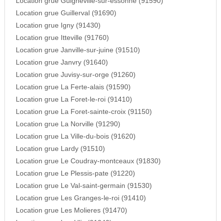
Location grue Guigneville-sur-essonne (91590)
Location grue Guillerval (91690)
Location grue Igny (91430)
Location grue Itteville (91760)
Location grue Janville-sur-juine (91510)
Location grue Janvry (91640)
Location grue Juvisy-sur-orge (91260)
Location grue La Ferte-alais (91590)
Location grue La Foret-le-roi (91410)
Location grue La Foret-sainte-croix (91150)
Location grue La Norville (91290)
Location grue La Ville-du-bois (91620)
Location grue Lardy (91510)
Location grue Le Coudray-montceaux (91830)
Location grue Le Plessis-pate (91220)
Location grue Le Val-saint-germain (91530)
Location grue Les Granges-le-roi (91410)
Location grue Les Molieres (91470)