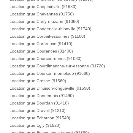
Location grue Cheptainville (91630)
Location grue Chevannes (91750)
Location grue Chilly-mazarin (91380)
Location grue Congerville-thionville (91740)
Location grue Corbeil-essonnes (91100)
Location grue Corbreuse (91410)
Location grue Courances (91490)
Location grue Courcouronnes (91080)
Location grue Courdimanche-sur-essonne (91720)
Location grue Courson-monteloup (91680)
Location grue Crosne (91560)
Location grue D'huison-longueville (91590)
Location grue Dannemois (91490)
Location grue Dourdan (91410)
Location grue Draveil (91210)
Location grue Echarcon (91540)
Location grue Egly (91520)
Location grue Epinay-sous-senart (91860)