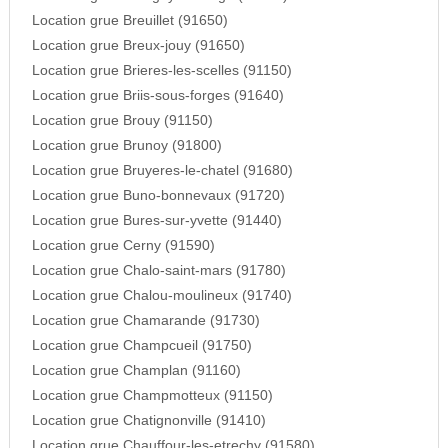
Location grue Breuillet (91650)
Location grue Breux-jouy (91650)
Location grue Brieres-les-scelles (91150)
Location grue Briis-sous-forges (91640)
Location grue Brouy (91150)
Location grue Brunoy (91800)
Location grue Bruyeres-le-chatel (91680)
Location grue Buno-bonnevaux (91720)
Location grue Bures-sur-yvette (91440)
Location grue Cerny (91590)
Location grue Chalo-saint-mars (91780)
Location grue Chalou-moulineux (91740)
Location grue Chamarande (91730)
Location grue Champcueil (91750)
Location grue Champlan (91160)
Location grue Champmotteux (91150)
Location grue Chatignonville (91410)
Location grue Chauffour-les-etrechy (91580)