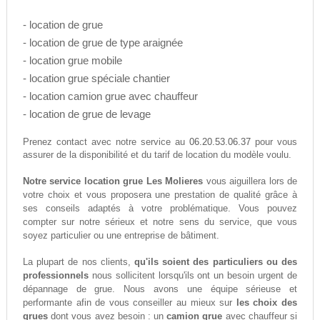
- location de grue
- location de grue de type araignée
- location grue mobile
- location grue spéciale chantier
- location camion grue avec chauffeur
- location de grue de levage
06.20.53.06.37
Prenez contact avec notre service au
pour vous
assurer de la disponibilité et du tarif de location du modèle voulu.
Notre service location grue Les Molieres
vous aiguillera lors de
votre choix et vous proposera une prestation de qualité grâce à
ses conseils adaptés à votre problématique. Vous pouvez
compter sur notre sérieux et notre sens du service, que vous
soyez particulier ou une entreprise de bâtiment.
La plupart de nos clients,
qu'ils soient des particuliers ou des
professionnels
nous sollicitent lorsqu'ils ont un besoin urgent de
dépannage de grue. Nous avons une équipe sérieuse et
performante afin de vous conseiller au mieux sur
les choix des
grues
dont vous avez besoin : un
camion grue
avec chauffeur si