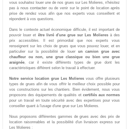
vous souhaitez louer une de nos grues sur Les Molieres, n'hésitez
contacter
pas à nous
ou de venir sur le point de location après
prise de rendez vous afin que nos experts vous conseillent et
répondent à vos questions.
Dans le contexte actuel économique difficule, il est important de
pouvoir louer et
être livré d'une grue sur Les Molieres
à des
prix accessibles. Il est primordial que nos experts vous
renseignent sur les choix de grues que vous pouvez louer, et en
particulier sur la possibilité de louer
un camion grue avec
chauffeur ou non, une grue classique ou bien une grue
araignée
, car il existe différents types de grue dont les
caractéristiques différent selon le travail à effectuer.
Notre service location grue Les Molieres
vous offre plusieurs
types de grues afin de vous offrir le meilleur choix possible pour
vos constructions sur les chantiers. Bien évidement, nous vous
proposons des équipements de qualités et
certifiés aux normes
pour un travail en toute sécurité avec des expertises pour vous
conseiller quant à l'usage d'une grue sur Les Molieres.
Nous proposons différentes gammes de grues avec des prix de
location raisonnables et la possibilité d'un livraison express sur
Les Molieres :