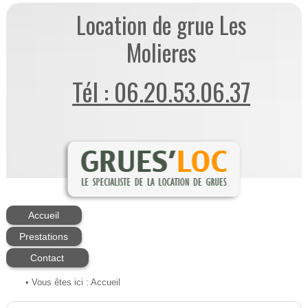
Location de grue Les
Molieres
Tél : 06.20.53.06.37
Accueil
Prestations
Contact
• Vous êtes ici :
Accueil