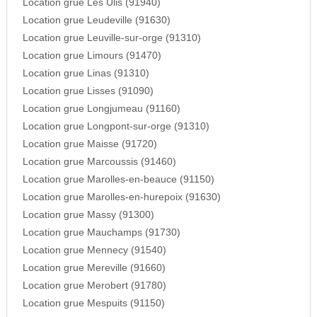
Location grue Les Ulis (91940)
Location grue Leudeville (91630)
Location grue Leuville-sur-orge (91310)
Location grue Limours (91470)
Location grue Linas (91310)
Location grue Lisses (91090)
Location grue Longjumeau (91160)
Location grue Longpont-sur-orge (91310)
Location grue Maisse (91720)
Location grue Marcoussis (91460)
Location grue Marolles-en-beauce (91150)
Location grue Marolles-en-hurepoix (91630)
Location grue Massy (91300)
Location grue Mauchamps (91730)
Location grue Mennecy (91540)
Location grue Mereville (91660)
Location grue Merobert (91780)
Location grue Mespuits (91150)