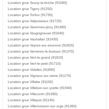
Location grue Souzy-la-briche (91580)
Location grue Tigery (91250)
Location grue Torfou (91730)
Location grue Valpuiseaux (91720)
Location grue Varennes-jarcy (91480)
Location grue Vaugrigneuse (91640)
Location grue Vauhallan (91430)
Location grue Vayres-sur-essonne (91820)
Location grue Verrieres-le-buisson (91370)
Location grue Vert-le-grand (91810)
Location grue Vert-le-petit (91710)
Location grue Videlles (91890)
Location grue Vigneux-sur-seine (91270)
Location grue Villabe (91100)
Location grue Villebon-sur-yvette (91940)
Location grue Villeconin (91580)
Location grue Villejust (91140)
Location grue Villemoisson-sur-orge (91360)