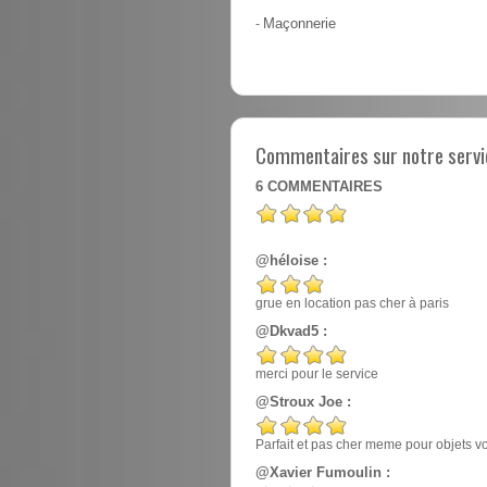
-
Maçonnerie
Commentaires sur notre servic
6
COMMENTAIRES
@héloise :
grue en location pas cher à paris
@Dkvad5 :
merci pour le service
@Stroux Joe :
Parfait et pas cher meme pour objets v
@Xavier Fumoulin :