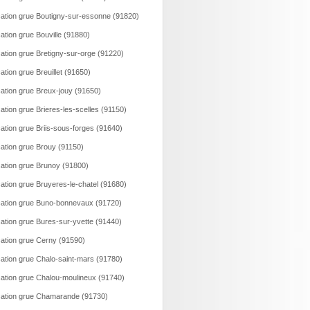
ation grue Boutigny-sur-essonne (91820)
ation grue Bouville (91880)
ation grue Bretigny-sur-orge (91220)
ation grue Breuillet (91650)
ation grue Breux-jouy (91650)
ation grue Brieres-les-scelles (91150)
ation grue Briis-sous-forges (91640)
ation grue Brouy (91150)
ation grue Brunoy (91800)
ation grue Bruyeres-le-chatel (91680)
ation grue Buno-bonnevaux (91720)
ation grue Bures-sur-yvette (91440)
ation grue Cerny (91590)
ation grue Chalo-saint-mars (91780)
ation grue Chalou-moulineux (91740)
ation grue Chamarande (91730)