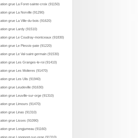
ation grue La Foret-sainte-croix (91150)
ation grue La Norville (91290)
ation grue La Ville-du-bois (91620)
ation grue Lardy (91510)
ation grue Le Coudray-montceaux (91830)
ation grue Le Plessis-pate (91220)
ation grue Le Val-saint-germain (91530)
ation grue Les Granges-le-roi (91410)
ation grue Les Molieres (91470)
ation grue Les Ulis (91940)
ation grue Leudeville (91630)
ation grue Leuville-sur-orge (91310)
ation grue Limours (91470)
ation grue Linas (91310)
ation grue Lisses (91090)
ation grue Longjumeau (91160)
ation grue Longpont-sur-orge (91310)