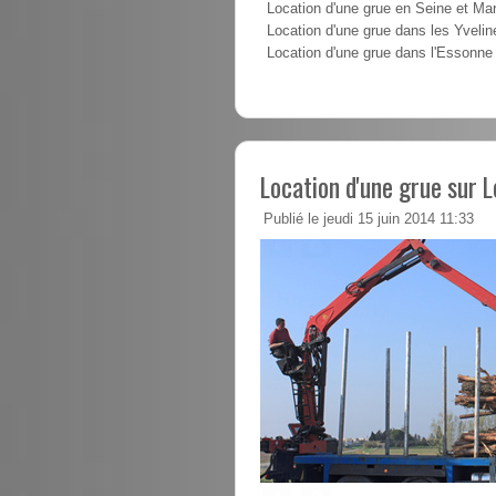
Location d'une grue en Seine et Ma
Location d'une grue dans les Yvelin
Location d'une grue dans l'Essonne
Location d'une grue sur 
Publié le jeudi 15 juin 2014 11:33