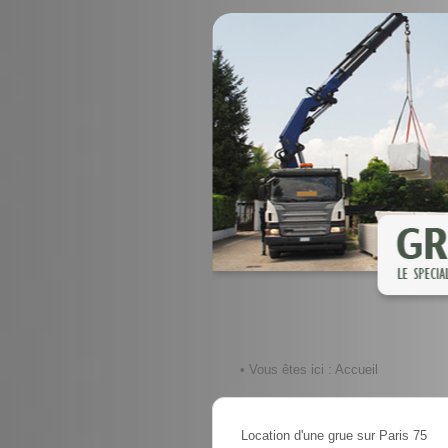
• Vous êtes ici :
Accueil
Location d'une grue sur Paris 75