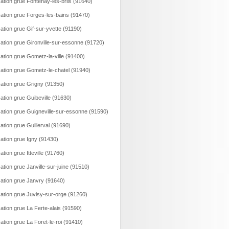
ation grue Fontenay-les-briis (91640)
ation grue Forges-les-bains (91470)
ation grue Gif-sur-yvette (91190)
ation grue Gironville-sur-essonne (91720)
ation grue Gometz-la-ville (91400)
ation grue Gometz-le-chatel (91940)
ation grue Grigny (91350)
ation grue Guibeville (91630)
ation grue Guigneville-sur-essonne (91590)
ation grue Guillerval (91690)
ation grue Igny (91430)
ation grue Itteville (91760)
ation grue Janville-sur-juine (91510)
ation grue Janvry (91640)
ation grue Juvisy-sur-orge (91260)
ation grue La Ferte-alais (91590)
ation grue La Foret-le-roi (91410)