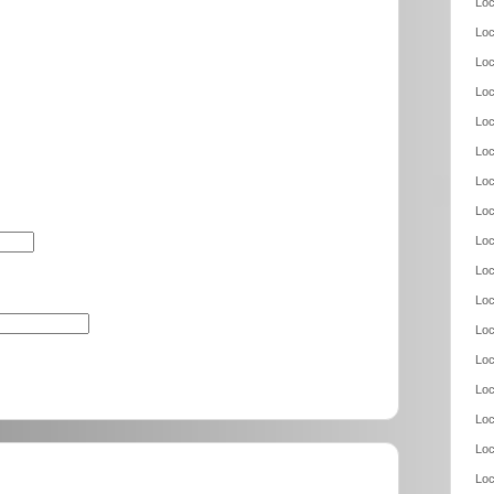
Loc
Loc
Loc
Loc
Loc
Loc
Loc
Loc
Loc
Loc
Loc
Loc
Loc
Loc
Loc
Loc
Loc