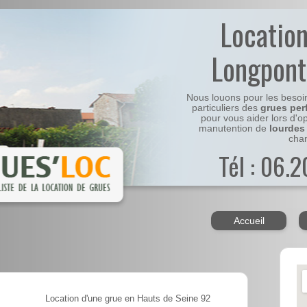
Locatio
Longpont
Nous louons pour les besoi
particuliers des
grues per
pour vous aider lors d'o
manutention de
lourdes
chan
Tél : 06.
Accueil
Location d'une grue en Hauts de Seine 92