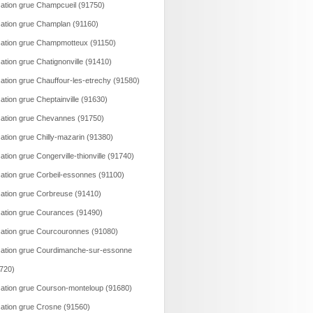
ation grue Champcueil (91750)
ation grue Champlan (91160)
ation grue Champmotteux (91150)
ation grue Chatignonville (91410)
ation grue Chauffour-les-etrechy (91580)
ation grue Cheptainville (91630)
ation grue Chevannes (91750)
ation grue Chilly-mazarin (91380)
ation grue Congerville-thionville (91740)
ation grue Corbeil-essonnes (91100)
ation grue Corbreuse (91410)
ation grue Courances (91490)
ation grue Courcouronnes (91080)
ation grue Courdimanche-sur-essonne
720)
ation grue Courson-monteloup (91680)
ation grue Crosne (91560)