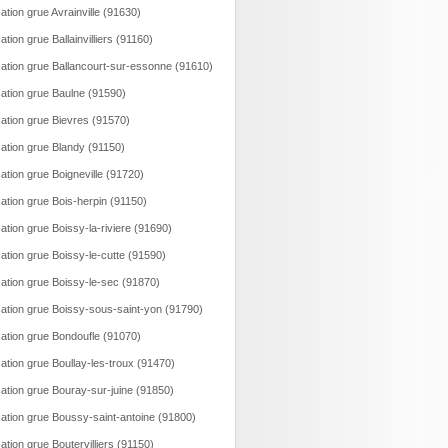
ation grue Avrainville (91630)
ation grue Ballainvilliers (91160)
ation grue Ballancourt-sur-essonne (91610)
ation grue Baulne (91590)
ation grue Bievres (91570)
ation grue Blandy (91150)
ation grue Boigneville (91720)
ation grue Bois-herpin (91150)
ation grue Boissy-la-riviere (91690)
ation grue Boissy-le-cutte (91590)
ation grue Boissy-le-sec (91870)
ation grue Boissy-sous-saint-yon (91790)
ation grue Bondoufle (91070)
ation grue Boullay-les-troux (91470)
ation grue Bouray-sur-juine (91850)
ation grue Boussy-saint-antoine (91800)
ation grue Boutervilliers (91150)