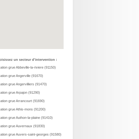
isissez un secteur d'intervention :
ation grue Abbeville-la-riviere (91150)
ation grue Angerville (91670)
ation grue Angervilliers (91470)
ation grue Arpajon (91290)
ation grue Arrancourt (91690)
ation grue Athis-mons (91200)
ation grue Authon-la-plaine (91410)
ation grue Auvernaux (91830)
ation grue Auvers-saint-georges (91580)