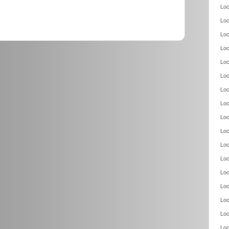
Loc
Loc
Loc
Loc
Loc
Loc
Loc
Loc
Loc
Loc
Loc
Loc
Loc
Loc
Loc
Loc
Loc