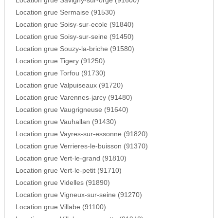
Location grue Savigny-sur-orge (91600)
Location grue Sermaise (91530)
Location grue Soisy-sur-ecole (91840)
Location grue Soisy-sur-seine (91450)
Location grue Souzy-la-briche (91580)
Location grue Tigery (91250)
Location grue Torfou (91730)
Location grue Valpuiseaux (91720)
Location grue Varennes-jarcy (91480)
Location grue Vaugrigneuse (91640)
Location grue Vauhallan (91430)
Location grue Vayres-sur-essonne (91820)
Location grue Verrieres-le-buisson (91370)
Location grue Vert-le-grand (91810)
Location grue Vert-le-petit (91710)
Location grue Videlles (91890)
Location grue Vigneux-sur-seine (91270)
Location grue Villabe (91100)