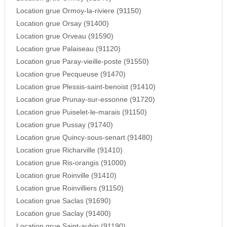
Location grue Ormoy-la-riviere (91150)
Location grue Orsay (91400)
Location grue Orveau (91590)
Location grue Palaiseau (91120)
Location grue Paray-vieille-poste (91550)
Location grue Pecqueuse (91470)
Location grue Plessis-saint-benoist (91410)
Location grue Prunay-sur-essonne (91720)
Location grue Puiselet-le-marais (91150)
Location grue Pussay (91740)
Location grue Quincy-sous-senart (91480)
Location grue Richarville (91410)
Location grue Ris-orangis (91000)
Location grue Roinville (91410)
Location grue Roinvilliers (91150)
Location grue Saclas (91690)
Location grue Saclay (91400)
Location grue Saint-aubin (91190)