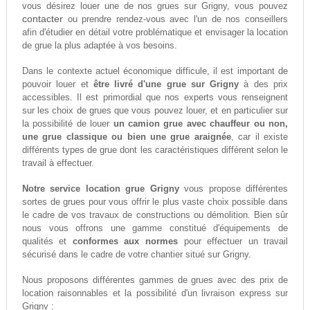
vous désirez louer une de nos grues sur Grigny, vous pouvez
contacter
ou prendre rendez-vous avec l'un de nos conseillers
afin d'étudier en détail votre problématique et envisager la location
de grue la plus adaptée à vos besoins.
Dans le contexte actuel économique difficule, il est important de
pouvoir louer et
être livré d'une grue sur Grigny
à des prix
accessibles. Il est primordial que nos experts vous renseignent
sur les choix de grues que vous pouvez louer, et en particulier sur
la possibilité de louer
un camion grue avec chauffeur ou non,
une grue classique ou bien une grue araignée
, car il existe
différents types de grue dont les caractéristiques différent selon le
travail à effectuer.
Notre service location grue Grigny
vous propose différentes
sortes de grues pour vous offrir le plus vaste choix possible dans
le cadre de vos travaux de constructions ou démolition. Bien sûr
nous vous offrons une gamme constitué d'équipements de
qualités et
conformes aux normes
pour effectuer un travail
sécurisé dans le cadre de votre chantier situé sur Grigny.
Nous proposons différentes gammes de grues avec des prix de
location raisonnables et la possibilité d'un livraison express sur
Grigny :