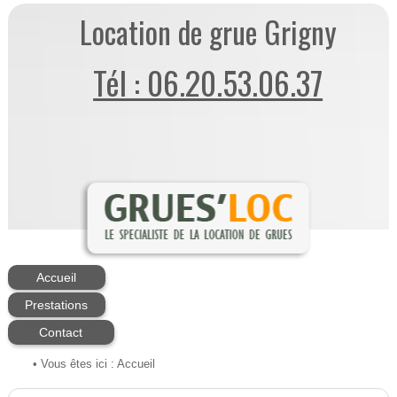
Location de grue Grigny
Tél : 06.20.53.06.37
Accueil
Prestations
Contact
• Vous êtes ici :
Accueil