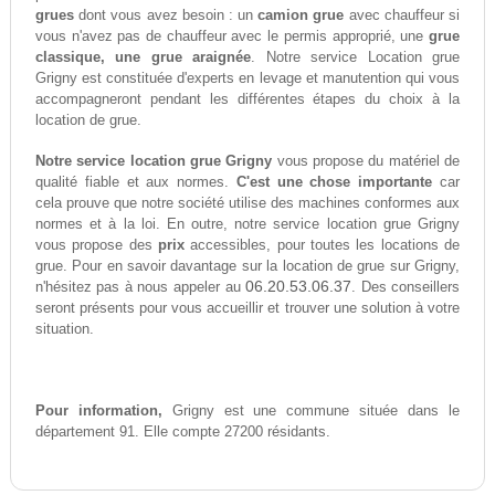
grues
dont vous avez besoin : un
camion grue
avec chauffeur si
vous n'avez pas de chauffeur avec le permis approprié, une
grue
classique, une grue araignée
. Notre service Location grue
Grigny est constituée d'experts en levage et manutention qui vous
accompagneront pendant les différentes étapes du choix à la
location de grue.
Notre service location grue Grigny
vous propose du matériel de
qualité fiable et aux normes.
C'est une chose importante
car
cela prouve que notre société utilise des machines conformes aux
normes et à la loi. En outre, notre service location grue Grigny
vous propose des
prix
accessibles, pour toutes les locations de
grue. Pour en savoir davantage sur la location de grue sur Grigny,
06.20.53.06.37
n'hésitez pas à nous appeler au
. Des conseillers
seront présents pour vous accueillir et trouver une solution à votre
situation.
Pour information,
Grigny est une commune située dans le
département 91. Elle compte 27200 résidants.