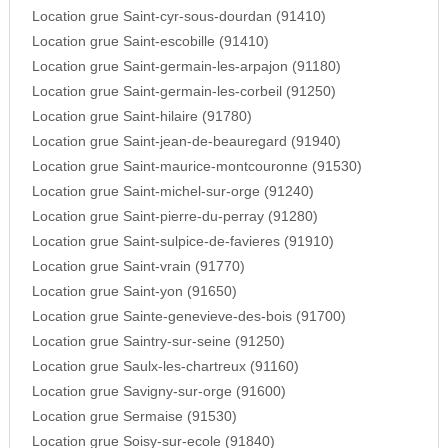
Location grue Saint-cyr-sous-dourdan (91410)
Location grue Saint-escobille (91410)
Location grue Saint-germain-les-arpajon (91180)
Location grue Saint-germain-les-corbeil (91250)
Location grue Saint-hilaire (91780)
Location grue Saint-jean-de-beauregard (91940)
Location grue Saint-maurice-montcouronne (91530)
Location grue Saint-michel-sur-orge (91240)
Location grue Saint-pierre-du-perray (91280)
Location grue Saint-sulpice-de-favieres (91910)
Location grue Saint-vrain (91770)
Location grue Saint-yon (91650)
Location grue Sainte-genevieve-des-bois (91700)
Location grue Saintry-sur-seine (91250)
Location grue Saulx-les-chartreux (91160)
Location grue Savigny-sur-orge (91600)
Location grue Sermaise (91530)
Location grue Soisy-sur-ecole (91840)