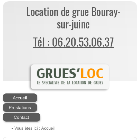
Location de grue Bouray-
sur-juine
Tél : 06.20.53.06.37
Accueil
Prestations
Contact
• Vous êtes ici :
Accueil