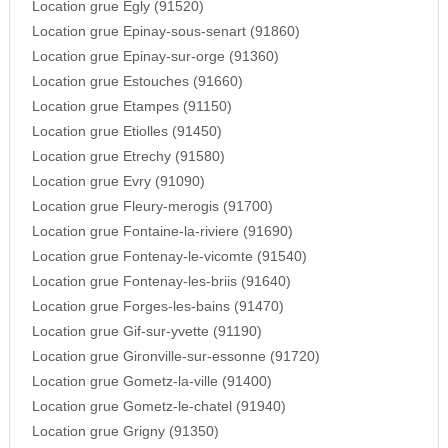
Location grue Egly (91520)
Location grue Epinay-sous-senart (91860)
Location grue Epinay-sur-orge (91360)
Location grue Estouches (91660)
Location grue Etampes (91150)
Location grue Etiolles (91450)
Location grue Etrechy (91580)
Location grue Evry (91090)
Location grue Fleury-merogis (91700)
Location grue Fontaine-la-riviere (91690)
Location grue Fontenay-le-vicomte (91540)
Location grue Fontenay-les-briis (91640)
Location grue Forges-les-bains (91470)
Location grue Gif-sur-yvette (91190)
Location grue Gironville-sur-essonne (91720)
Location grue Gometz-la-ville (91400)
Location grue Gometz-le-chatel (91940)
Location grue Grigny (91350)