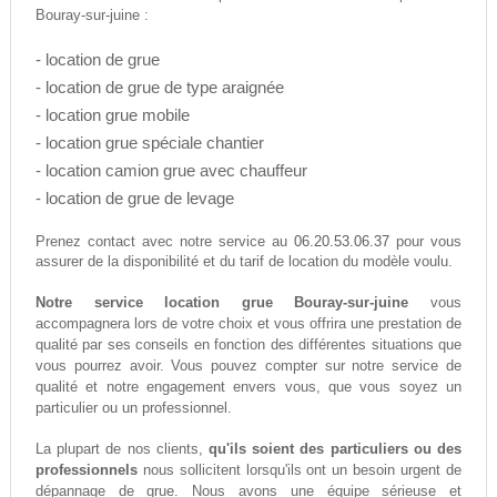
Bouray-sur-juine :
- location de grue
- location de grue de type araignée
- location grue mobile
- location grue spéciale chantier
- location camion grue avec chauffeur
- location de grue de levage
06.20.53.06.37
Prenez contact avec notre service au
pour vous
assurer de la disponibilité et du tarif de location du modèle voulu.
Notre service location grue Bouray-sur-juine
vous
accompagnera lors de votre choix et vous offrira une prestation de
qualité par ses conseils en fonction des différentes situations que
vous pourrez avoir. Vous pouvez compter sur notre service de
qualité et notre engagement envers vous, que vous soyez un
particulier ou un professionnel.
La plupart de nos clients,
qu'ils soient des particuliers ou des
professionnels
nous sollicitent lorsqu'ils ont un besoin urgent de
dépannage de grue. Nous avons une équipe sérieuse et