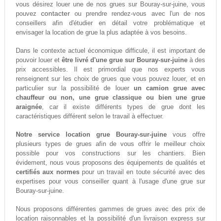
vous désirez louer une de nos grues sur Bouray-sur-juine, vous
contacter
pouvez
ou prendre rendez-vous avec l'un de nos
conseillers afin d'étudier en détail votre problématique et
envisager la location de grue la plus adaptée à vos besoins.
Dans le contexte actuel économique difficule, il est important de
pouvoir louer et
être livré d'une grue sur Bouray-sur-juine
à des
prix accessibles. Il est primordial que nos experts vous
renseignent sur les choix de grues que vous pouvez louer, et en
particulier sur la possibilité de louer
un camion grue avec
chauffeur ou non, une grue classique ou bien une grue
araignée
, car il existe différents types de grue dont les
caractéristiques différent selon le travail à effectuer.
Notre service location grue Bouray-sur-juine
vous offre
plusieurs types de grues afin de vous offrir le meilleur choix
possible pour vos constructions sur les chantiers. Bien
évidement, nous vous proposons des équipements de qualités et
certifiés aux normes
pour un travail en toute sécurité avec des
expertises pour vous conseiller quant à l'usage d'une grue sur
Bouray-sur-juine.
Nous proposons différentes gammes de grues avec des prix de
location raisonnables et la possibilité d'un livraison express sur