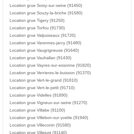
Location grue Soisy-sur-seine (91450)
Location grue Souzy-la-briche (91580)
Location grue Tigery (91250)
Location grue Torfou (91730)
Location grue Valpuiseaux (91720)
Location grue Varennes-jarcy (91480)
Location grue Vaugrigneuse (91640)
Location grue Vauhallan (91430)
Location grue Vayres-sur-essonne (91820)
Location grue Verrieres-le-buisson (91370)
Location grue Vert-le-grand (91810)
Location grue Vert-le-petit (91710)
Location grue Videlles (91890)
Location grue Vigneux-sur-seine (91270)
Location grue Villabe (91100)
Location grue Villebon-sur-yvette (91940)
Location grue Villeconin (91580)
Location grue Villejust (91140)