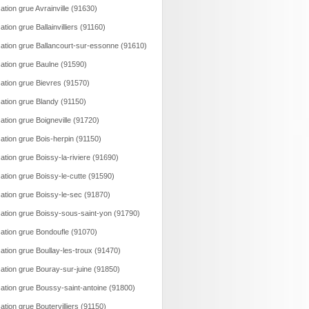
ation grue Avrainville (91630)
ation grue Ballainvilliers (91160)
ation grue Ballancourt-sur-essonne (91610)
ation grue Baulne (91590)
ation grue Bievres (91570)
ation grue Blandy (91150)
ation grue Boigneville (91720)
ation grue Bois-herpin (91150)
ation grue Boissy-la-riviere (91690)
ation grue Boissy-le-cutte (91590)
ation grue Boissy-le-sec (91870)
ation grue Boissy-sous-saint-yon (91790)
ation grue Bondoufle (91070)
ation grue Boullay-les-troux (91470)
ation grue Bouray-sur-juine (91850)
ation grue Boussy-saint-antoine (91800)
ation grue Boutervilliers (91150)