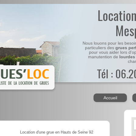
Locatio
Mes
Nous louons pour les besoi
particuliers des
grues per
pour vous aider lors d'o
manutention de
lourdes
chan
Tél : 06.
Accueil
Location d'une grue en Hauts de Seine 92