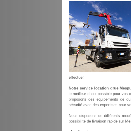
effectuer.
Notre service location grue Mespu
le meilleur choix possible pour vos 
proposons des équipements de qu
sécurité avec des expertises pour vo
Nous disposons de différents modèl
possibilité de livraison rapide sur Me