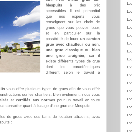
Loc
Mespuits
à des prix
accessibles. Il est primordial
Loc
que nos experts vous
Loc
renseignent sur les choix de
grues que vous pouvez louer,
Loc
et en particulier sur la
Loc
possibilité de louer
un camion
Loc
grue avec chauffeur ou non,
une grue classique ou bien
Loc
une grue araignée
, car il
Loc
existe différents types de grue
dont les caractéristiques
Loc
différent selon le travail à
Loc
Loc
its
vous offre plusieurs types de grues afin de vous offrir
Loc
constructions sur les chantiers. Bien évidement, nous vous
Loc
alités et
certifiés aux normes
pour un travail en toute
us conseiller quant à l'usage d'une grue sur Mespuits.
Loc
Loc
es de grues avec des tarifs de location attractifs, avec
spuits :
Loc
Loc