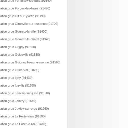
ation grue Fontenay-les-briis (91640)
ation grue Forges-les-bains (91470)
ation grue Gif-sur-yvette (91190)
ation grue Gironville-sur-essonne (91720)
ation grue Gometz-la-ville (91400)
ation grue Gometz-le-chatel (91940)
ation grue Grigny (91350)
ation grue Guibeville (91630)
ation grue Guigneville-sur-essonne (91590)
ation grue Guillerval (91690)
ation grue Igny (91430)
ation grue Itteville (91760)
ation grue Janville-sur-juine (91510)
ation grue Janvry (91640)
ation grue Juvisy-sur-orge (91260)
ation grue La Ferte-alais (91590)
ation grue La Foret-le-roi (91410)