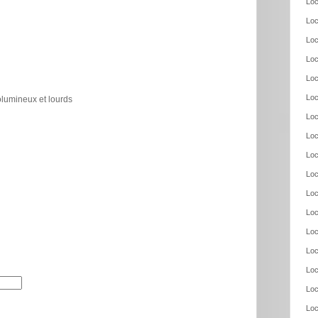
Loc
Loc
Loc
Loc
Loc
Loc
olumineux et lourds
Loc
Loc
Loc
Loc
Loc
Loc
Loc
Loc
Loc
Loc
Loc