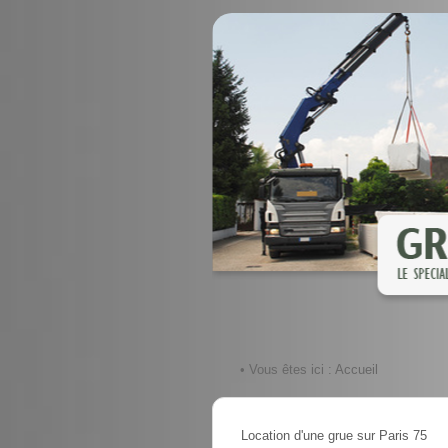
• Vous êtes ici :
Accueil
Location d'une grue sur Paris 75