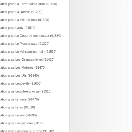
ation grue La Foret-sainte-croix (91150)
ation grue La Norville (91290)
ation grue La Ville-du-bois (91620)
ation grue Lardy (91510)
ation grue Le Coudray-montceaux (91830)
ation grue Le Plessis-pate (91220)
ation grue Le Val-saint-germain (91530)
ation grue Les Granges-le-roi (91410)
ation grue Les Molieres (91470)
ation grue Les Ulis (91940)
ation grue Leudeville (91630)
ation grue Leuville-sur-orge (91310)
ation grue Limours (91470)
ation grue Linas (91310)
ation grue Lisses (91090)
ation grue Longjumeau (91160)
ation grue Longpont-sur-orge (91310)