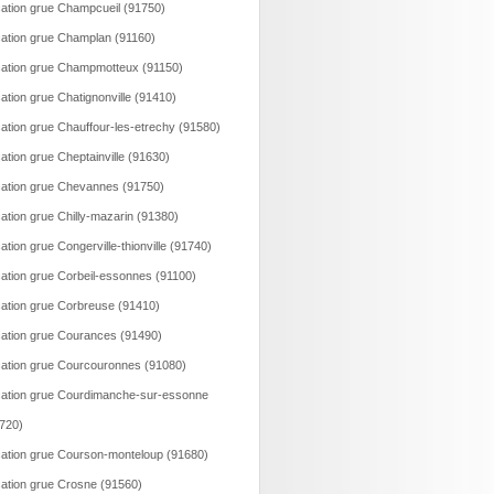
ation grue Champcueil (91750)
ation grue Champlan (91160)
ation grue Champmotteux (91150)
ation grue Chatignonville (91410)
ation grue Chauffour-les-etrechy (91580)
ation grue Cheptainville (91630)
ation grue Chevannes (91750)
ation grue Chilly-mazarin (91380)
ation grue Congerville-thionville (91740)
ation grue Corbeil-essonnes (91100)
ation grue Corbreuse (91410)
ation grue Courances (91490)
ation grue Courcouronnes (91080)
ation grue Courdimanche-sur-essonne
720)
ation grue Courson-monteloup (91680)
ation grue Crosne (91560)