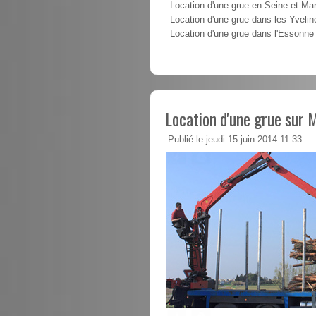
Location d'une grue en Seine et Ma
Location d'une grue dans les Yvelin
Location d'une grue dans l'Essonne
Location d'une grue sur 
Publié le jeudi 15 juin 2014 11:33