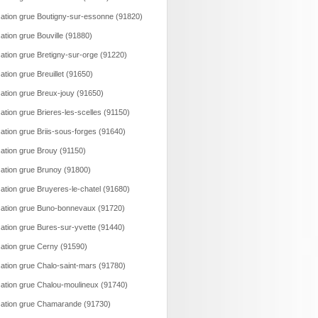
ation grue Boutigny-sur-essonne (91820)
ation grue Bouville (91880)
ation grue Bretigny-sur-orge (91220)
ation grue Breuillet (91650)
ation grue Breux-jouy (91650)
ation grue Brieres-les-scelles (91150)
ation grue Briis-sous-forges (91640)
ation grue Brouy (91150)
ation grue Brunoy (91800)
ation grue Bruyeres-le-chatel (91680)
ation grue Buno-bonnevaux (91720)
ation grue Bures-sur-yvette (91440)
ation grue Cerny (91590)
ation grue Chalo-saint-mars (91780)
ation grue Chalou-moulineux (91740)
ation grue Chamarande (91730)