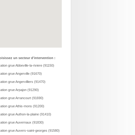
isissez un secteur d'intervention :
ation grue Abbeville-la-riviere (91150)
ation grue Angerville (91670)
ation grue Angervilliers (91470)
ation grue Arpajon (91290)
ation grue Arrancourt (91690)
ation grue Athis-mons (91200)
ation grue Authon-la-plaine (91410)
ation grue Auvernaux (91830)
ation grue Auvers-saint-georges (91580)