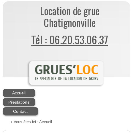
Location de grue
Chatignonville
Tél : 06.20.53.06.37
Accueil
Prestations
Contact
• Vous êtes ici :
Accueil