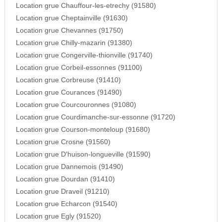
Location grue Chauffour-les-etrechy (91580)
Location grue Cheptainville (91630)
Location grue Chevannes (91750)
Location grue Chilly-mazarin (91380)
Location grue Congerville-thionville (91740)
Location grue Corbeil-essonnes (91100)
Location grue Corbreuse (91410)
Location grue Courances (91490)
Location grue Courcouronnes (91080)
Location grue Courdimanche-sur-essonne (91720)
Location grue Courson-monteloup (91680)
Location grue Crosne (91560)
Location grue D'huison-longueville (91590)
Location grue Dannemois (91490)
Location grue Dourdan (91410)
Location grue Draveil (91210)
Location grue Echarcon (91540)
Location grue Egly (91520)