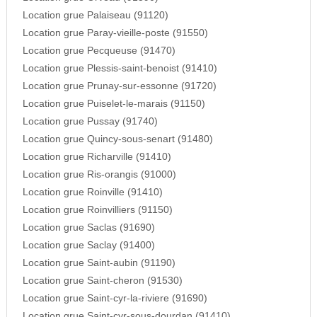
Location grue Palaiseau (91120)
Location grue Paray-vieille-poste (91550)
Location grue Pecqueuse (91470)
Location grue Plessis-saint-benoist (91410)
Location grue Prunay-sur-essonne (91720)
Location grue Puiselet-le-marais (91150)
Location grue Pussay (91740)
Location grue Quincy-sous-senart (91480)
Location grue Richarville (91410)
Location grue Ris-orangis (91000)
Location grue Roinville (91410)
Location grue Roinvilliers (91150)
Location grue Saclas (91690)
Location grue Saclay (91400)
Location grue Saint-aubin (91190)
Location grue Saint-cheron (91530)
Location grue Saint-cyr-la-riviere (91690)
Location grue Saint-cyr-sous-dourdan (91410)