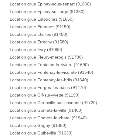
Location grue Epinay-sous-senart (91860)
Location grue Epinay-sur-orge (91360)
Location grue Estouches (91660)
Location grue Etampes (91150)
Location grue Etiolles (91450)
Location grue Etrechy (91580)
Location grue Evry (91090)
Location grue Fleury-merogis (91700)
Location grue Fontaine-la-riviere (91690)
Location grue Fontenay-le-vicomte (91540)
Location grue Fontenay-les-briis (91640)
Location grue Forges-les-bains (91470)
Location grue Gif-sur-yvette (91190)
Location grue Gironville-sur-essonne (91720)
Location grue Gometz-la-ville (91400)
Location grue Gometz-le-chatel (91940)
Location grue Grigny (91350)
Location grue Guibeville (91630)