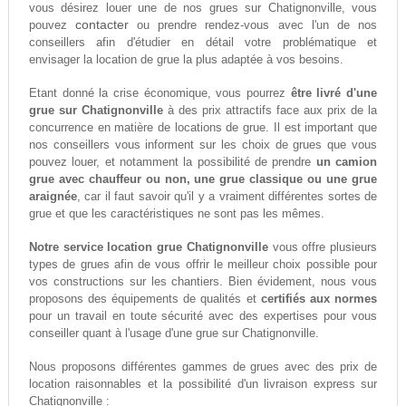
vous désirez louer une de nos grues sur Chatignonville, vous
contacter
pouvez
ou prendre rendez-vous avec l'un de nos
conseillers afin d'étudier en détail votre problématique et
envisager la location de grue la plus adaptée à vos besoins.
Etant donné la crise économique, vous pourrez
être livré d'une
grue sur Chatignonville
à des prix attractifs face aux prix de la
concurrence en matière de locations de grue. Il est important que
nos conseillers vous informent sur les choix de grues que vous
pouvez louer, et notamment la possibilité de prendre
un camion
grue avec chauffeur ou non, une grue classique ou une grue
araignée
, car il faut savoir qu'il y a vraiment différentes sortes de
grue et que les caractéristiques ne sont pas les mêmes.
Notre service location grue Chatignonville
vous offre plusieurs
types de grues afin de vous offrir le meilleur choix possible pour
vos constructions sur les chantiers. Bien évidement, nous vous
proposons des équipements de qualités et
certifiés aux normes
pour un travail en toute sécurité avec des expertises pour vous
conseiller quant à l'usage d'une grue sur Chatignonville.
Nous proposons différentes gammes de grues avec des prix de
location raisonnables et la possibilité d'un livraison express sur
Chatignonville :