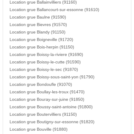
Location grue Ballainvilliers (91160)
Location grue Ballancourt-sur-essonne (91610)
Location grue Baulne (91590)
Location grue Bievres (91570)
Location grue Blandy (91150)
Location grue Boigneville (91720)
Location grue Bois-herpin (91150)
Location grue Boissy-la-riviere (91690)
Location grue Boissy-le-cutte (91590)
Location grue Boissy-le-sec (91870)
Location grue Boissy-sous-saint-yon (91790)
Location grue Bondoufle (91070)
Location grue Boullay-les-troux (91470)
Location grue Bouray-sur-juine (91850)
Location grue Boussy-saint-antoine (91800)
Location grue Boutervilliers (91150)
Location grue Boutigny-sur-essonne (91820)
Location grue Bouville (91880)