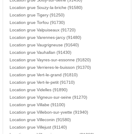
Location grue Soisy-sur-seine (91450)
Location grue Souzy-la-briche (91580)
Location grue Tigery (91250)
Location grue Torfou (91730)
Location grue Valpuiseaux (91720)
Location grue Varennes-jarcy (91480)
Location grue Vaugrigneuse (91640)
Location grue Vauhallan (91430)
Location grue Vayres-sur-essonne (91820)
Location grue Verrieres-le-buisson (91370)
Location grue Vert-le-grand (91810)
Location grue Vert-le-petit (91710)
Location grue Videlles (91890)
Location grue Vigneux-sur-seine (91270)
Location grue Villabe (91100)
Location grue Villebon-sur-yvette (91940)
Location grue Villeconin (91580)
Location grue Villejust (91140)