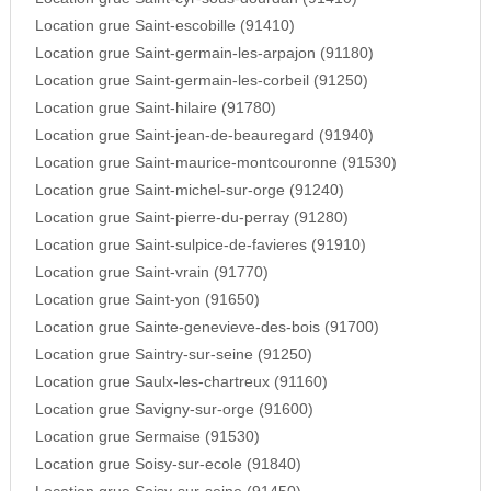
Location grue Saint-escobille (91410)
Location grue Saint-germain-les-arpajon (91180)
Location grue Saint-germain-les-corbeil (91250)
Location grue Saint-hilaire (91780)
Location grue Saint-jean-de-beauregard (91940)
Location grue Saint-maurice-montcouronne (91530)
Location grue Saint-michel-sur-orge (91240)
Location grue Saint-pierre-du-perray (91280)
Location grue Saint-sulpice-de-favieres (91910)
Location grue Saint-vrain (91770)
Location grue Saint-yon (91650)
Location grue Sainte-genevieve-des-bois (91700)
Location grue Saintry-sur-seine (91250)
Location grue Saulx-les-chartreux (91160)
Location grue Savigny-sur-orge (91600)
Location grue Sermaise (91530)
Location grue Soisy-sur-ecole (91840)