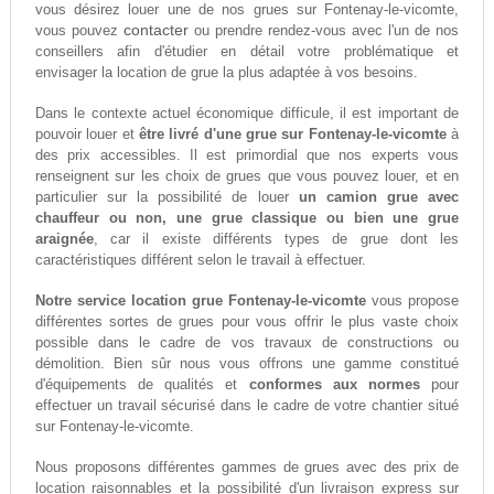
vous désirez louer une de nos grues sur Fontenay-le-vicomte,
contacter
vous pouvez
ou prendre rendez-vous avec l'un de nos
conseillers afin d'étudier en détail votre problématique et
envisager la location de grue la plus adaptée à vos besoins.
Dans le contexte actuel économique difficule, il est important de
pouvoir louer et
être livré d'une grue sur Fontenay-le-vicomte
à
des prix accessibles. Il est primordial que nos experts vous
renseignent sur les choix de grues que vous pouvez louer, et en
particulier sur la possibilité de louer
un camion grue avec
chauffeur ou non, une grue classique ou bien une grue
araignée
, car il existe différents types de grue dont les
caractéristiques différent selon le travail à effectuer.
Notre service location grue Fontenay-le-vicomte
vous propose
différentes sortes de grues pour vous offrir le plus vaste choix
possible dans le cadre de vos travaux de constructions ou
démolition. Bien sûr nous vous offrons une gamme constitué
d'équipements de qualités et
conformes aux normes
pour
effectuer un travail sécurisé dans le cadre de votre chantier situé
sur Fontenay-le-vicomte.
Nous proposons différentes gammes de grues avec des prix de
location raisonnables et la possibilité d'un livraison express sur