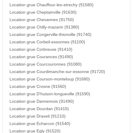
Location grue Chauffour-les-etrechy (91580)
Location grue Cheptainville (91630)
Location grue Chevannes (91750)
Location grue Chilly-mazarin (91380)
Location grue Congerville-thionville (91740)
Location grue Corbeil-essonnes (91100)
Location grue Corbreuse (91410)
Location grue Courances (91490)
Location grue Courcouronnes (91080)
Location grue Courdimanche-sur-essonne (91720)
Location grue Courson-monteloup (91680)
Location grue Crosne (91560)
Location grue D'huison-longueville (91590)
Location grue Dannemois (91490)
Location grue Dourdan (91410)
Location grue Draveil (91210)
Location grue Echarcon (91540)
Location grue Egly (91520)