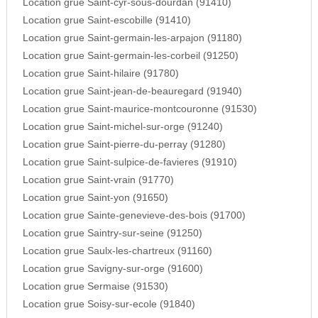
Location grue Saint-cyr-sous-dourdan (91410)
Location grue Saint-escobille (91410)
Location grue Saint-germain-les-arpajon (91180)
Location grue Saint-germain-les-corbeil (91250)
Location grue Saint-hilaire (91780)
Location grue Saint-jean-de-beauregard (91940)
Location grue Saint-maurice-montcouronne (91530)
Location grue Saint-michel-sur-orge (91240)
Location grue Saint-pierre-du-perray (91280)
Location grue Saint-sulpice-de-favieres (91910)
Location grue Saint-vrain (91770)
Location grue Saint-yon (91650)
Location grue Sainte-genevieve-des-bois (91700)
Location grue Saintry-sur-seine (91250)
Location grue Saulx-les-chartreux (91160)
Location grue Savigny-sur-orge (91600)
Location grue Sermaise (91530)
Location grue Soisy-sur-ecole (91840)