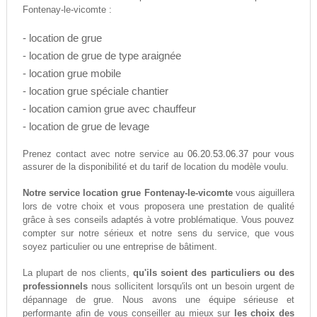
Fontenay-le-vicomte :
- location de grue
- location de grue de type araignée
- location grue mobile
- location grue spéciale chantier
- location camion grue avec chauffeur
- location de grue de levage
06.20.53.06.37
Prenez contact avec notre service au
pour vous
assurer de la disponibilité et du tarif de location du modèle voulu.
Notre service location grue Fontenay-le-vicomte
vous aiguillera
lors de votre choix et vous proposera une prestation de qualité
grâce à ses conseils adaptés à votre problématique. Vous pouvez
compter sur notre sérieux et notre sens du service, que vous
soyez particulier ou une entreprise de bâtiment.
La plupart de nos clients,
qu'ils soient des particuliers ou des
professionnels
nous sollicitent lorsqu'ils ont un besoin urgent de
dépannage de grue. Nous avons une équipe sérieuse et
performante afin de vous conseiller au mieux sur
les choix des