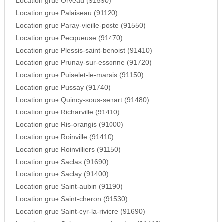
Location grue Orveau (91590)
Location grue Palaiseau (91120)
Location grue Paray-vieille-poste (91550)
Location grue Pecqueuse (91470)
Location grue Plessis-saint-benoist (91410)
Location grue Prunay-sur-essonne (91720)
Location grue Puiselet-le-marais (91150)
Location grue Pussay (91740)
Location grue Quincy-sous-senart (91480)
Location grue Richarville (91410)
Location grue Ris-orangis (91000)
Location grue Roinville (91410)
Location grue Roinvilliers (91150)
Location grue Saclas (91690)
Location grue Saclay (91400)
Location grue Saint-aubin (91190)
Location grue Saint-cheron (91530)
Location grue Saint-cyr-la-riviere (91690)