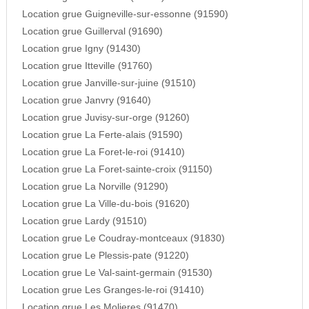
Location grue Guigneville-sur-essonne (91590)
Location grue Guillerval (91690)
Location grue Igny (91430)
Location grue Itteville (91760)
Location grue Janville-sur-juine (91510)
Location grue Janvry (91640)
Location grue Juvisy-sur-orge (91260)
Location grue La Ferte-alais (91590)
Location grue La Foret-le-roi (91410)
Location grue La Foret-sainte-croix (91150)
Location grue La Norville (91290)
Location grue La Ville-du-bois (91620)
Location grue Lardy (91510)
Location grue Le Coudray-montceaux (91830)
Location grue Le Plessis-pate (91220)
Location grue Le Val-saint-germain (91530)
Location grue Les Granges-le-roi (91410)
Location grue Les Molieres (91470)