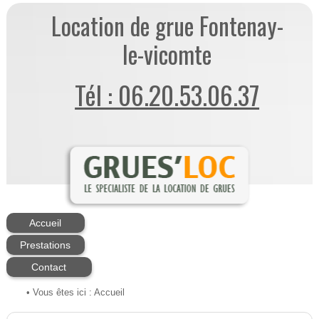
Location de grue Fontenay-
le-vicomte
Tél : 06.20.53.06.37
Accueil
Prestations
Contact
• Vous êtes ici :
Accueil