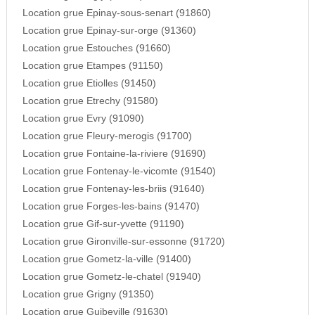
Location grue Epinay-sous-senart (91860)
Location grue Epinay-sur-orge (91360)
Location grue Estouches (91660)
Location grue Etampes (91150)
Location grue Etiolles (91450)
Location grue Etrechy (91580)
Location grue Evry (91090)
Location grue Fleury-merogis (91700)
Location grue Fontaine-la-riviere (91690)
Location grue Fontenay-le-vicomte (91540)
Location grue Fontenay-les-briis (91640)
Location grue Forges-les-bains (91470)
Location grue Gif-sur-yvette (91190)
Location grue Gironville-sur-essonne (91720)
Location grue Gometz-la-ville (91400)
Location grue Gometz-le-chatel (91940)
Location grue Grigny (91350)
Location grue Guibeville (91630)