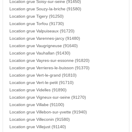
Location grue Soisy-sur-seine (91450)
Location grue Souzy-la-briche (91580)
Location grue Tigery (91250)
Location grue Torfou (91730)
Location grue Valpuiseaux (91720)
Location grue Varennes-jarcy (91480)
Location grue Vaugrigneuse (91640)
Location grue Vauhallan (91430)
Location grue Vayres-sur-essonne (91820)
Location grue Verrieres-le-buisson (91370)
Location grue Vert-le-grand (91810)
Location grue Vert-le-petit (91710)
Location grue Videlles (91890)
Location grue Vigneux-sur-seine (91270)
Location grue Villabe (91100)
Location grue Villebon-sur-yvette (91940)
Location grue Villeconin (91580)
Location grue Villejust (91140)