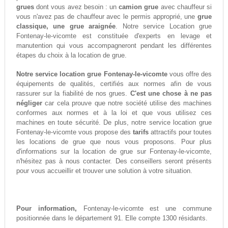
grues
dont vous avez besoin : un
camion grue
avec chauffeur si
vous n'avez pas de chauffeur avec le permis approprié, une
grue
classique, une grue araignée
. Notre service Location grue
Fontenay-le-vicomte est constituée d'experts en levage et
manutention qui vous accompagneront pendant les différentes
étapes du choix à la location de grue.
Notre service location grue Fontenay-le-vicomte
vous offre des
équipements de qualités, certifiés aux normes afin de vous
rassurer sur la fiabilité de nos grues.
C'est une chose à ne pas
négliger
car cela prouve que notre société utilise des machines
conformes aux normes et à la loi et que vous utilisez ces
machines en toute sécurité. De plus, notre service location grue
Fontenay-le-vicomte vous propose des
tarifs
attractifs pour toutes
les locations de grue que nous vous proposons. Pour plus
d'informations sur la location de grue sur Fontenay-le-vicomte,
n'hésitez pas à nous contacter. Des conseillers seront présents
pour vous accueillir et trouver une solution à votre situation.
Pour information,
Fontenay-le-vicomte est une commune
positionnée dans le département 91. Elle compte 1300 résidants.