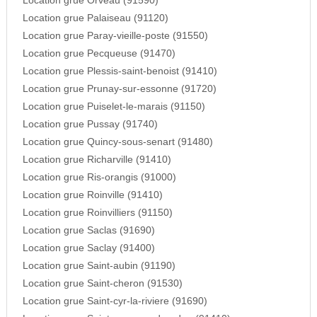
Location grue Orveau (91590)
Location grue Palaiseau (91120)
Location grue Paray-vieille-poste (91550)
Location grue Pecqueuse (91470)
Location grue Plessis-saint-benoist (91410)
Location grue Prunay-sur-essonne (91720)
Location grue Puiselet-le-marais (91150)
Location grue Pussay (91740)
Location grue Quincy-sous-senart (91480)
Location grue Richarville (91410)
Location grue Ris-orangis (91000)
Location grue Roinville (91410)
Location grue Roinvilliers (91150)
Location grue Saclas (91690)
Location grue Saclay (91400)
Location grue Saint-aubin (91190)
Location grue Saint-cheron (91530)
Location grue Saint-cyr-la-riviere (91690)