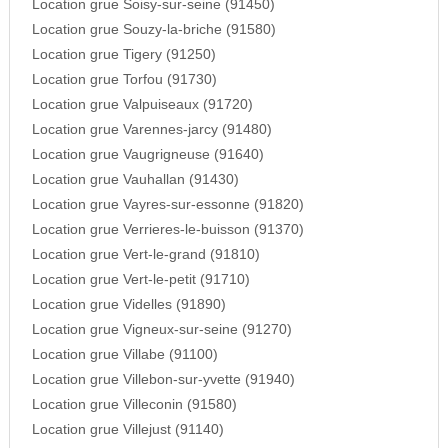
Location grue Soisy-sur-seine (91450)
Location grue Souzy-la-briche (91580)
Location grue Tigery (91250)
Location grue Torfou (91730)
Location grue Valpuiseaux (91720)
Location grue Varennes-jarcy (91480)
Location grue Vaugrigneuse (91640)
Location grue Vauhallan (91430)
Location grue Vayres-sur-essonne (91820)
Location grue Verrieres-le-buisson (91370)
Location grue Vert-le-grand (91810)
Location grue Vert-le-petit (91710)
Location grue Videlles (91890)
Location grue Vigneux-sur-seine (91270)
Location grue Villabe (91100)
Location grue Villebon-sur-yvette (91940)
Location grue Villeconin (91580)
Location grue Villejust (91140)