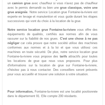
un
camion grue
avec chauffeur si vous n'avez pas de chauffeur
avec le permis demandé ou bien une
grue classique, voire une
grue araignée
. Notre service Location grue Fontaine-la-riviere est
experte en levage et manutention et vous guide durant les étapes
successives qui vont du choix à la location de la grue.
Notre service location grue Fontaine-la-riviere
vous offre des
équipements de qualités, certifiés aux normes afin de vous
rassurer sur la fiabilité de nos grues.
C'est une chose à ne pas
négliger
car cela prouve que notre société utilise des machines
conformes aux normes et à la loi et que vous utilisez ces
machines en toute sécurité. De plus, notre service location grue
Fontaine-la-riviere vous propose des
tarifs
attractifs pour toutes
les locations de grue que nous vous proposons. Pour plus
d'informations sur la location de grue sur Fontaine-la-riviere,
n'hésitez pas à nous contacter. Des conseillers seront présents
pour vous accueillir et trouver une solution à votre situation.
Pour information,
Fontaine-la-riviere est une localité positionnée
dans le département 91. Elle compte 200 résidants.