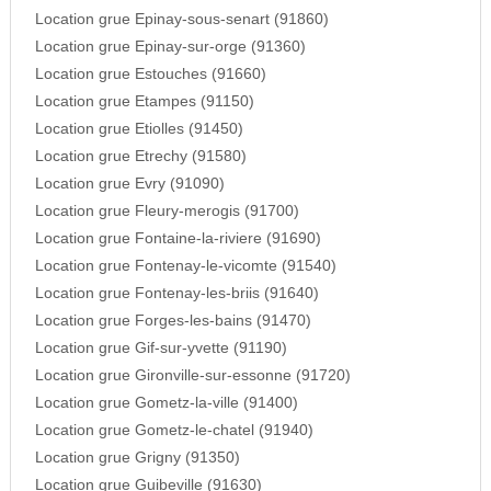
Location grue Epinay-sous-senart (91860)
Location grue Epinay-sur-orge (91360)
Location grue Estouches (91660)
Location grue Etampes (91150)
Location grue Etiolles (91450)
Location grue Etrechy (91580)
Location grue Evry (91090)
Location grue Fleury-merogis (91700)
Location grue Fontaine-la-riviere (91690)
Location grue Fontenay-le-vicomte (91540)
Location grue Fontenay-les-briis (91640)
Location grue Forges-les-bains (91470)
Location grue Gif-sur-yvette (91190)
Location grue Gironville-sur-essonne (91720)
Location grue Gometz-la-ville (91400)
Location grue Gometz-le-chatel (91940)
Location grue Grigny (91350)
Location grue Guibeville (91630)