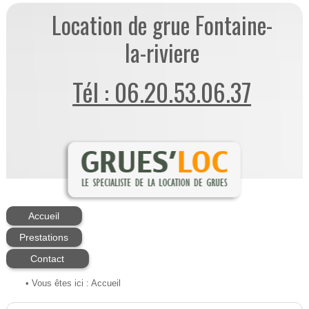
Location de grue Fontaine-
la-riviere
Tél : 06.20.53.06.37
Accueil
Prestations
Contact
• Vous êtes ici :
Accueil