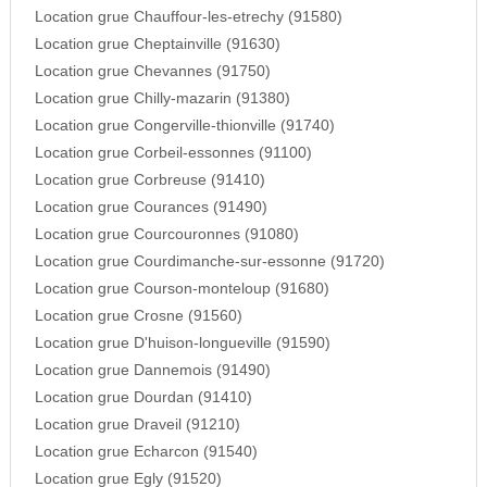
Location grue Chauffour-les-etrechy (91580)
Location grue Cheptainville (91630)
Location grue Chevannes (91750)
Location grue Chilly-mazarin (91380)
Location grue Congerville-thionville (91740)
Location grue Corbeil-essonnes (91100)
Location grue Corbreuse (91410)
Location grue Courances (91490)
Location grue Courcouronnes (91080)
Location grue Courdimanche-sur-essonne (91720)
Location grue Courson-monteloup (91680)
Location grue Crosne (91560)
Location grue D'huison-longueville (91590)
Location grue Dannemois (91490)
Location grue Dourdan (91410)
Location grue Draveil (91210)
Location grue Echarcon (91540)
Location grue Egly (91520)