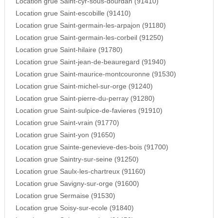
Location grue Saint-cyr-sous-dourdan (91410)
Location grue Saint-escobille (91410)
Location grue Saint-germain-les-arpajon (91180)
Location grue Saint-germain-les-corbeil (91250)
Location grue Saint-hilaire (91780)
Location grue Saint-jean-de-beauregard (91940)
Location grue Saint-maurice-montcouronne (91530)
Location grue Saint-michel-sur-orge (91240)
Location grue Saint-pierre-du-perray (91280)
Location grue Saint-sulpice-de-favieres (91910)
Location grue Saint-vrain (91770)
Location grue Saint-yon (91650)
Location grue Sainte-genevieve-des-bois (91700)
Location grue Saintry-sur-seine (91250)
Location grue Saulx-les-chartreux (91160)
Location grue Savigny-sur-orge (91600)
Location grue Sermaise (91530)
Location grue Soisy-sur-ecole (91840)