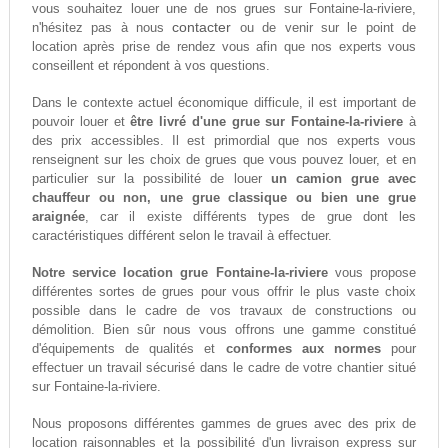
vous souhaitez louer une de nos grues sur Fontaine-la-riviere,
contacter
n'hésitez pas à nous
ou de venir sur le point de
location après prise de rendez vous afin que nos experts vous
conseillent et répondent à vos questions.
Dans le contexte actuel économique difficule, il est important de
pouvoir louer et
être livré d'une grue sur Fontaine-la-riviere
à
des prix accessibles. Il est primordial que nos experts vous
renseignent sur les choix de grues que vous pouvez louer, et en
particulier sur la possibilité de louer
un camion grue avec
chauffeur ou non, une grue classique ou bien une grue
araignée
, car il existe différents types de grue dont les
caractéristiques différent selon le travail à effectuer.
Notre service location grue Fontaine-la-riviere
vous propose
différentes sortes de grues pour vous offrir le plus vaste choix
possible dans le cadre de vos travaux de constructions ou
démolition. Bien sûr nous vous offrons une gamme constitué
d'équipements de qualités et
conformes aux normes
pour
effectuer un travail sécurisé dans le cadre de votre chantier situé
sur Fontaine-la-riviere.
Nous proposons différentes gammes de grues avec des prix de
location raisonnables et la possibilité d'un livraison express sur