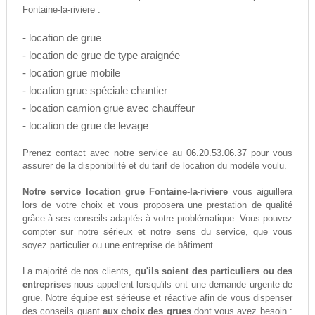
Fontaine-la-riviere :
- location de grue
- location de grue de type araignée
- location grue mobile
- location grue spéciale chantier
- location camion grue avec chauffeur
- location de grue de levage
06.20.53.06.37
Prenez contact avec notre service au
pour vous
assurer de la disponibilité et du tarif de location du modèle voulu.
Notre service location grue Fontaine-la-riviere
vous aiguillera
lors de votre choix et vous proposera une prestation de qualité
grâce à ses conseils adaptés à votre problématique. Vous pouvez
compter sur notre sérieux et notre sens du service, que vous
soyez particulier ou une entreprise de bâtiment.
La majorité de nos clients,
qu'ils soient des particuliers ou des
entreprises
nous appellent lorsqu'ils ont une demande urgente de
grue. Notre équipe est sérieuse et réactive afin de vous dispenser
des conseils quant
aux choix des grues
dont vous avez besoin :