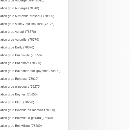
ation grue Aubergenville (78410)
ation grue Auffargis (78610)
ation grue Auffreville-brasseuil (78930)
ation grue Aulnay-sur-mauldre (78126)
ation grue Auteuil (78770)
ation grue Autouillet (78770)
ation grue Bailly (78870)
ation grue Bazainville (78550)
ation grue Bazemont (78580)
ation grue Bazoches-sur-guyonne (78490)
ation grue Behoust (78910)
ation grue gruecourt (78270)
ation grue Beynes (78650)
ation grue Blaru (78270)
ation grue Boinville-en-mantois (78930)
ation grue Boinville-le-gaillard (78660)
ation grue Boinvilliers (78200)