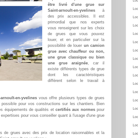
Loc
être livré d'une grue sur
Loc
Saint-arnoult-en-yvelines
à
des prix accessibles. Il est
Loc
primordial que nos experts
Loc
vous renseignent sur les choix
de grues que vous pouvez
Loc
louer, et en particulier sur la
Loc
possibilité de louer
un camion
Loc
grue avec chauffeur ou non,
une grue classique ou bien
Loc
une grue araignée
, car il
Loc
existe différents types de grue
dont les caractéristiques
Loc
différent selon le travail à
Loc
Loc
-arnoult-en-yvelines
vous offre plusieurs types de grues
Loc
ix possible pour vos constructions sur les chantiers. Bien
Loc
s équipements de qualités et
certifiés aux normes
pour
 expertises pour vous conseiller quant à l'usage d'une grue
Loc
Loc
 de grues avec des prix de location raisonnables et la
Loc