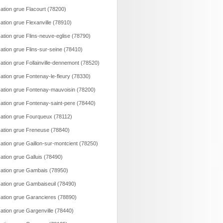
ation grue Flacourt (78200)
ation grue Flexanville (78910)
ation grue Flins-neuve-eglise (78790)
ation grue Flins-sur-seine (78410)
ation grue Follainville-dennemont (78520)
ation grue Fontenay-le-fleury (78330)
ation grue Fontenay-mauvoisin (78200)
ation grue Fontenay-saint-pere (78440)
ation grue Fourqueux (78112)
ation grue Freneuse (78840)
ation grue Gaillon-sur-montcient (78250)
ation grue Galluis (78490)
ation grue Gambais (78950)
ation grue Gambaiseuil (78490)
ation grue Garancieres (78890)
ation grue Gargenville (78440)