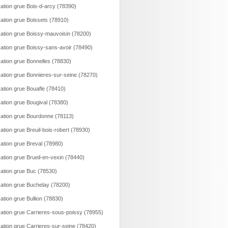
ation grue Bois-d-arcy (78390)
ation grue Boissets (78910)
ation grue Boissy-mauvoisin (78200)
ation grue Boissy-sans-avoir (78490)
ation grue Bonnelles (78830)
ation grue Bonnieres-sur-seine (78270)
ation grue Bouafle (78410)
ation grue Bougival (78380)
ation grue Bourdonne (78113)
ation grue Breuil-bois-robert (78930)
ation grue Breval (78980)
ation grue Brueil-en-vexin (78440)
ation grue Buc (78530)
ation grue Buchelay (78200)
ation grue Bullion (78830)
ation grue Carrieres-sous-poissy (78955)
ation grue Carrieres-sur-seine (78420)