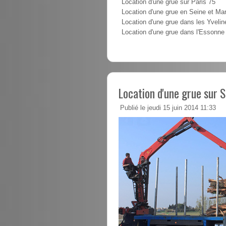
Location d'une grue sur Paris 75
Location d'une grue en Seine et Ma
Location d'une grue dans les Yvelin
Location d'une grue dans l'Essonne
Location d'une grue sur S
Publié le jeudi 15 juin 2014 11:33