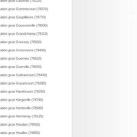
ation grue Gazeran (78125)
ation grue Gommecourt (78270)
ation grue Goupillieres (78770)
ation grue Goussonville (78930)
ation grue Grandchamp (78113)
ation grue Gressey (78550)
ation grue Grosrouvre (78490)
ation grue Guernes (78520)
ation grue Guerville (78930)
ation grue Guitrancourt (78440)
ation grue Guyancourt (78280)
ation grue Hardricourt (78250)
ation grue Hargeville (78790)
ation grue Herbeville (78580)
ation grue Hermeray (78125)
ation grue Houdan (78550)
ation grue Houilles (78800)