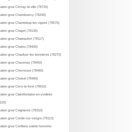
ation grue Cernay-la-ville (78720)
ation grue Chambourcy (78240)
ation grue Chanteloup-les-vignes (78570)
ation grue Chapet (78130)
ation grue Chateaufort (78117)
ation grue Chatou (78400)
ation grue Chaufour-les-bonnieres (78270)
ation grue Chavenay (78450)
ation grue Chevreuse (78460)
ation grue Choisel (78460)
ation grue Civry-la-foret (78910)
ation grue Clairefontaine-en-yvelines
120)
ation grue Coignieres (78310)
ation grue Conde-sur-vesgre (78113)
ation grue Conflans-sainte-honorine