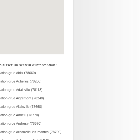
isissez un secteur d'intervention :
ation grue Ablis (78660)
ation grue Acheres (78260)
ation grue Adainville (78113)
ation grue Aigremont (78240)
ation grue Allainville (78660)
ation grue Andelu (78770)
ation grue Andresy (78570)
ation grue Arnouville-les-mantes (78790)