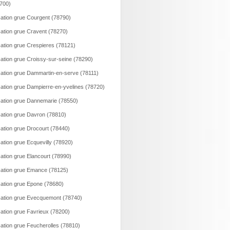
700)
ation grue Courgent (78790)
ation grue Cravent (78270)
ation grue Crespieres (78121)
ation grue Croissy-sur-seine (78290)
ation grue Dammartin-en-serve (78111)
ation grue Dampierre-en-yvelines (78720)
ation grue Dannemarie (78550)
ation grue Davron (78810)
ation grue Drocourt (78440)
ation grue Ecquevilly (78920)
ation grue Elancourt (78990)
ation grue Emance (78125)
ation grue Epone (78680)
ation grue Evecquemont (78740)
ation grue Favrieux (78200)
ation grue Feucherolles (78810)