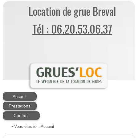
Location de grue Breval
Tél : 06.20.53.06.37
Accueil
Prestations
Contact
• Vous êtes ici :
Accueil