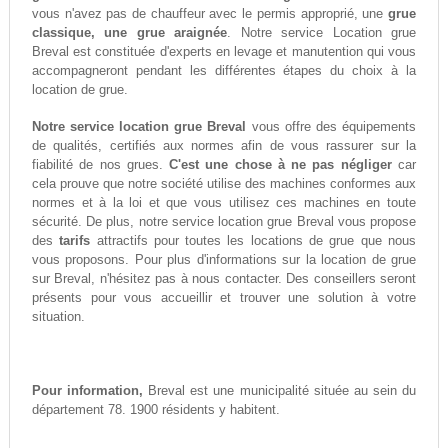
vous n'avez pas de chauffeur avec le permis approprié, une
grue
classique, une grue araignée
. Notre service Location grue
Breval est constituée d'experts en levage et manutention qui vous
accompagneront pendant les différentes étapes du choix à la
location de grue.
Notre service location grue Breval
vous offre des équipements
de qualités, certifiés aux normes afin de vous rassurer sur la
fiabilité de nos grues.
C'est une chose à ne pas négliger
car
cela prouve que notre société utilise des machines conformes aux
normes et à la loi et que vous utilisez ces machines en toute
sécurité. De plus, notre service location grue Breval vous propose
des
tarifs
attractifs pour toutes les locations de grue que nous
vous proposons. Pour plus d'informations sur la location de grue
sur Breval, n'hésitez pas à nous contacter. Des conseillers seront
présents pour vous accueillir et trouver une solution à votre
situation.
Pour information,
Breval est une municipalité située au sein du
département 78. 1900 résidents y habitent.