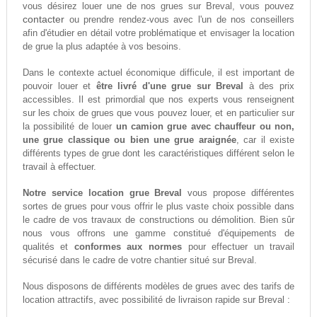
vous désirez louer une de nos grues sur Breval, vous pouvez
contacter
ou prendre rendez-vous avec l'un de nos conseillers
afin d'étudier en détail votre problématique et envisager la location
de grue la plus adaptée à vos besoins.
Dans le contexte actuel économique difficule, il est important de
pouvoir louer et
être livré d'une grue sur Breval
à des prix
accessibles. Il est primordial que nos experts vous renseignent
sur les choix de grues que vous pouvez louer, et en particulier sur
la possibilité de louer
un camion grue avec chauffeur ou non,
une grue classique ou bien une grue araignée
, car il existe
différents types de grue dont les caractéristiques différent selon le
travail à effectuer.
Notre service location grue Breval
vous propose différentes
sortes de grues pour vous offrir le plus vaste choix possible dans
le cadre de vos travaux de constructions ou démolition. Bien sûr
nous vous offrons une gamme constitué d'équipements de
qualités et
conformes aux normes
pour effectuer un travail
sécurisé dans le cadre de votre chantier situé sur Breval.
Nous disposons de différents modèles de grues avec des tarifs de
location attractifs, avec possibilité de livraison rapide sur Breval :