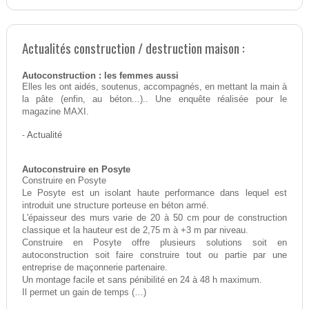
Actualités construction / destruction maison :
Autoconstruction : les femmes aussi
Elles les ont aidés, soutenus, accompagnés, en mettant la main à
la pâte (enfin, au béton...).. Une enquête réalisée pour le
magazine MAXI.
-
Actualité
Autoconstruire en Posyte
Construire en Posyte
Le Posyte est un isolant haute performance dans lequel est
introduit une structure porteuse en béton armé.
L'épaisseur des murs varie de 20 à 50 cm pour de construction
classique et la hauteur est de 2,75 m à +3 m par niveau.
Construire en Posyte offre plusieurs solutions soit en
autoconstruction soit faire construire tout ou partie par une
entreprise de maçonnerie partenaire.
Un montage facile et sans pénibilité en 24 à 48 h maximum.
Il permet un gain de temps (…)