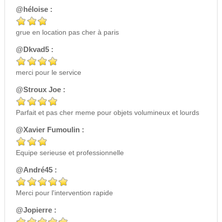
@héloise :
grue en location pas cher à paris
@Dkvad5 :
merci pour le service
@Stroux Joe :
Parfait et pas cher meme pour objets volumineux et lourds
@Xavier Fumoulin :
Equipe serieuse et professionnelle
@André45 :
Merci pour l'intervention rapide
@Jopierre :