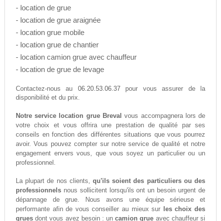
- location de grue
- location de grue araignée
- location grue mobile
- location grue de chantier
- location camion grue avec chauffeur
- location de grue de levage
06.20.53.06.37
Contactez-nous au
pour vous assurer de la
disponibilité et du prix.
Notre service location grue Breval
vous accompagnera lors de
votre choix et vous offrira une prestation de qualité par ses
conseils en fonction des différentes situations que vous pourrez
avoir. Vous pouvez compter sur notre service de qualité et notre
engagement envers vous, que vous soyez un particulier ou un
professionnel.
La plupart de nos clients,
qu'ils soient des particuliers ou des
professionnels
nous sollicitent lorsqu'ils ont un besoin urgent de
dépannage de grue. Nous avons une équipe sérieuse et
performante afin de vous conseiller au mieux sur
les choix des
grues
dont vous avez besoin : un
camion grue
avec chauffeur si