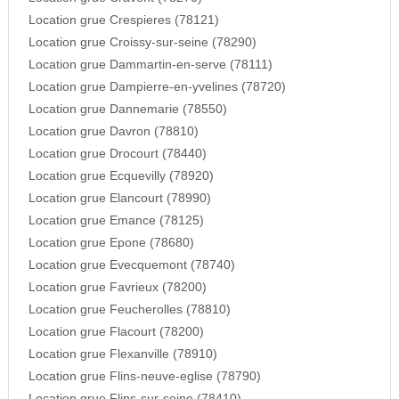
Location grue Crespieres (78121)
Location grue Croissy-sur-seine (78290)
Location grue Dammartin-en-serve (78111)
Location grue Dampierre-en-yvelines (78720)
Location grue Dannemarie (78550)
Location grue Davron (78810)
Location grue Drocourt (78440)
Location grue Ecquevilly (78920)
Location grue Elancourt (78990)
Location grue Emance (78125)
Location grue Epone (78680)
Location grue Evecquemont (78740)
Location grue Favrieux (78200)
Location grue Feucherolles (78810)
Location grue Flacourt (78200)
Location grue Flexanville (78910)
Location grue Flins-neuve-eglise (78790)
Location grue Flins-sur-seine (78410)