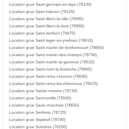
Location grue Saint-germain-en-laye (78100)
Location grue Saint-hilarion (78125)
Location grue Saint-illiers-la-ville (78980)
Location grue Saint-illiers-le-bois (78980)
Location grue Saint-lambert (78470)
Location grue Saint-leger-en-yvelines (78610)
Location grue Saint-martin-de-brethencourt (78660)
Location grue Saint-martin-des-champs (78790)
Location grue Saint-martin-la-garenne (78520)
Location grue Saint-nom-la-breteche (78860)
Location grue Saint-remy-l-honore (78690)
Location grue Saint-remy-les-chevreuse (78470)
Location grue Sainte-mesme (78730)
Location grue Sartrouville (78500)
Location grue Saulx-marchais (78650)
Location grue Senlisse (78720)
Location grue Septeuil (78790)
Location grue Soindres (78200)