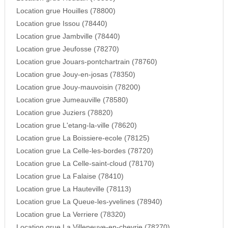
Location grue Houilles (78800)
Location grue Issou (78440)
Location grue Jambville (78440)
Location grue Jeufosse (78270)
Location grue Jouars-pontchartrain (78760)
Location grue Jouy-en-josas (78350)
Location grue Jouy-mauvoisin (78200)
Location grue Jumeauville (78580)
Location grue Juziers (78820)
Location grue L'etang-la-ville (78620)
Location grue La Boissiere-ecole (78125)
Location grue La Celle-les-bordes (78720)
Location grue La Celle-saint-cloud (78170)
Location grue La Falaise (78410)
Location grue La Hauteville (78113)
Location grue La Queue-les-yvelines (78940)
Location grue La Verriere (78320)
Location grue La Villeneuve-en-chevrie (78270)