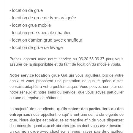
- location de grue
- location de grue de type araignée
- location grue mobile
- location grue spéciale chantier
- location camion grue avec chauffeur
- location de grue de levage
06.20.53.06.37
Prenez contact avec notre service au
pour vous
assurer de la disponibilité et du tarif de location du modèle voulu.
Notre service location grue Galluis
vous aiguillera lors de votre
choix et vous proposera une prestation de qualité grâce à ses
conseils adaptés à votre problématique. Vous pouvez compter sur
notre sérieux et notre sens du service, que vous soyez particulier
ou une entreprise de bâtiment.
La majorité de nos clients,
qu'ils soient des particuliers ou des
entreprises
nous appellent lorsqu'ils ont une demande urgente de
grue. Notre équipe est sérieuse et réactive afin de vous dispenser
des conseils quant
aux choix des grues
dont vous avez besoin :
un
camion grue
avec chauffeur si vous n'avez pas de chauffeur