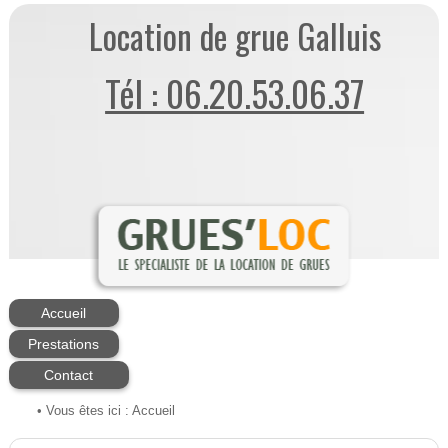
Location de grue Galluis
Tél : 06.20.53.06.37
Accueil
Prestations
Contact
• Vous êtes ici :
Accueil