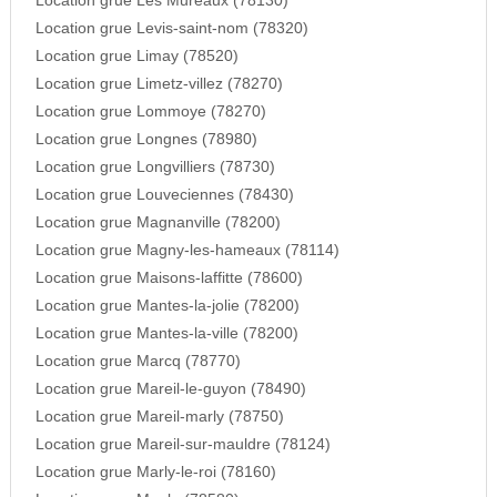
Location grue Les Mureaux (78130)
Location grue Levis-saint-nom (78320)
Location grue Limay (78520)
Location grue Limetz-villez (78270)
Location grue Lommoye (78270)
Location grue Longnes (78980)
Location grue Longvilliers (78730)
Location grue Louveciennes (78430)
Location grue Magnanville (78200)
Location grue Magny-les-hameaux (78114)
Location grue Maisons-laffitte (78600)
Location grue Mantes-la-jolie (78200)
Location grue Mantes-la-ville (78200)
Location grue Marcq (78770)
Location grue Mareil-le-guyon (78490)
Location grue Mareil-marly (78750)
Location grue Mareil-sur-mauldre (78124)
Location grue Marly-le-roi (78160)