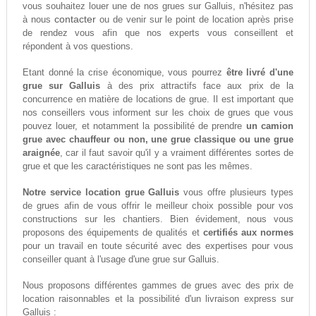
vous souhaitez louer une de nos grues sur Galluis, n'hésitez pas
contacter
à nous
ou de venir sur le point de location après prise
de rendez vous afin que nos experts vous conseillent et
répondent à vos questions.
Etant donné la crise économique, vous pourrez
être livré d'une
grue sur Galluis
à des prix attractifs face aux prix de la
concurrence en matière de locations de grue. Il est important que
nos conseillers vous informent sur les choix de grues que vous
pouvez louer, et notamment la possibilité de prendre
un camion
grue avec chauffeur ou non, une grue classique ou une grue
araignée
, car il faut savoir qu'il y a vraiment différentes sortes de
grue et que les caractéristiques ne sont pas les mêmes.
Notre service location grue Galluis
vous offre plusieurs types
de grues afin de vous offrir le meilleur choix possible pour vos
constructions sur les chantiers. Bien évidement, nous vous
proposons des équipements de qualités et
certifiés aux normes
pour un travail en toute sécurité avec des expertises pour vous
conseiller quant à l'usage d'une grue sur Galluis.
Nous proposons différentes gammes de grues avec des prix de
location raisonnables et la possibilité d'un livraison express sur
Galluis :