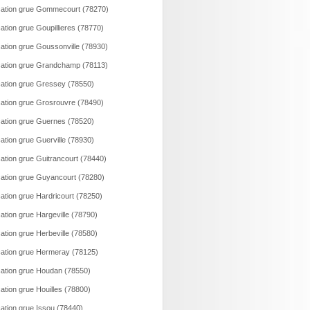
ation grue Gommecourt (78270)
ation grue Goupillieres (78770)
ation grue Goussonville (78930)
ation grue Grandchamp (78113)
ation grue Gressey (78550)
ation grue Grosrouvre (78490)
ation grue Guernes (78520)
ation grue Guerville (78930)
ation grue Guitrancourt (78440)
ation grue Guyancourt (78280)
ation grue Hardricourt (78250)
ation grue Hargeville (78790)
ation grue Herbeville (78580)
ation grue Hermeray (78125)
ation grue Houdan (78550)
ation grue Houilles (78800)
ation grue Issou (78440)