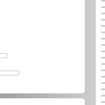
Loc
Loc
Loc
Loc
Loc
Loc
Loc
Loc
Loc
Loc
Loc
Loc
Loc
Loc
Loc
Loc
Loc