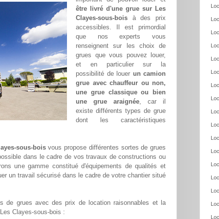
Loc
être livré d'une grue sur Les
Clayes-sous-bois
à des prix
Loc
accessibles. Il est primordial
Loc
que nos experts vous
renseignent sur les choix de
Loc
grues que vous pouvez louer,
Loc
et en particulier sur la
Loc
possibilité de louer
un camion
grue avec chauffeur ou non,
Loc
une grue classique ou bien
Loc
une grue araignée
, car il
existe différents types de grue
Loc
dont les caractéristiques
Loc
Loc
layes-sous-bois
vous propose différentes sortes de grues
Loc
 possible dans le cadre de vos travaux de constructions ou
Loc
frons une gamme constitué d'équipements de qualités et
er un travail sécurisé dans le cadre de votre chantier situé
Loc
Loc
 de grues avec des prix de location raisonnables et la
Loc
r Les Clayes-sous-bois :
Loc