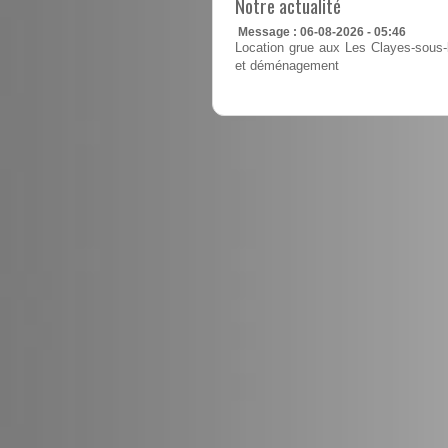
Notre actualité
Message : 06-08-2026 - 05:46
Location grue aux Les Clayes-sous-b
et déménagement