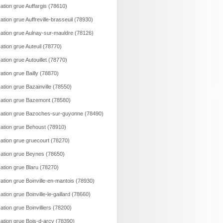
ation grue Auffargis (78610)
ation grue Auffreville-brasseuil (78930)
ation grue Aulnay-sur-mauldre (78126)
ation grue Auteuil (78770)
ation grue Autouillet (78770)
ation grue Bailly (78870)
ation grue Bazainville (78550)
ation grue Bazemont (78580)
ation grue Bazoches-sur-guyonne (78490)
ation grue Behoust (78910)
ation grue gruecourt (78270)
ation grue Beynes (78650)
ation grue Blaru (78270)
ation grue Boinville-en-mantois (78930)
ation grue Boinville-le-gaillard (78660)
ation grue Boinvilliers (78200)
ation grue Bois-d-arcy (78390)