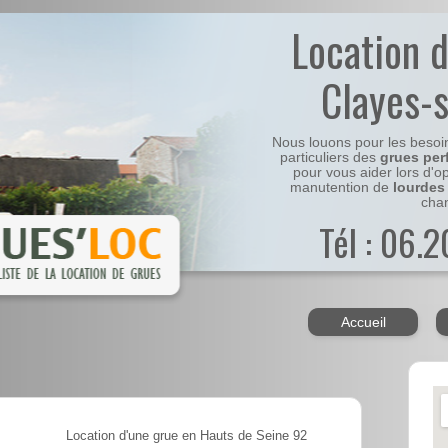
Location 
Clayes-
Nous louons pour les besoi
particuliers des
grues per
pour vous aider lors d'o
manutention de
lourdes
chan
Tél : 06.
Accueil
Location d'une grue en Hauts de Seine 92