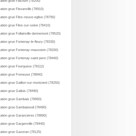
ation grue Flacourt (78200)
ation grue Flexanville (78910)
ation grue Flins-neuve-eglise (78790)
ation grue Flins-sur-seine (78410)
ation grue Follainville-dennemont (78520)
ation grue Fontenay-le-fleury (78330)
ation grue Fontenay-mauvoisin (78200)
ation grue Fontenay-saint-pere (78440)
ation grue Fourqueux (78112)
ation grue Freneuse (78840)
ation grue Gaillon-sur-montcient (78250)
ation grue Galluis (78490)
ation grue Gambais (78950)
ation grue Gambaiseuil (78490)
ation grue Garancieres (78890)
ation grue Gargenville (78440)
ation grue Gazeran (78125)