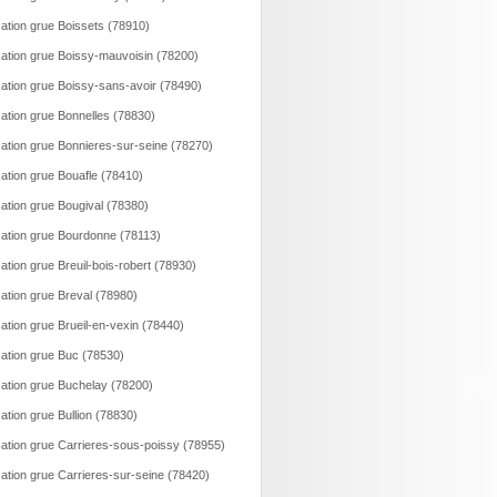
ation grue Boissets (78910)
ation grue Boissy-mauvoisin (78200)
ation grue Boissy-sans-avoir (78490)
ation grue Bonnelles (78830)
ation grue Bonnieres-sur-seine (78270)
ation grue Bouafle (78410)
ation grue Bougival (78380)
ation grue Bourdonne (78113)
ation grue Breuil-bois-robert (78930)
ation grue Breval (78980)
ation grue Brueil-en-vexin (78440)
ation grue Buc (78530)
ation grue Buchelay (78200)
ation grue Bullion (78830)
ation grue Carrieres-sous-poissy (78955)
ation grue Carrieres-sur-seine (78420)