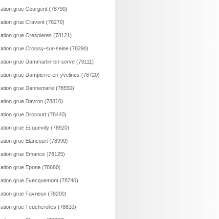
ation grue Courgent (78790)
ation grue Cravent (78270)
ation grue Crespieres (78121)
ation grue Croissy-sur-seine (78290)
ation grue Dammartin-en-serve (78111)
ation grue Dampierre-en-yvelines (78720)
ation grue Dannemarie (78550)
ation grue Davron (78810)
ation grue Drocourt (78440)
ation grue Ecquevilly (78920)
ation grue Elancourt (78990)
ation grue Emance (78125)
ation grue Epone (78680)
ation grue Evecquemont (78740)
ation grue Favrieux (78200)
ation grue Feucherolles (78810)