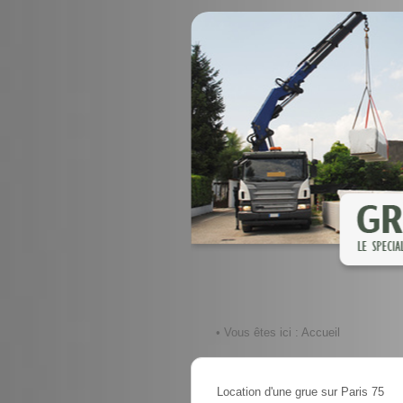
• Vous êtes ici :
Accueil
Location d'une grue sur Paris 75