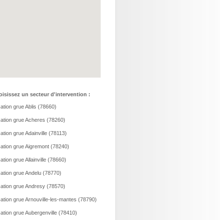
isissez un secteur d'intervention :
ation grue Ablis (78660)
ation grue Acheres (78260)
ation grue Adainville (78113)
ation grue Aigremont (78240)
ation grue Allainville (78660)
ation grue Andelu (78770)
ation grue Andresy (78570)
ation grue Arnouville-les-mantes (78790)
ation grue Aubergenville (78410)