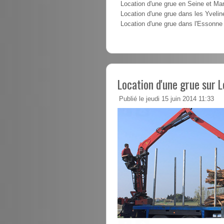
Location d'une grue en Seine et Ma
Location d'une grue dans les Yvelin
Location d'une grue dans l'Essonne
Location d'une grue sur 
Publié le jeudi 15 juin 2014 11:33