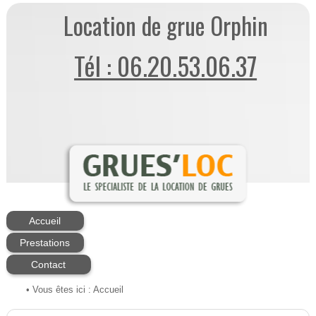
Location de grue Orphin
Tél : 06.20.53.06.37
Accueil
Prestations
Contact
• Vous êtes ici :
Accueil