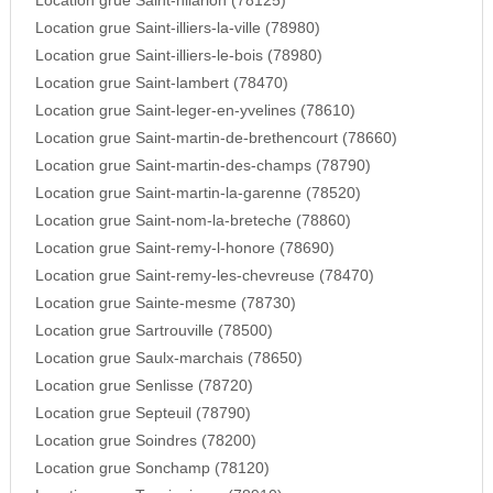
Location grue Saint-hilarion (78125)
Location grue Saint-illiers-la-ville (78980)
Location grue Saint-illiers-le-bois (78980)
Location grue Saint-lambert (78470)
Location grue Saint-leger-en-yvelines (78610)
Location grue Saint-martin-de-brethencourt (78660)
Location grue Saint-martin-des-champs (78790)
Location grue Saint-martin-la-garenne (78520)
Location grue Saint-nom-la-breteche (78860)
Location grue Saint-remy-l-honore (78690)
Location grue Saint-remy-les-chevreuse (78470)
Location grue Sainte-mesme (78730)
Location grue Sartrouville (78500)
Location grue Saulx-marchais (78650)
Location grue Senlisse (78720)
Location grue Septeuil (78790)
Location grue Soindres (78200)
Location grue Sonchamp (78120)