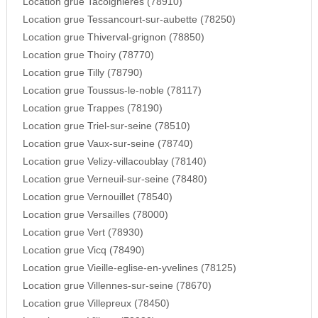
Location grue Tacoignieres (78910)
Location grue Tessancourt-sur-aubette (78250)
Location grue Thiverval-grignon (78850)
Location grue Thoiry (78770)
Location grue Tilly (78790)
Location grue Toussus-le-noble (78117)
Location grue Trappes (78190)
Location grue Triel-sur-seine (78510)
Location grue Vaux-sur-seine (78740)
Location grue Velizy-villacoublay (78140)
Location grue Verneuil-sur-seine (78480)
Location grue Vernouillet (78540)
Location grue Versailles (78000)
Location grue Vert (78930)
Location grue Vicq (78490)
Location grue Vieille-eglise-en-yvelines (78125)
Location grue Villennes-sur-seine (78670)
Location grue Villepreux (78450)