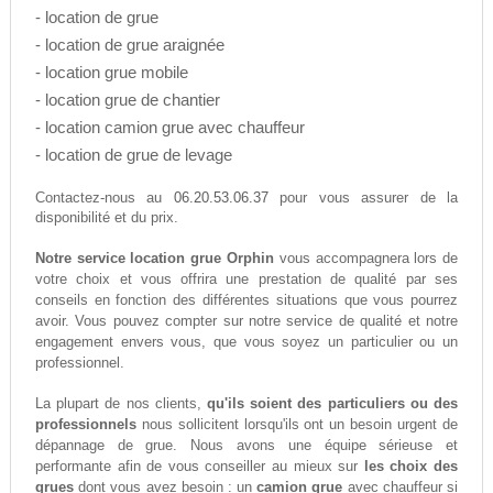
- location de grue
- location de grue araignée
- location grue mobile
- location grue de chantier
- location camion grue avec chauffeur
- location de grue de levage
06.20.53.06.37
Contactez-nous au
pour vous assurer de la
disponibilité et du prix.
Notre service location grue Orphin
vous accompagnera lors de
votre choix et vous offrira une prestation de qualité par ses
conseils en fonction des différentes situations que vous pourrez
avoir. Vous pouvez compter sur notre service de qualité et notre
engagement envers vous, que vous soyez un particulier ou un
professionnel.
La plupart de nos clients,
qu'ils soient des particuliers ou des
professionnels
nous sollicitent lorsqu'ils ont un besoin urgent de
dépannage de grue. Nous avons une équipe sérieuse et
performante afin de vous conseiller au mieux sur
les choix des
grues
dont vous avez besoin : un
camion grue
avec chauffeur si