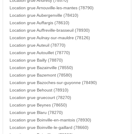
Location grue Andresy (78570)
Location grue Arnouville-les-mantes (78790)
Location grue Aubergenville (78410)
Location grue Auffargis (78610)
Location grue Auffreville-brasseuil (78930)
Location grue Aulnay-sur-mauldre (78126)
Location grue Auteuil (78770)
Location grue Autouillet (78770)
Location grue Bailly (78870)
Location grue Bazainville (78550)
Location grue Bazemont (78580)
Location grue Bazoches-sur-guyonne (78490)
Location grue Behoust (78910)
Location grue gruecourt (78270)
Location grue Beynes (78650)
Location grue Blaru (78270)
Location grue Boinville-en-mantois (78930)
Location grue Boinville-le-gaillard (78660)