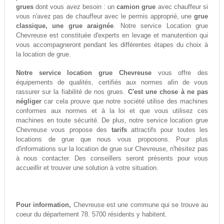
grues
dont vous avez besoin : un
camion grue
avec chauffeur si
vous n'avez pas de chauffeur avec le permis approprié, une
grue
classique, une grue araignée
. Notre service Location grue
Chevreuse est constituée d'experts en levage et manutention qui
vous accompagneront pendant les différentes étapes du choix à
la location de grue.
Notre service location grue Chevreuse
vous offre des
équipements de qualités, certifiés aux normes afin de vous
rassurer sur la fiabilité de nos grues.
C'est une chose à ne pas
négliger
car cela prouve que notre société utilise des machines
conformes aux normes et à la loi et que vous utilisez ces
machines en toute sécurité. De plus, notre service location grue
Chevreuse vous propose des
tarifs
attractifs pour toutes les
locations de grue que nous vous proposons. Pour plus
d'informations sur la location de grue sur Chevreuse, n'hésitez pas
à nous contacter. Des conseillers seront présents pour vous
accueillir et trouver une solution à votre situation.
Pour information,
Chevreuse est une commune qui se trouve au
coeur du département 78. 5700 résidents y habitent.