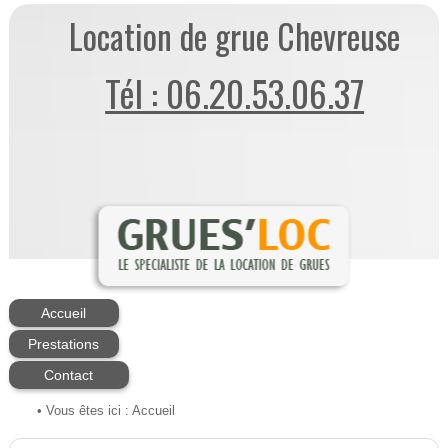
Location de grue Chevreuse
Tél : 06.20.53.06.37
Accueil
Prestations
Contact
• Vous êtes ici :
Accueil