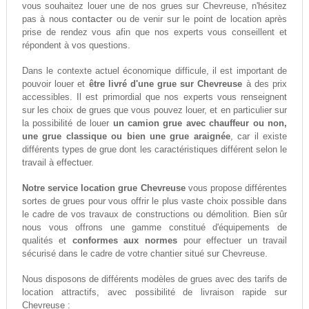
vous souhaitez louer une de nos grues sur Chevreuse, n'hésitez
contacter
pas à nous
ou de venir sur le point de location après
prise de rendez vous afin que nos experts vous conseillent et
répondent à vos questions.
Dans le contexte actuel économique difficule, il est important de
pouvoir louer et
être livré d'une grue sur Chevreuse
à des prix
accessibles. Il est primordial que nos experts vous renseignent
sur les choix de grues que vous pouvez louer, et en particulier sur
la possibilité de louer
un camion grue avec chauffeur ou non,
une grue classique ou bien une grue araignée
, car il existe
différents types de grue dont les caractéristiques différent selon le
travail à effectuer.
Notre service location grue Chevreuse
vous propose différentes
sortes de grues pour vous offrir le plus vaste choix possible dans
le cadre de vos travaux de constructions ou démolition. Bien sûr
nous vous offrons une gamme constitué d'équipements de
qualités et
conformes aux normes
pour effectuer un travail
sécurisé dans le cadre de votre chantier situé sur Chevreuse.
Nous disposons de différents modèles de grues avec des tarifs de
location attractifs, avec possibilité de livraison rapide sur
Chevreuse :