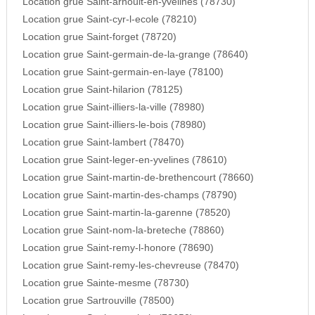
Location grue Saint-arnoult-en-yvelines (78730)
Location grue Saint-cyr-l-ecole (78210)
Location grue Saint-forget (78720)
Location grue Saint-germain-de-la-grange (78640)
Location grue Saint-germain-en-laye (78100)
Location grue Saint-hilarion (78125)
Location grue Saint-illiers-la-ville (78980)
Location grue Saint-illiers-le-bois (78980)
Location grue Saint-lambert (78470)
Location grue Saint-leger-en-yvelines (78610)
Location grue Saint-martin-de-brethencourt (78660)
Location grue Saint-martin-des-champs (78790)
Location grue Saint-martin-la-garenne (78520)
Location grue Saint-nom-la-breteche (78860)
Location grue Saint-remy-l-honore (78690)
Location grue Saint-remy-les-chevreuse (78470)
Location grue Sainte-mesme (78730)
Location grue Sartrouville (78500)