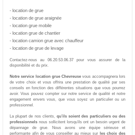
- location de grue
- location de grue araignée
- location grue mobile
- location grue de chantier
- location camion grue avec chauffeur
- location de grue de levage
06.20.53.06.37
Contactez-nous au
pour vous assurer de la
disponibilité et du prix.
Notre service location grue Chevreuse
vous accompagnera lors
de votre choix et vous offrira une prestation de qualité par ses
conseils en fonction des différentes situations que vous pourrez
avoir. Vous pouvez compter sur notre service de qualité et notre
engagement envers vous, que vous soyez un particulier ou un
professionnel.
La plupart de nos clients,
qu'ils soient des particuliers ou des
professionnels
nous sollicitent lorsqu'ils ont un besoin urgent de
dépannage de grue. Nous avons une équipe sérieuse et
performante afin de vous conseiller au mieux sur
les choix des