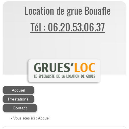
Location de grue Bouafle
Tél : 06.20.53.06.37
Accueil
Prestations
Contact
• Vous êtes ici :
Accueil