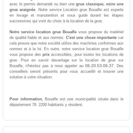
avec le permis demandé ou bien une
grue classique, voire une
grue araignée
. Notre service Location grue Bouafle est experte
en levage et manutention et vous guide durant les étapes
successives qui vont du choix à la location de la grue.
Notre service location grue Bouafle
vous propose du matériel
de qualité fiable et aux normes.
C'est une chose importante
car
cela prouve que notre société utilise des machines conformes aux
normes et à la loi. En outre, notre service location grue Bouafle
vous propose des
prix
accessibles, pour toutes les locations de
grue. Pour en savoir davantage sur la location de grue sur
06.20.53.06.37
Bouafle, n'hésitez pas à nous appeler au
. Des
conseillers seront présents pour vous accueillir et trouver une
solution à votre situation.
Pour information,
Bouafle est une municipalité située dans le
département 78. 2200 habitants y résident.