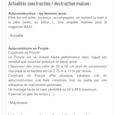
Actualités construction / destruction maison :
Autoconstruction : les femmes aussi
Elles les ont aidés, soutenus, accompagnés, en mettant la main à
la pâte (enfin, au béton...).. Une enquête réalisée pour le
magazine MAXI.
-
Actualité
Autoconstruire en Posyte
Construire en Posyte
Le Posyte est un isolant haute performance dans lequel est
introduit une structure porteuse en béton armé.
L'épaisseur des murs varie de 20 à 50 cm pour de construction
classique et la hauteur est de 2,75 m à +3 m par niveau.
Construire en Posyte offre plusieurs solutions soit en
autoconstruction soit faire construire tout ou partie par une
entreprise de maçonnerie partenaire.
Un montage facile et sans pénibilité en 24 à 48 h maximum.
Il permet un gain de temps (…)
-
Maçonnerie