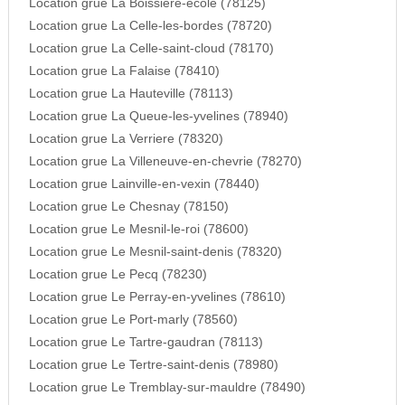
Location grue La Boissiere-ecole (78125)
Location grue La Celle-les-bordes (78720)
Location grue La Celle-saint-cloud (78170)
Location grue La Falaise (78410)
Location grue La Hauteville (78113)
Location grue La Queue-les-yvelines (78940)
Location grue La Verriere (78320)
Location grue La Villeneuve-en-chevrie (78270)
Location grue Lainville-en-vexin (78440)
Location grue Le Chesnay (78150)
Location grue Le Mesnil-le-roi (78600)
Location grue Le Mesnil-saint-denis (78320)
Location grue Le Pecq (78230)
Location grue Le Perray-en-yvelines (78610)
Location grue Le Port-marly (78560)
Location grue Le Tartre-gaudran (78113)
Location grue Le Tertre-saint-denis (78980)
Location grue Le Tremblay-sur-mauldre (78490)