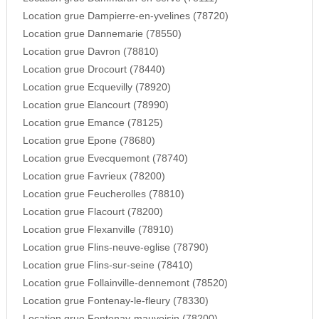
Location grue Dampierre-en-yvelines (78720)
Location grue Dannemarie (78550)
Location grue Davron (78810)
Location grue Drocourt (78440)
Location grue Ecquevilly (78920)
Location grue Elancourt (78990)
Location grue Emance (78125)
Location grue Epone (78680)
Location grue Evecquemont (78740)
Location grue Favrieux (78200)
Location grue Feucherolles (78810)
Location grue Flacourt (78200)
Location grue Flexanville (78910)
Location grue Flins-neuve-eglise (78790)
Location grue Flins-sur-seine (78410)
Location grue Follainville-dennemont (78520)
Location grue Fontenay-le-fleury (78330)
Location grue Fontenay-mauvoisin (78200)