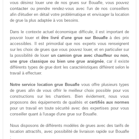
vous désirez louer une de nos grues sur Bouafle, vous pouvez
contacter
ou prendre rendez-vous avec l'un de nos conseillers
afin d'étudier en détail votre problématique et envisager la location
de grue la plus adaptée à vos besoins.
Dans le contexte actuel économique difficule, il est important de
pouvoir louer et
être livré d'une grue sur Bouafle
à des prix
accessibles. Il est primordial que nos experts vous renseignent
sur les choix de grues que vous pouvez louer, et en particulier sur
la possibilité de louer
un camion grue avec chauffeur ou non,
une grue classique ou bien une grue araignée
, car il existe
différents types de grue dont les caractéristiques différent selon le
travail à effectuer.
Notre service location grue Bouafle
vous offre plusieurs types
de grues afin de vous offrir le meilleur choix possible pour vos
constructions sur les chantiers. Bien évidement, nous vous
proposons des équipements de qualités et
certifiés aux normes
pour un travail en toute sécurité avec des expertises pour vous
conseiller quant à l'usage d'une grue sur Bouafle.
Nous disposons de différents modèles de grues avec des tarifs de
location attractifs, avec possibilité de livraison rapide sur Bouafle
: