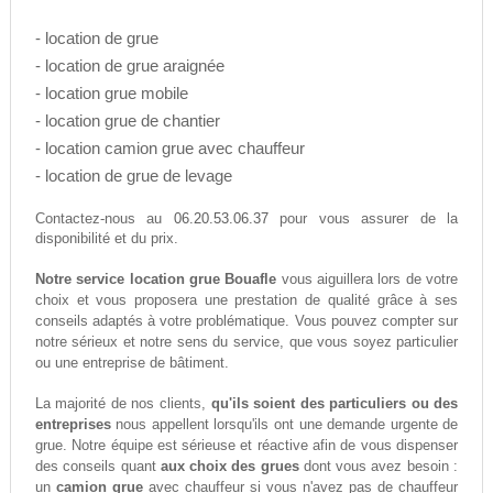
- location de grue
- location de grue araignée
- location grue mobile
- location grue de chantier
- location camion grue avec chauffeur
- location de grue de levage
06.20.53.06.37
Contactez-nous au
pour vous assurer de la
disponibilité et du prix.
Notre service location grue Bouafle
vous aiguillera lors de votre
choix et vous proposera une prestation de qualité grâce à ses
conseils adaptés à votre problématique. Vous pouvez compter sur
notre sérieux et notre sens du service, que vous soyez particulier
ou une entreprise de bâtiment.
La majorité de nos clients,
qu'ils soient des particuliers ou des
entreprises
nous appellent lorsqu'ils ont une demande urgente de
grue. Notre équipe est sérieuse et réactive afin de vous dispenser
des conseils quant
aux choix des grues
dont vous avez besoin :
un
camion grue
avec chauffeur si vous n'avez pas de chauffeur