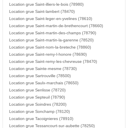
Location grue Saint-illiers-le-bois (78980)
Location grue Saint-lambert (78470)
Location grue Saint-leger-en-yvelines (78610)
Location grue Saint-martin-de-brethencourt (78660)
Location grue Saint-martin-des-champs (78790)
Location grue Saint-martin-la-garenne (78520)
Location grue Saint-nom-la-breteche (78860)
Location grue Saint-remy-l-honore (78690)
Location grue Saint-remy-les-chevreuse (78470)
Location grue Sainte-mesme (78730)
Location grue Sartrouville (78500)
Location grue Saulx-marchais (78650)
Location grue Senlisse (78720)
Location grue Septeuil (78790)
Location grue Soindres (78200)
Location grue Sonchamp (78120)
Location grue Tacoignieres (78910)
Location grue Tessancourt-sur-aubette (78250)