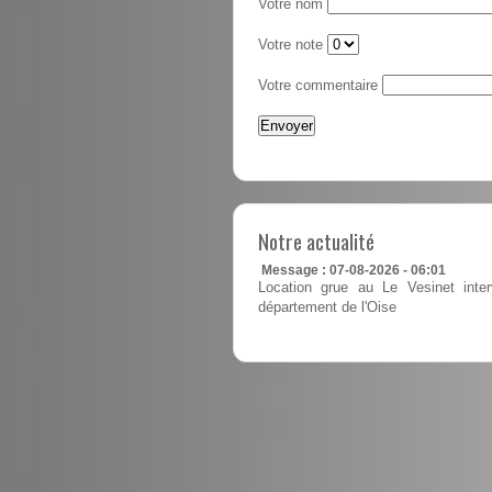
Votre nom
Votre note
Votre commentaire
Notre actualité
Message : 07-08-2026 - 06:01
Location grue au Le Vesinet inter
département de l'Oise