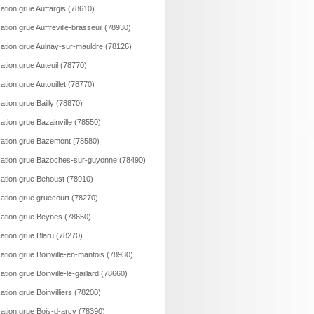
ation grue Auffargis (78610)
ation grue Auffreville-brasseuil (78930)
ation grue Aulnay-sur-mauldre (78126)
ation grue Auteuil (78770)
ation grue Autouillet (78770)
ation grue Bailly (78870)
ation grue Bazainville (78550)
ation grue Bazemont (78580)
ation grue Bazoches-sur-guyonne (78490)
ation grue Behoust (78910)
ation grue gruecourt (78270)
ation grue Beynes (78650)
ation grue Blaru (78270)
ation grue Boinville-en-mantois (78930)
ation grue Boinville-le-gaillard (78660)
ation grue Boinvilliers (78200)
ation grue Bois-d-arcy (78390)