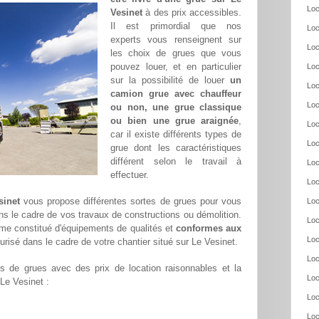
Loc
Vesinet
à des prix accessibles.
Il est primordial que nos
Loc
experts vous renseignent sur
Loc
les choix de grues que vous
pouvez louer, et en particulier
Loc
sur la possibilité de louer
un
Loc
camion grue avec chauffeur
Loc
ou non, une grue classique
ou bien une grue araignée
,
Loc
car il existe différents types de
Loc
grue dont les caractéristiques
différent selon le travail à
Loc
effectuer.
Loc
sinet
vous propose différentes sortes de grues pour vous
Loc
ans le cadre de vos travaux de constructions ou démolition.
Loc
me constitué d'équipements de qualités et
conformes aux
Loc
urisé dans le cadre de votre chantier situé sur Le Vesinet.
Loc
 de grues avec des prix de location raisonnables et la
Loc
 Le Vesinet :
Loc
Loc