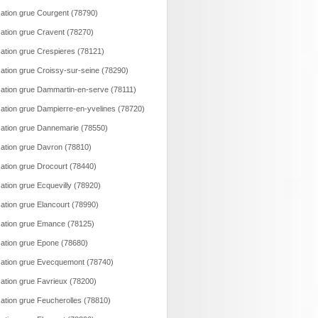
ation grue Courgent (78790)
ation grue Cravent (78270)
ation grue Crespieres (78121)
ation grue Croissy-sur-seine (78290)
ation grue Dammartin-en-serve (78111)
ation grue Dampierre-en-yvelines (78720)
ation grue Dannemarie (78550)
ation grue Davron (78810)
ation grue Drocourt (78440)
ation grue Ecquevilly (78920)
ation grue Elancourt (78990)
ation grue Emance (78125)
ation grue Epone (78680)
ation grue Evecquemont (78740)
ation grue Favrieux (78200)
ation grue Feucherolles (78810)