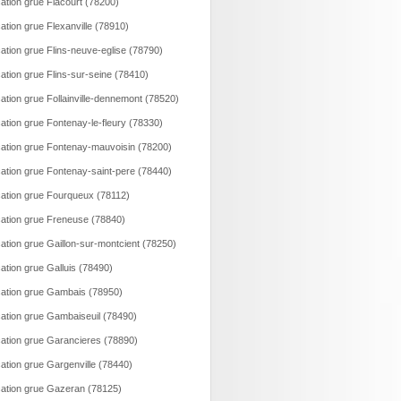
ation grue Flacourt (78200)
ation grue Flexanville (78910)
ation grue Flins-neuve-eglise (78790)
ation grue Flins-sur-seine (78410)
ation grue Follainville-dennemont (78520)
ation grue Fontenay-le-fleury (78330)
ation grue Fontenay-mauvoisin (78200)
ation grue Fontenay-saint-pere (78440)
ation grue Fourqueux (78112)
ation grue Freneuse (78840)
ation grue Gaillon-sur-montcient (78250)
ation grue Galluis (78490)
ation grue Gambais (78950)
ation grue Gambaiseuil (78490)
ation grue Garancieres (78890)
ation grue Gargenville (78440)
ation grue Gazeran (78125)