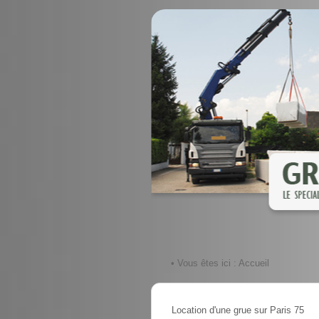
• Vous êtes ici :
Accueil
Location d'une grue sur Paris 75