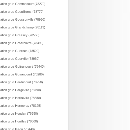
ation grue Gommecourt (78270)
ation grue Goupillieres (78770)
ation grue Goussonville (78930)
ation grue Grandchamp (78113)
ation grue Gressey (78550)
ation grue Grosrouvre (78490)
ation grue Guernes (78520)
ation grue Guerville (78930)
ation grue Guitrancourt (78440)
ation grue Guyancourt (78280)
ation grue Hardricourt (78250)
ation grue Hargeville (78790)
ation grue Herbeville (78580)
ation grue Hermeray (78125)
ation grue Houdan (78550)
ation grue Houilles (78800)
ation grue Issou (78440)