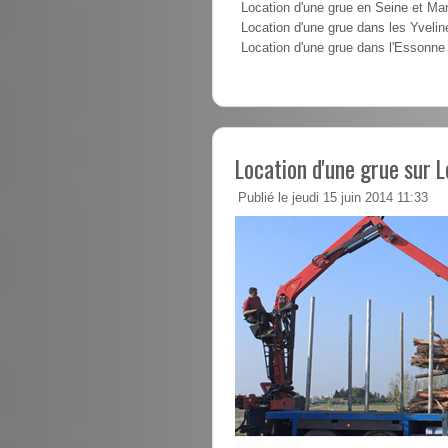
Location d'une grue en Seine et Ma
Location d'une grue dans les Yvelin
Location d'une grue dans l'Essonne
Location d'une grue sur L
Publié le jeudi 15 juin 2014 11:33