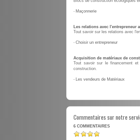
Blocs de construction écologiques en
-
Maçonnerie
Les relations avec l'entrepreneur a
Tout savoir sur les relations avec l'e
-
Choisir un entrepreneur
Acquisition de matériaux de constr
Tout savoir sur le financement et 
construction.
-
Les vendeurs de Matériaux
Commentaires sur notre servic
6
COMMENTAIRES