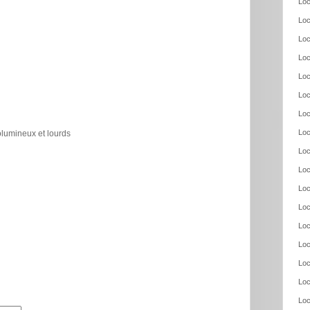
Loc
Loc
Loc
Loc
Loc
Loc
Loc
Loc
olumineux et lourds
Loc
Loc
Loc
Loc
Loc
Loc
Loc
Loc
Loc