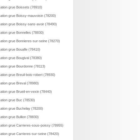
ation grue Boissets (78910)
ation grue Boissy-mauvoisin (78200)
ation grue Boissy-sans-avoir (78490)
ation grue Bonnelles (78830)
ation grue Bonnieres-sur-seine (78270)
ation grue Bouafle (78410)
ation grue Bougival (78380)
ation grue Bourdonne (78113)
ation grue Breuil-bois-robert (78930)
ation grue Breval (78980)
ation grue Brueil-en-vexin (78440)
ation grue Buc (78530)
ation grue Buchelay (78200)
ation grue Bullion (78830)
ation grue Carrieres-sous-poissy (78955)
ation grue Carrieres-sur-seine (78420)