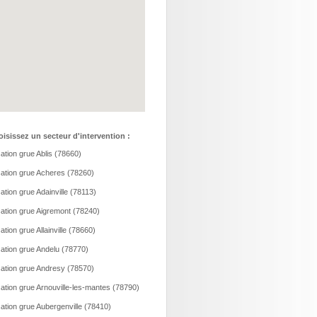
isissez un secteur d'intervention :
ation grue Ablis (78660)
ation grue Acheres (78260)
ation grue Adainville (78113)
ation grue Aigremont (78240)
ation grue Allainville (78660)
ation grue Andelu (78770)
ation grue Andresy (78570)
ation grue Arnouville-les-mantes (78790)
ation grue Aubergenville (78410)