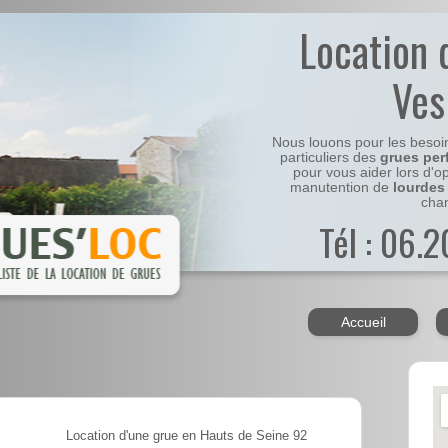
Location 
Ves
Nous louons pour les besoi
particuliers des
grues per
pour vous aider lors d'o
manutention de
lourdes
chan
Tél : 06.
Accueil
Location d'une grue en Hauts de Seine 92