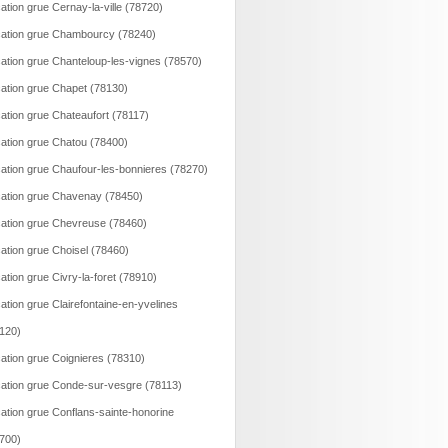
ation grue Cernay-la-ville (78720)
ation grue Chambourcy (78240)
ation grue Chanteloup-les-vignes (78570)
ation grue Chapet (78130)
ation grue Chateaufort (78117)
ation grue Chatou (78400)
ation grue Chaufour-les-bonnieres (78270)
ation grue Chavenay (78450)
ation grue Chevreuse (78460)
ation grue Choisel (78460)
ation grue Civry-la-foret (78910)
ation grue Clairefontaine-en-yvelines
120)
ation grue Coignieres (78310)
ation grue Conde-sur-vesgre (78113)
ation grue Conflans-sainte-honorine
700)