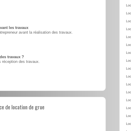
Loc
Loc
Loc
vant les travaux
Loc
ntrepreneur avant la réalisation des travaux.
Loc
Loc
Loc
 des travaux ?
Loc
 réception des travaux.
Loc
Loc
Loc
Loc
Loc
e de location de grue
Loc
Loc
Loc