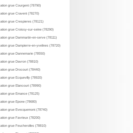
ation grue Courgent (78790)
ation grue Cravent (78270)
ation grue Crespieres (78121)
ation grue Croissy-sur-seine (78290)
ation grue Dammartin-en-serve (78111)
ation grue Dampierre-en-yvelines (78720)
ation grue Dannemarie (78550)
ation grue Davron (78810)
ation grue Drocourt (78440)
ation grue Ecquevilly (78920)
ation grue Elancourt (78990)
ation grue Emance (78125)
ation grue Epone (78680)
ation grue Evecquemont (78740)
ation grue Favrieux (78200)
ation grue Feucherolles (78810)