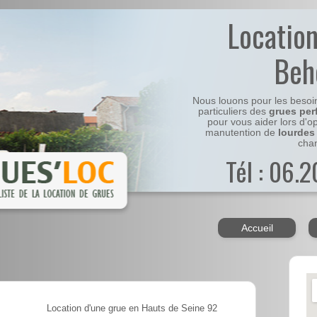
Locatio
Beh
Nous louons pour les besoi
particuliers des
grues per
pour vous aider lors d'o
manutention de
lourdes
chan
Tél : 06.
Accueil
Location d'une grue en Hauts de Seine 92