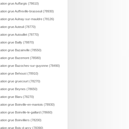
ation grue Auffargis (78610)
ation grue Auffreville-brasseuil (78930)
ation grue Aulnay-sur-mauldre (78126)
ation grue Auteuil (78770)
ation grue Autouillet (78770)
ation grue Bailly (78870)
ation grue Bazainville (78550)
ation grue Bazemont (78580)
ation grue Bazoches-sur-guyonne (78490)
ation grue Behoust (78910)
ation grue gruecourt (78270)
ation grue Beynes (78650)
ation grue Blaru (78270)
ation grue Boinville-en-mantois (78930)
ation grue Boinville-le-gaillard (78660)
ation grue Boinvilliers (78200)
ation grue Bois-d-arcy (78390)