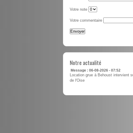
Votre note
Votre commentaire
Notre actualité
Message : 06-08-2026 - 07:52
Location grue à Behoust intervient s
de l'Oise