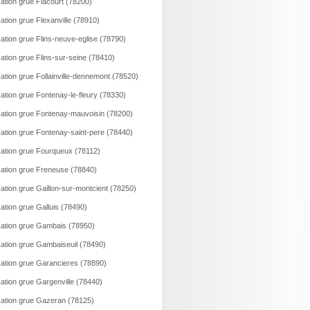
ation grue Flacourt (78200)
ation grue Flexanville (78910)
ation grue Flins-neuve-eglise (78790)
ation grue Flins-sur-seine (78410)
ation grue Follainville-dennemont (78520)
ation grue Fontenay-le-fleury (78330)
ation grue Fontenay-mauvoisin (78200)
ation grue Fontenay-saint-pere (78440)
ation grue Fourqueux (78112)
ation grue Freneuse (78840)
ation grue Gaillon-sur-montcient (78250)
ation grue Galluis (78490)
ation grue Gambais (78950)
ation grue Gambaiseuil (78490)
ation grue Garancieres (78890)
ation grue Gargenville (78440)
ation grue Gazeran (78125)