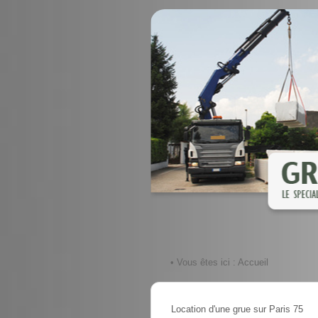
• Vous êtes ici :
Accueil
Location d'une grue sur Paris 75