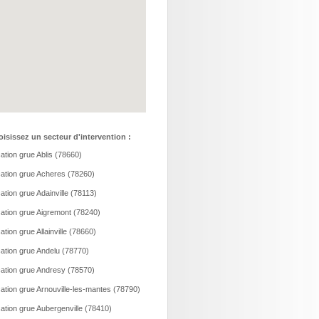
isissez un secteur d'intervention :
ation grue Ablis (78660)
ation grue Acheres (78260)
ation grue Adainville (78113)
ation grue Aigremont (78240)
ation grue Allainville (78660)
ation grue Andelu (78770)
ation grue Andresy (78570)
ation grue Arnouville-les-mantes (78790)
ation grue Aubergenville (78410)