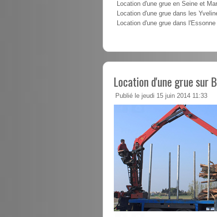
Location d'une grue en Seine et Ma
Location d'une grue dans les Yvelin
Location d'une grue dans l'Essonne
Location d'une grue sur 
Publié le jeudi 15 juin 2014 11:33