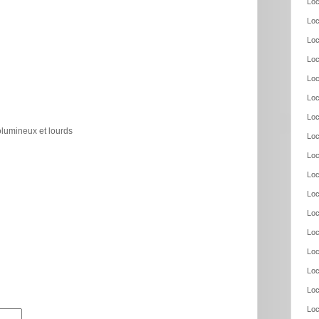
Loc
Loc
Loc
Loc
Loc
Loc
Loc
olumineux et lourds
Loc
Loc
Loc
Loc
Loc
Loc
Loc
Loc
Loc
Loc