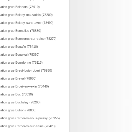
ation grue Boissets (78910)
ation grue Boissy-mauvoisin (78200)
ation grue Boissy-sans-avoir (78490)
ation grue Bonnelles (78830)
ation grue Bonnieres-sur-seine (78270)
ation grue Bouafle (78410)
ation grue Bougival (78380)
ation grue Bourdonne (78113)
ation grue Breuil-bois-robert (78930)
ation grue Breval (78980)
ation grue Brueil-en-vexin (78440)
ation grue Buc (78530)
ation grue Buchelay (78200)
ation grue Bullion (78830)
ation grue Carrieres-sous-poissy (78955)
ation grue Carrieres-sur-seine (78420)