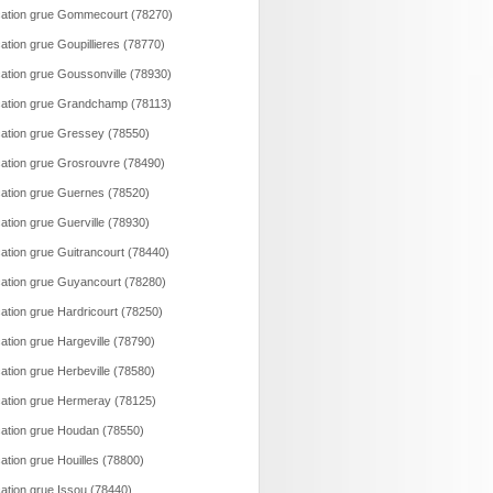
ation grue Gommecourt (78270)
ation grue Goupillieres (78770)
ation grue Goussonville (78930)
ation grue Grandchamp (78113)
ation grue Gressey (78550)
ation grue Grosrouvre (78490)
ation grue Guernes (78520)
ation grue Guerville (78930)
ation grue Guitrancourt (78440)
ation grue Guyancourt (78280)
ation grue Hardricourt (78250)
ation grue Hargeville (78790)
ation grue Herbeville (78580)
ation grue Hermeray (78125)
ation grue Houdan (78550)
ation grue Houilles (78800)
ation grue Issou (78440)