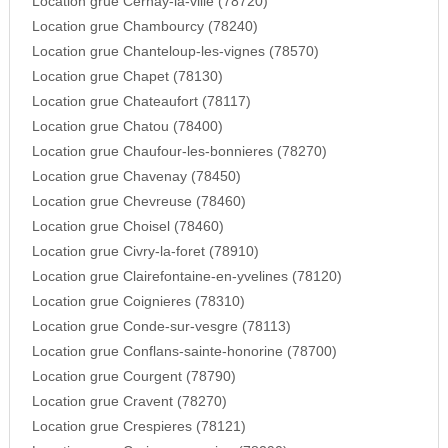
Location grue Cernay-la-ville (78720)
Location grue Chambourcy (78240)
Location grue Chanteloup-les-vignes (78570)
Location grue Chapet (78130)
Location grue Chateaufort (78117)
Location grue Chatou (78400)
Location grue Chaufour-les-bonnieres (78270)
Location grue Chavenay (78450)
Location grue Chevreuse (78460)
Location grue Choisel (78460)
Location grue Civry-la-foret (78910)
Location grue Clairefontaine-en-yvelines (78120)
Location grue Coignieres (78310)
Location grue Conde-sur-vesgre (78113)
Location grue Conflans-sainte-honorine (78700)
Location grue Courgent (78790)
Location grue Cravent (78270)
Location grue Crespieres (78121)