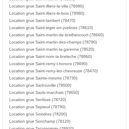
Location grue Saint-illiers-la-ville (78980)
Location grue Saint-illiers-le-bois (78980)
Location grue Saint-lambert (78470)
Location grue Saint-leger-en-yvelines (78610)
Location grue Saint-martin-de-brethencourt (78660)
Location grue Saint-martin-des-champs (78790)
Location grue Saint-martin-la-garenne (78520)
Location grue Saint-nom-la-breteche (78860)
Location grue Saint-remy-l-honore (78690)
Location grue Saint-remy-les-chevreuse (78470)
Location grue Sainte-mesme (78730)
Location grue Sartrouville (78500)
Location grue Saulx-marchais (78650)
Location grue Senlisse (78720)
Location grue Septeuil (78790)
Location grue Soindres (78200)
Location grue Sonchamp (78120)
Location grue Tacoignieres (78910)