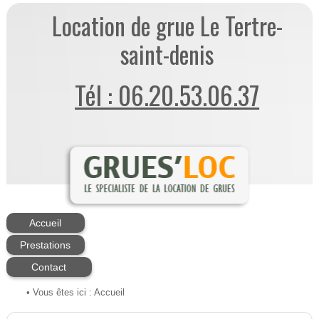
Location de grue Le Tertre-
saint-denis
Tél : 06.20.53.06.37
Accueil
Prestations
Contact
• Vous êtes ici :
Accueil