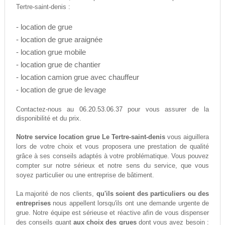
Tertre-saint-denis :
- location de grue
- location de grue araignée
- location grue mobile
- location grue de chantier
- location camion grue avec chauffeur
- location de grue de levage
06.20.53.06.37
Contactez-nous au
pour vous assurer de la
disponibilité et du prix.
Notre service location grue Le Tertre-saint-denis
vous aiguillera
lors de votre choix et vous proposera une prestation de qualité
grâce à ses conseils adaptés à votre problématique. Vous pouvez
compter sur notre sérieux et notre sens du service, que vous
soyez particulier ou une entreprise de bâtiment.
La majorité de nos clients,
qu'ils soient des particuliers ou des
entreprises
nous appellent lorsqu'ils ont une demande urgente de
grue. Notre équipe est sérieuse et réactive afin de vous dispenser
des conseils quant
aux choix des grues
dont vous avez besoin :