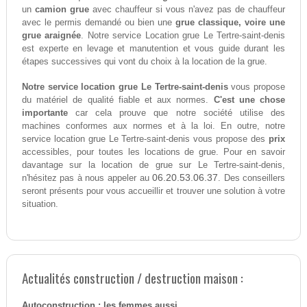
un
camion grue
avec chauffeur si vous n'avez pas de chauffeur
avec le permis demandé ou bien une
grue classique, voire une
grue araignée
. Notre service Location grue Le Tertre-saint-denis
est experte en levage et manutention et vous guide durant les
étapes successives qui vont du choix à la location de la grue.
Notre service location grue Le Tertre-saint-denis
vous propose
du matériel de qualité fiable et aux normes.
C'est une chose
importante
car cela prouve que notre société utilise des
machines conformes aux normes et à la loi. En outre, notre
service location grue Le Tertre-saint-denis vous propose des
prix
accessibles, pour toutes les locations de grue. Pour en savoir
davantage sur la location de grue sur Le Tertre-saint-denis,
06.20.53.06.37
n'hésitez pas à nous appeler au
. Des conseillers
seront présents pour vous accueillir et trouver une solution à votre
situation.
Actualités construction / destruction maison :
Autoconstruction : les femmes aussi