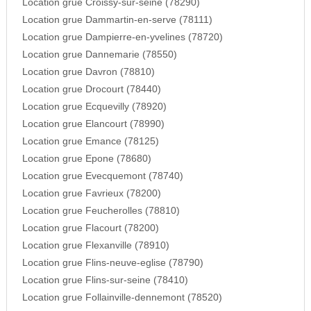
Location grue Croissy-sur-seine (78290)
Location grue Dammartin-en-serve (78111)
Location grue Dampierre-en-yvelines (78720)
Location grue Dannemarie (78550)
Location grue Davron (78810)
Location grue Drocourt (78440)
Location grue Ecquevilly (78920)
Location grue Elancourt (78990)
Location grue Emance (78125)
Location grue Epone (78680)
Location grue Evecquemont (78740)
Location grue Favrieux (78200)
Location grue Feucherolles (78810)
Location grue Flacourt (78200)
Location grue Flexanville (78910)
Location grue Flins-neuve-eglise (78790)
Location grue Flins-sur-seine (78410)
Location grue Follainville-dennemont (78520)