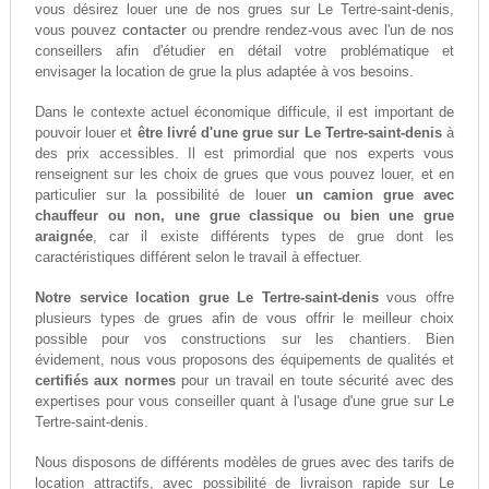
vous désirez louer une de nos grues sur Le Tertre-saint-denis,
contacter
vous pouvez
ou prendre rendez-vous avec l'un de nos
conseillers afin d'étudier en détail votre problématique et
envisager la location de grue la plus adaptée à vos besoins.
Dans le contexte actuel économique difficule, il est important de
pouvoir louer et
être livré d'une grue sur Le Tertre-saint-denis
à
des prix accessibles. Il est primordial que nos experts vous
renseignent sur les choix de grues que vous pouvez louer, et en
particulier sur la possibilité de louer
un camion grue avec
chauffeur ou non, une grue classique ou bien une grue
araignée
, car il existe différents types de grue dont les
caractéristiques différent selon le travail à effectuer.
Notre service location grue Le Tertre-saint-denis
vous offre
plusieurs types de grues afin de vous offrir le meilleur choix
possible pour vos constructions sur les chantiers. Bien
évidement, nous vous proposons des équipements de qualités et
certifiés aux normes
pour un travail en toute sécurité avec des
expertises pour vous conseiller quant à l'usage d'une grue sur Le
Tertre-saint-denis.
Nous disposons de différents modèles de grues avec des tarifs de
location attractifs, avec possibilité de livraison rapide sur Le