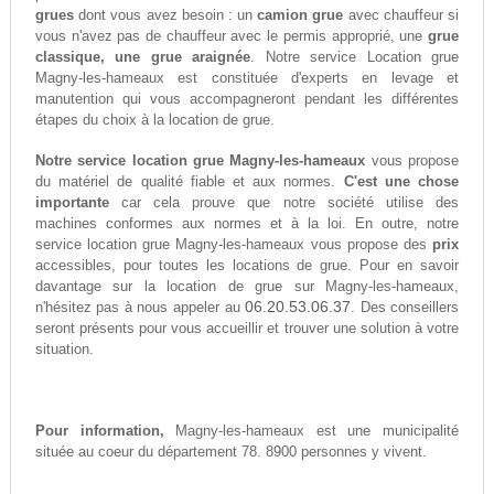
grues
dont vous avez besoin : un
camion grue
avec chauffeur si
vous n'avez pas de chauffeur avec le permis approprié, une
grue
classique, une grue araignée
. Notre service Location grue
Magny-les-hameaux est constituée d'experts en levage et
manutention qui vous accompagneront pendant les différentes
étapes du choix à la location de grue.
Notre service location grue Magny-les-hameaux
vous propose
du matériel de qualité fiable et aux normes.
C'est une chose
importante
car cela prouve que notre société utilise des
machines conformes aux normes et à la loi. En outre, notre
service location grue Magny-les-hameaux vous propose des
prix
accessibles, pour toutes les locations de grue. Pour en savoir
davantage sur la location de grue sur Magny-les-hameaux,
06.20.53.06.37
n'hésitez pas à nous appeler au
. Des conseillers
seront présents pour vous accueillir et trouver une solution à votre
situation.
Pour information,
Magny-les-hameaux est une municipalité
située au coeur du département 78. 8900 personnes y vivent.