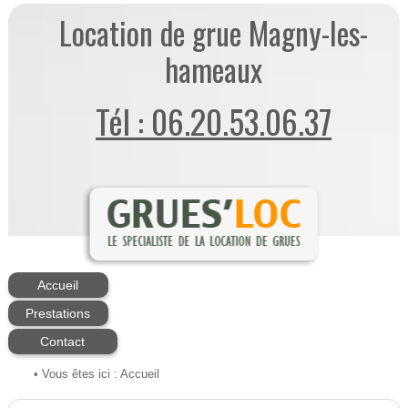
Location de grue Magny-les-
hameaux
Tél : 06.20.53.06.37
Accueil
Prestations
Contact
• Vous êtes ici :
Accueil