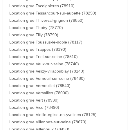
Location grue Tacoignieres (78910)
Location grue Tessancourt-sur-aubette (78250)
Location grue Thiverval-grignon (78850)
Location grue Thoiry (78770)
Location grue Tilly (78790)
Location grue Toussus-le-noble (78117)
Location grue Trappes (78190)
Location grue Triel-sur-seine (78510)
Location grue Vaux-sur-seine (78740)
Location grue Velizy-villacoublay (78140)
Location grue Verneuil-sur-seine (78480)
Location grue Vernouillet (78540)
Location grue Versailles (78000)
Location grue Vert (78930)
Location grue Vicq (78490)
Location grue Vieille-eglise-en-yvelines (78125)
Location grue Villennes-sur-seine (78670)
Location grue Villepreux (78450)