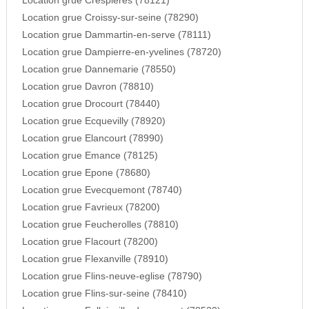
Location grue Crespieres (78121)
Location grue Croissy-sur-seine (78290)
Location grue Dammartin-en-serve (78111)
Location grue Dampierre-en-yvelines (78720)
Location grue Dannemarie (78550)
Location grue Davron (78810)
Location grue Drocourt (78440)
Location grue Ecquevilly (78920)
Location grue Elancourt (78990)
Location grue Emance (78125)
Location grue Epone (78680)
Location grue Evecquemont (78740)
Location grue Favrieux (78200)
Location grue Feucherolles (78810)
Location grue Flacourt (78200)
Location grue Flexanville (78910)
Location grue Flins-neuve-eglise (78790)
Location grue Flins-sur-seine (78410)