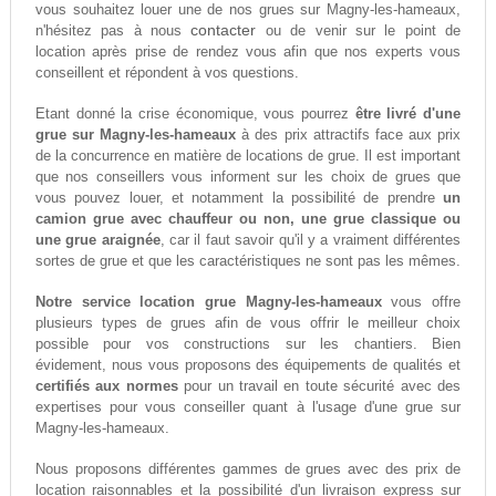
vous souhaitez louer une de nos grues sur Magny-les-hameaux,
contacter
n'hésitez pas à nous
ou de venir sur le point de
location après prise de rendez vous afin que nos experts vous
conseillent et répondent à vos questions.
Etant donné la crise économique, vous pourrez
être livré d'une
grue sur Magny-les-hameaux
à des prix attractifs face aux prix
de la concurrence en matière de locations de grue. Il est important
que nos conseillers vous informent sur les choix de grues que
vous pouvez louer, et notamment la possibilité de prendre
un
camion grue avec chauffeur ou non, une grue classique ou
une grue araignée
, car il faut savoir qu'il y a vraiment différentes
sortes de grue et que les caractéristiques ne sont pas les mêmes.
Notre service location grue Magny-les-hameaux
vous offre
plusieurs types de grues afin de vous offrir le meilleur choix
possible pour vos constructions sur les chantiers. Bien
évidement, nous vous proposons des équipements de qualités et
certifiés aux normes
pour un travail en toute sécurité avec des
expertises pour vous conseiller quant à l'usage d'une grue sur
Magny-les-hameaux.
Nous proposons différentes gammes de grues avec des prix de
location raisonnables et la possibilité d'un livraison express sur