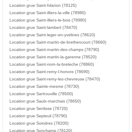
Location grue Saint-hilarion (78125)
Location grue Saint-illiers-la-ville (78980)
Location grue Saint-illiers-le-bois (78980)
Location grue Saint-lambert (78470)
Location grue Saint-leger-en-yvelines (78610)
Location grue Saint-martin-de-brethencourt (78660)
Location grue Saint-martin-des-champs (78790)
Location grue Saint-martin-la-garenne (78520)
Location grue Saint-nom-la-breteche (78860)
Location grue Saint-remy-l-honore (78690)
Location grue Saint-remy-les-chevreuse (78470)
Location grue Sainte-mesme (78730)
Location grue Sartrouville (78500)
Location grue Saulx-marchais (78650)
Location grue Senlisse (78720)
Location grue Septeuil (78790)
Location grue Soindres (78200)
Location grue Sonchamp (78120)