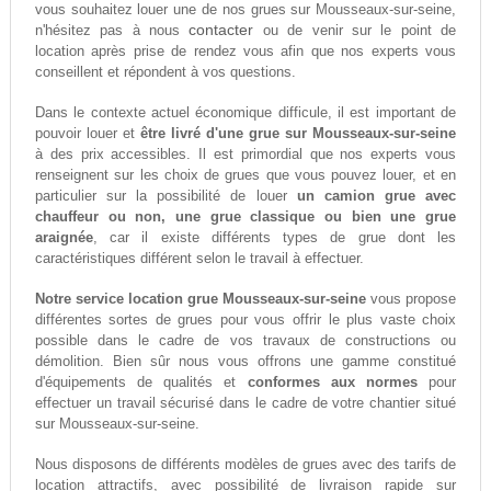
vous souhaitez louer une de nos grues sur Mousseaux-sur-seine,
contacter
n'hésitez pas à nous
ou de venir sur le point de
location après prise de rendez vous afin que nos experts vous
conseillent et répondent à vos questions.
Dans le contexte actuel économique difficule, il est important de
pouvoir louer et
être livré d'une grue sur Mousseaux-sur-seine
à des prix accessibles. Il est primordial que nos experts vous
renseignent sur les choix de grues que vous pouvez louer, et en
particulier sur la possibilité de louer
un camion grue avec
chauffeur ou non, une grue classique ou bien une grue
araignée
, car il existe différents types de grue dont les
caractéristiques différent selon le travail à effectuer.
Notre service location grue Mousseaux-sur-seine
vous propose
différentes sortes de grues pour vous offrir le plus vaste choix
possible dans le cadre de vos travaux de constructions ou
démolition. Bien sûr nous vous offrons une gamme constitué
d'équipements de qualités et
conformes aux normes
pour
effectuer un travail sécurisé dans le cadre de votre chantier situé
sur Mousseaux-sur-seine.
Nous disposons de différents modèles de grues avec des tarifs de
location attractifs, avec possibilité de livraison rapide sur