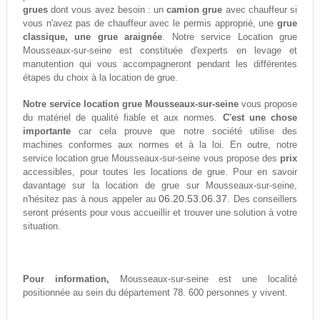
grues
dont vous avez besoin : un
camion grue
avec chauffeur si
vous n'avez pas de chauffeur avec le permis approprié, une
grue
classique, une grue araignée
. Notre service Location grue
Mousseaux-sur-seine est constituée d'experts en levage et
manutention qui vous accompagneront pendant les différentes
étapes du choix à la location de grue.
Notre service location grue Mousseaux-sur-seine
vous propose
du matériel de qualité fiable et aux normes.
C'est une chose
importante
car cela prouve que notre société utilise des
machines conformes aux normes et à la loi. En outre, notre
service location grue Mousseaux-sur-seine vous propose des
prix
accessibles, pour toutes les locations de grue. Pour en savoir
davantage sur la location de grue sur Mousseaux-sur-seine,
06.20.53.06.37
n'hésitez pas à nous appeler au
. Des conseillers
seront présents pour vous accueillir et trouver une solution à votre
situation.
Pour information,
Mousseaux-sur-seine est une localité
positionnée au sein du département 78. 600 personnes y vivent.