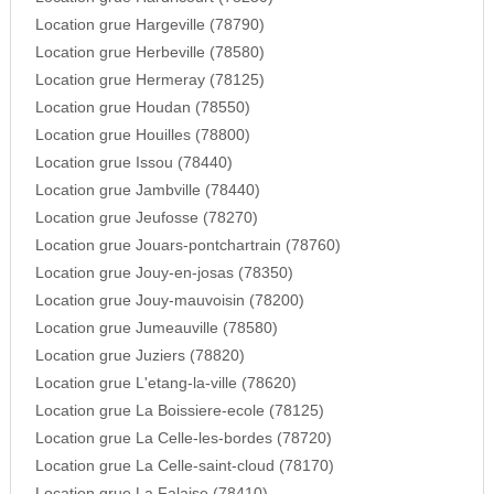
Location grue Hargeville (78790)
Location grue Herbeville (78580)
Location grue Hermeray (78125)
Location grue Houdan (78550)
Location grue Houilles (78800)
Location grue Issou (78440)
Location grue Jambville (78440)
Location grue Jeufosse (78270)
Location grue Jouars-pontchartrain (78760)
Location grue Jouy-en-josas (78350)
Location grue Jouy-mauvoisin (78200)
Location grue Jumeauville (78580)
Location grue Juziers (78820)
Location grue L'etang-la-ville (78620)
Location grue La Boissiere-ecole (78125)
Location grue La Celle-les-bordes (78720)
Location grue La Celle-saint-cloud (78170)
Location grue La Falaise (78410)