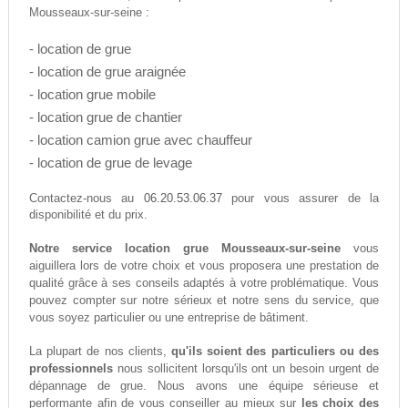
Mousseaux-sur-seine :
- location de grue
- location de grue araignée
- location grue mobile
- location grue de chantier
- location camion grue avec chauffeur
- location de grue de levage
06.20.53.06.37
Contactez-nous au
pour vous assurer de la
disponibilité et du prix.
Notre service location grue Mousseaux-sur-seine
vous
aiguillera lors de votre choix et vous proposera une prestation de
qualité grâce à ses conseils adaptés à votre problématique. Vous
pouvez compter sur notre sérieux et notre sens du service, que
vous soyez particulier ou une entreprise de bâtiment.
La plupart de nos clients,
qu'ils soient des particuliers ou des
professionnels
nous sollicitent lorsqu'ils ont un besoin urgent de
dépannage de grue. Nous avons une équipe sérieuse et
performante afin de vous conseiller au mieux sur
les choix des