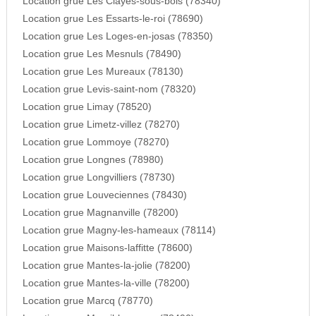
Location grue Les Clayes-sous-bois (78340)
Location grue Les Essarts-le-roi (78690)
Location grue Les Loges-en-josas (78350)
Location grue Les Mesnuls (78490)
Location grue Les Mureaux (78130)
Location grue Levis-saint-nom (78320)
Location grue Limay (78520)
Location grue Limetz-villez (78270)
Location grue Lommoye (78270)
Location grue Longnes (78980)
Location grue Longvilliers (78730)
Location grue Louveciennes (78430)
Location grue Magnanville (78200)
Location grue Magny-les-hameaux (78114)
Location grue Maisons-laffitte (78600)
Location grue Mantes-la-jolie (78200)
Location grue Mantes-la-ville (78200)
Location grue Marcq (78770)