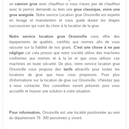
un
camion grue
avec chauffeur si vous n'avez pas de chauffeur
avec le permis demandé ou bien une
grue classique, voire une
grue araignée
. Notre service Location grue Orsonville est experte
en levage et manutention et vous guide durant les étapes
successives qui vont du choix à la location de la grue.
Notre service location grue Orsonville
vous offre des
équipements de qualités, certifiés aux normes afin de vous
rassurer sur la fiabilité de nos grues.
C'est une chose à ne pas
négliger
car cela prouve que notre société utilise des machines
conformes aux normes et à la loi et que vous utilisez ces
machines en toute sécurité. De plus, notre service location grue
Orsonville vous propose des
tarifs
attractifs pour toutes les
locations de grue que nous vous proposons. Pour plus
d'informations sur la location de grue sur Orsonville, n'hésitez pas
à nous contacter. Des conseillers seront présents pour vous
accueillir et trouver une solution à votre situation.
Pour information,
Orsonville est une localité positionnée au sein
du département 78. 300 personnes y vivent.