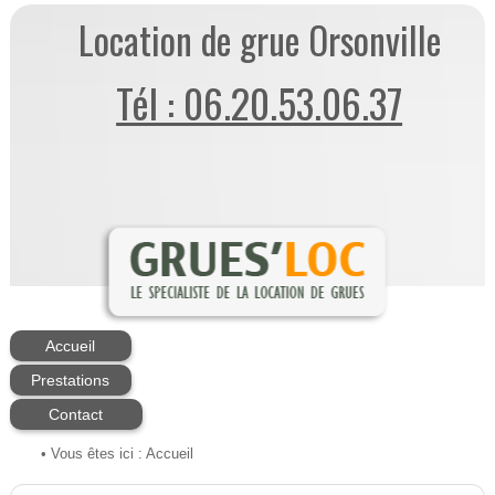
Location de grue Orsonville
Tél : 06.20.53.06.37
Accueil
Prestations
Contact
• Vous êtes ici :
Accueil