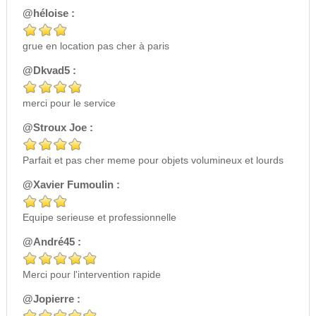
@héloise :
grue en location pas cher à paris
@Dkvad5 :
merci pour le service
@Stroux Joe :
Parfait et pas cher meme pour objets volumineux et lourds
@Xavier Fumoulin :
Equipe serieuse et professionnelle
@André45 :
Merci pour l'intervention rapide
@Jopierre :