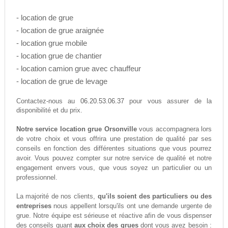
- location de grue
- location de grue araignée
- location grue mobile
- location grue de chantier
- location camion grue avec chauffeur
- location de grue de levage
06.20.53.06.37
Contactez-nous au
pour vous assurer de la
disponibilité et du prix.
Notre service location grue Orsonville
vous accompagnera lors
de votre choix et vous offrira une prestation de qualité par ses
conseils en fonction des différentes situations que vous pourrez
avoir. Vous pouvez compter sur notre service de qualité et notre
engagement envers vous, que vous soyez un particulier ou un
professionnel.
La majorité de nos clients,
qu'ils soient des particuliers ou des
entreprises
nous appellent lorsqu'ils ont une demande urgente de
grue. Notre équipe est sérieuse et réactive afin de vous dispenser
des conseils quant
aux choix des grues
dont vous avez besoin :