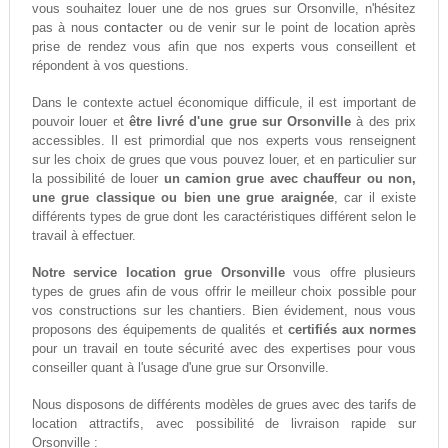
vous souhaitez louer une de nos grues sur Orsonville, n'hésitez
contacter
pas à nous
ou de venir sur le point de location après
prise de rendez vous afin que nos experts vous conseillent et
répondent à vos questions.
Dans le contexte actuel économique difficule, il est important de
pouvoir louer et
être livré d'une grue sur Orsonville
à des prix
accessibles. Il est primordial que nos experts vous renseignent
sur les choix de grues que vous pouvez louer, et en particulier sur
la possibilité de louer
un camion grue avec chauffeur ou non,
une grue classique ou bien une grue araignée
, car il existe
différents types de grue dont les caractéristiques différent selon le
travail à effectuer.
Notre service location grue Orsonville
vous offre plusieurs
types de grues afin de vous offrir le meilleur choix possible pour
vos constructions sur les chantiers. Bien évidement, nous vous
proposons des équipements de qualités et
certifiés aux normes
pour un travail en toute sécurité avec des expertises pour vous
conseiller quant à l'usage d'une grue sur Orsonville.
Nous disposons de différents modèles de grues avec des tarifs de
location attractifs, avec possibilité de livraison rapide sur
Orsonville :