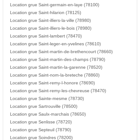
Location grue Saint-germain-en-laye (78100)
Location grue Saint-hilarion (78125)
Location grue Saint-illiers-la-ville (78980)
Location grue Saint-illiers-le-bois (78980)
Location grue Saint-lambert (78470)
Location grue Saint-leger-en-yvelines (78610)
Location grue Saint-martin-de-brethencourt (78660)
Location grue Saint-martin-des-champs (78790)
Location grue Saint-martin-la-garenne (78520)
Location grue Saint-nom-la-breteche (78860)
Location grue Saint-remy-l-honore (78690)
Location grue Saint-remy-les-chevreuse (78470)
Location grue Sainte-mesme (78730)
Location grue Sartrouville (78500)
Location grue Saulx-marchais (78650)
Location grue Senlisse (78720)
Location grue Septeuil (78790)
Location grue Soindres (78200)