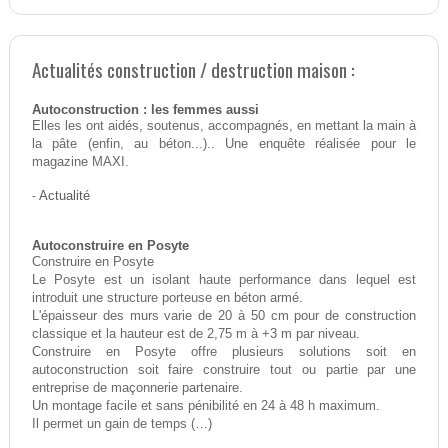
Actualités construction / destruction maison :
Autoconstruction : les femmes aussi
Elles les ont aidés, soutenus, accompagnés, en mettant la main à
la pâte (enfin, au béton...).. Une enquête réalisée pour le
magazine MAXI.
-
Actualité
Autoconstruire en Posyte
Construire en Posyte
Le Posyte est un isolant haute performance dans lequel est
introduit une structure porteuse en béton armé.
L'épaisseur des murs varie de 20 à 50 cm pour de construction
classique et la hauteur est de 2,75 m à +3 m par niveau.
Construire en Posyte offre plusieurs solutions soit en
autoconstruction soit faire construire tout ou partie par une
entreprise de maçonnerie partenaire.
Un montage facile et sans pénibilité en 24 à 48 h maximum.
Il permet un gain de temps (…)