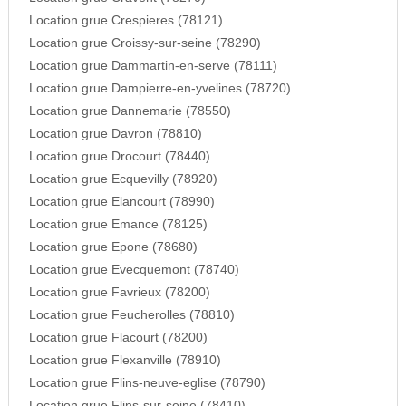
Location grue Crespieres (78121)
Location grue Croissy-sur-seine (78290)
Location grue Dammartin-en-serve (78111)
Location grue Dampierre-en-yvelines (78720)
Location grue Dannemarie (78550)
Location grue Davron (78810)
Location grue Drocourt (78440)
Location grue Ecquevilly (78920)
Location grue Elancourt (78990)
Location grue Emance (78125)
Location grue Epone (78680)
Location grue Evecquemont (78740)
Location grue Favrieux (78200)
Location grue Feucherolles (78810)
Location grue Flacourt (78200)
Location grue Flexanville (78910)
Location grue Flins-neuve-eglise (78790)
Location grue Flins-sur-seine (78410)