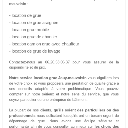
mauvoisin :
- location de grue
- location de grue araignée
- location grue mobile
- location grue de chantier
- location camion grue avec chauffeur
- location de grue de levage
06.20.53.06.37
Contactez-nous au
pour vous assurer de la
disponibilité et du prix.
Notre service location grue Jouy-mauvoisin
vous aiguillera lors
de votre choix et vous proposera une prestation de qualité grâce à
ses conseils adaptés à votre problématique. Vous pouvez
compter sur notre sérieux et notre sens du service, que vous
soyez particulier ou une entreprise de bâtiment.
La plupart de nos clients,
qu'ils soient des particuliers ou des
professionnels
nous sollicitent lorsqu'ils ont un besoin urgent de
dépannage de grue. Nous avons une équipe sérieuse et
performante afin de vous conseiller au mieux sur
les choix des