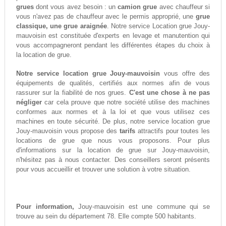
grues
dont vous avez besoin : un
camion grue
avec chauffeur si
vous n'avez pas de chauffeur avec le permis approprié, une
grue
classique, une grue araignée
. Notre service Location grue Jouy-
mauvoisin est constituée d'experts en levage et manutention qui
vous accompagneront pendant les différentes étapes du choix à
la location de grue.
Notre service location grue Jouy-mauvoisin
vous offre des
équipements de qualités, certifiés aux normes afin de vous
rassurer sur la fiabilité de nos grues.
C'est une chose à ne pas
négliger
car cela prouve que notre société utilise des machines
conformes aux normes et à la loi et que vous utilisez ces
machines en toute sécurité. De plus, notre service location grue
Jouy-mauvoisin vous propose des
tarifs
attractifs pour toutes les
locations de grue que nous vous proposons. Pour plus
d'informations sur la location de grue sur Jouy-mauvoisin,
n'hésitez pas à nous contacter. Des conseillers seront présents
pour vous accueillir et trouver une solution à votre situation.
Pour information,
Jouy-mauvoisin est une commune qui se
trouve au sein du département 78. Elle compte 500 habitants.