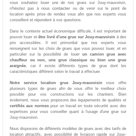
vous souhaitez louer une de nos grues sur Jouy-mauvoisin,
contacter
n'hésitez pas à nous
ou de venir sur le point de
location après prise de rendez vous afin que nos experts vous
conseillent et répondent à vos questions.
Dans le contexte actuel économique difficule, il est important de
pouvoir louer et
être livré d'une grue sur Jouy-mauvoisin
à des
prix accessibles. Il est primordial que nos experts vous
renseignent sur les choix de grues que vous pouvez louer, et en
particulier sur la possibilité de louer
un camion grue avec
chauffeur ou non, une grue classique ou bien une grue
araignée
, car il existe différents types de grue dont les
caractéristiques différent selon le travail à effectuer.
Notre service location grue Jouy-mauvoisin
vous offre
plusieurs types de grues afin de vous offrir le meilleur choix
possible pour vos constructions sur les chantiers. Bien
évidement, nous vous proposons des équipements de qualités et
certifiés aux normes
pour un travail en toute sécurité avec des
expertises pour vous conseiller quant à l'usage d'une grue sur
Jouy-mauvoisin.
Nous disposons de différents modèles de grues avec des tarifs de
location attractifs, avec possibilité de livraison rapide sur Jouy-