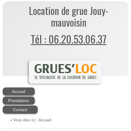
Location de grue Jouy-
mauvoisin
Tél : 06.20.53.06.37
Accueil
Prestations
Contact
• Vous êtes ici :
Accueil