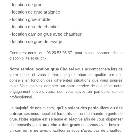
- location de grue
- location de grue araignée
- location grue mobile
- location grue de chantier
- location camion grue avec chauffeur
- location de grue de levage
06.20.53.06.37
Contactez-nous au
pour vous assurer de la
disponibilité et du prix.
Notre service location grue Choisel
vous accompagnera lors de
votre choix et vous offrira une prestation de qualité par ses
conseils en fonction des différentes situations que vous pourrez
avoir. Vous pouvez compter sur notre service de qualité et notre
engagement envers vous, que vous soyez un particulier ou un
professionnel.
La majorité de nos clients,
qu'ils soient des particuliers ou des
entreprises
nous appellent lorsqu'ils ont une demande urgente de
grue. Notre équipe est sérieuse et réactive afin de vous dispenser
des conseils quant
aux choix des grues
dont vous avez besoin :
un
camion grue
avec chauffeur si vous n'avez pas de chauffeur