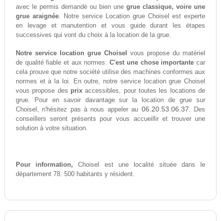
avec le permis demandé ou bien une
grue classique, voire une
grue araignée
. Notre service Location grue Choisel est experte
en levage et manutention et vous guide durant les étapes
successives qui vont du choix à la location de la grue.
Notre service location grue Choisel
vous propose du matériel
de qualité fiable et aux normes.
C'est une chose importante
car
cela prouve que notre société utilise des machines conformes aux
normes et à la loi. En outre, notre service location grue Choisel
vous propose des
prix
accessibles, pour toutes les locations de
grue. Pour en savoir davantage sur la location de grue sur
06.20.53.06.37
Choisel, n'hésitez pas à nous appeler au
. Des
conseillers seront présents pour vous accueillir et trouver une
solution à votre situation.
Pour information,
Choisel est une localité située dans le
département 78. 500 habitants y résident.