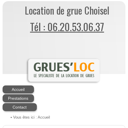
Location de grue Choisel
Tél : 06.20.53.06.37
Accueil
Prestations
Contact
• Vous êtes ici :
Accueil