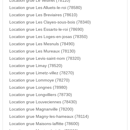
Location grue Le Vesinet (78110)
Location grue Les Alluets-le-roi (78580)
Location grue Les Breviaires (78610)
Location grue Les Clayes-sous-bois (78340)
Location grue Les Essarts-le-roi (78690)
Location grue Les Loges-en-josas (78350)
Location grue Les Mesnuls (78490)
Location grue Les Mureaux (78130)
Location grue Levis-saint-nom (78320)
Location grue Limay (78520)
Location grue Limetz-villez (78270)
Location grue Lommoye (78270)
Location grue Longnes (78980)
Location grue Longvilliers (78730)
Location grue Louveciennes (78430)
Location grue Magnanville (78200)
Location grue Magny-les-hameaux (78114)
Location grue Maisons-laffitte (78600)