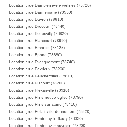
Location grue Dampierre-en-yvelines (78720)
Location grue Dannemarie (78550)
Location grue Davron (78810)
Location grue Drocourt (78440)
Location grue Ecquevilly (78920)
Location grue Elancourt (78990)
Location grue Emance (78125)
Location grue Epone (78680)
Location grue Evecquemont (78740)
Location grue Favrieux (78200)
Location grue Feucherolles (78810)
Location grue Flacourt (78200)
Location grue Flexanville (78910)
Location grue Flins-neuve-eglise (78790)
Location grue Flins-sur-seine (78410)
Location grue Follainville-dennemont (78520)
Location grue Fontenay-le-fleury (78330)
Location grue Fontenay-mauvoisin (78200)