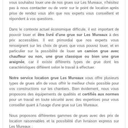
vous souhaitez louer une de nos grues sur Les Mureaux, n'hésitez
contacter
pas à nous
ou de venir sur le point de location après
prise de rendez vous afin que nos experts vous conseillent et
répondent à vos questions.
Dans le contexte actuel économique difficule, il est important de
pouvoir louer et
être livré d'une grue sur Les Mureaux
à des
prix accessibles. Il est primordial que nos experts vous
renseignent sur les choix de grues que vous pouvez louer, et en
particulier sur la possibilité de louer
un camion grue avec
chauffeur ou non, une grue classique ou bien une grue
araignée
, car il existe différents types de grue dont les
caractéristiques différent selon le travail à effectuer.
Notre service location grue Les Mureaux
vous offre plusieurs
types de grues afin de vous offrir le meilleur choix possible pour
vos constructions sur les chantiers. Bien évidement, nous vous
proposons des équipements de qualités et
certifiés aux normes
pour un travail en toute sécurité avec des expertises pour vous
conseiller quant à l'usage d'une grue sur Les Mureaux.
Nous proposons différentes gammes de grues avec des prix de
location raisonnables et la possibilité d'un livraison express sur
Les Mureaux :