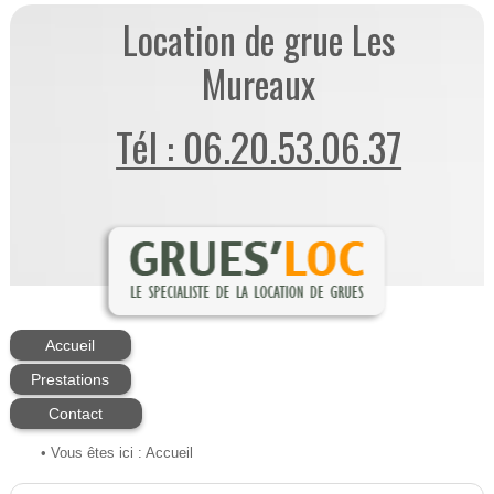
Location de grue Les
Mureaux
Tél : 06.20.53.06.37
Accueil
Prestations
Contact
• Vous êtes ici :
Accueil