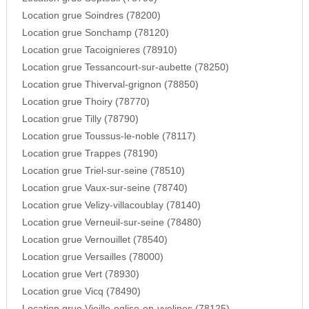
Location grue Soindres (78200)
Location grue Sonchamp (78120)
Location grue Tacoignieres (78910)
Location grue Tessancourt-sur-aubette (78250)
Location grue Thiverval-grignon (78850)
Location grue Thoiry (78770)
Location grue Tilly (78790)
Location grue Toussus-le-noble (78117)
Location grue Trappes (78190)
Location grue Triel-sur-seine (78510)
Location grue Vaux-sur-seine (78740)
Location grue Velizy-villacoublay (78140)
Location grue Verneuil-sur-seine (78480)
Location grue Vernouillet (78540)
Location grue Versailles (78000)
Location grue Vert (78930)
Location grue Vicq (78490)
Location grue Vieille-eglise-en-yvelines (78125)