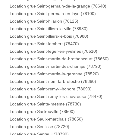
Location grue Saint-germain-de-la-grange (78640)
Location grue Saint-germain-en-laye (78100)
Location grue Saint-hilarion (78125)
Location grue Saint-illiers-la-ville (78980)
Location grue Saint-illiers-le-bois (78980)
Location grue Saint-lambert (78470)
Location grue Saint-leger-en-yvelines (78610)
Location grue Saint-martin-de-brethencourt (78660)
Location grue Saint-martin-des-champs (78790)
Location grue Saint-martin-la-garenne (78520)
Location grue Saint-nom-la-breteche (78860)
Location grue Saint-remy-l-honore (78690)
Location grue Saint-remy-les-chevreuse (78470)
Location grue Sainte-mesme (78730)
Location grue Sartrouville (78500)
Location grue Saulx-marchais (78650)
Location grue Senlisse (78720)
Location grue Septeuil (78790)