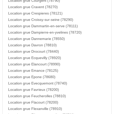
Location grue Courgent (78790)
Location grue Cravent (78270)
Location grue Crespieres (78121)
Location grue Croissy-sur-seine (78290)
Location grue Dammartin-en-serve (78111)
Location grue Dampierre-en-yvelines (78720)
Location grue Dannemarie (78550)
Location grue Davron (78810)
Location grue Drocourt (78440)
Location grue Ecquevilly (78920)
Location grue Elancourt (78990)
Location grue Emance (78125)
Location grue Epone (78680)
Location grue Evecquemont (78740)
Location grue Favrieux (78200)
Location grue Feucherolles (78810)
Location grue Flacourt (78200)
Location grue Flexanville (78910)