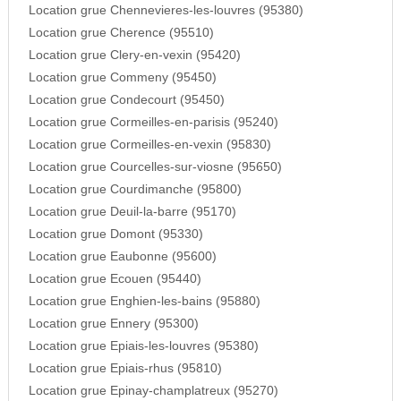
Location grue Chennevieres-les-louvres (95380)
Location grue Cherence (95510)
Location grue Clery-en-vexin (95420)
Location grue Commeny (95450)
Location grue Condecourt (95450)
Location grue Cormeilles-en-parisis (95240)
Location grue Cormeilles-en-vexin (95830)
Location grue Courcelles-sur-viosne (95650)
Location grue Courdimanche (95800)
Location grue Deuil-la-barre (95170)
Location grue Domont (95330)
Location grue Eaubonne (95600)
Location grue Ecouen (95440)
Location grue Enghien-les-bains (95880)
Location grue Ennery (95300)
Location grue Epiais-les-louvres (95380)
Location grue Epiais-rhus (95810)
Location grue Epinay-champlatreux (95270)