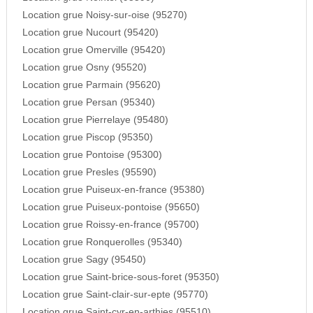
Location grue Noisy-sur-oise (95270)
Location grue Nucourt (95420)
Location grue Omerville (95420)
Location grue Osny (95520)
Location grue Parmain (95620)
Location grue Persan (95340)
Location grue Pierrelaye (95480)
Location grue Piscop (95350)
Location grue Pontoise (95300)
Location grue Presles (95590)
Location grue Puiseux-en-france (95380)
Location grue Puiseux-pontoise (95650)
Location grue Roissy-en-france (95700)
Location grue Ronquerolles (95340)
Location grue Sagy (95450)
Location grue Saint-brice-sous-foret (95350)
Location grue Saint-clair-sur-epte (95770)
Location grue Saint-cyr-en-arthies (95510)