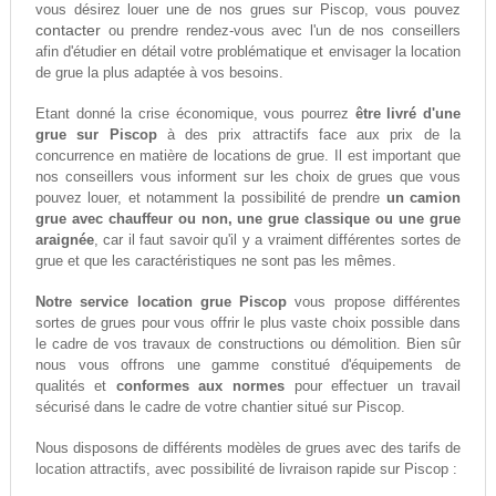
vous désirez louer une de nos grues sur Piscop, vous pouvez
contacter
ou prendre rendez-vous avec l'un de nos conseillers
afin d'étudier en détail votre problématique et envisager la location
de grue la plus adaptée à vos besoins.
Etant donné la crise économique, vous pourrez
être livré d'une
grue sur Piscop
à des prix attractifs face aux prix de la
concurrence en matière de locations de grue. Il est important que
nos conseillers vous informent sur les choix de grues que vous
pouvez louer, et notamment la possibilité de prendre
un camion
grue avec chauffeur ou non, une grue classique ou une grue
araignée
, car il faut savoir qu'il y a vraiment différentes sortes de
grue et que les caractéristiques ne sont pas les mêmes.
Notre service location grue Piscop
vous propose différentes
sortes de grues pour vous offrir le plus vaste choix possible dans
le cadre de vos travaux de constructions ou démolition. Bien sûr
nous vous offrons une gamme constitué d'équipements de
qualités et
conformes aux normes
pour effectuer un travail
sécurisé dans le cadre de votre chantier situé sur Piscop.
Nous disposons de différents modèles de grues avec des tarifs de
location attractifs, avec possibilité de livraison rapide sur Piscop :