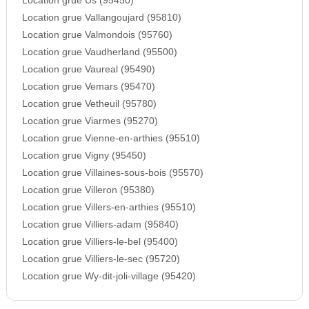
Location grue Us (95450)
Location grue Vallangoujard (95810)
Location grue Valmondois (95760)
Location grue Vaudherland (95500)
Location grue Vaureal (95490)
Location grue Vemars (95470)
Location grue Vetheuil (95780)
Location grue Viarmes (95270)
Location grue Vienne-en-arthies (95510)
Location grue Vigny (95450)
Location grue Villaines-sous-bois (95570)
Location grue Villeron (95380)
Location grue Villers-en-arthies (95510)
Location grue Villiers-adam (95840)
Location grue Villiers-le-bel (95400)
Location grue Villiers-le-sec (95720)
Location grue Wy-dit-joli-village (95420)