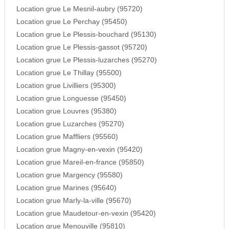
Location grue Le Mesnil-aubry (95720)
Location grue Le Perchay (95450)
Location grue Le Plessis-bouchard (95130)
Location grue Le Plessis-gassot (95720)
Location grue Le Plessis-luzarches (95270)
Location grue Le Thillay (95500)
Location grue Livilliers (95300)
Location grue Longuesse (95450)
Location grue Louvres (95380)
Location grue Luzarches (95270)
Location grue Maffliers (95560)
Location grue Magny-en-vexin (95420)
Location grue Mareil-en-france (95850)
Location grue Margency (95580)
Location grue Marines (95640)
Location grue Marly-la-ville (95670)
Location grue Maudetour-en-vexin (95420)
Location grue Menouville (95810)