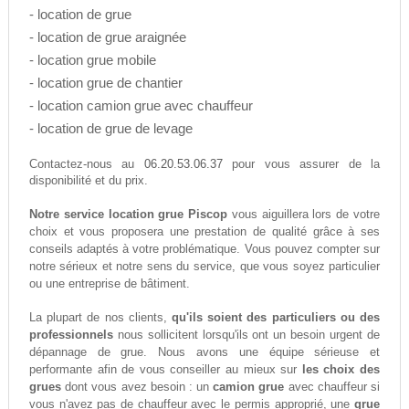
- location de grue
- location de grue araignée
- location grue mobile
- location grue de chantier
- location camion grue avec chauffeur
- location de grue de levage
06.20.53.06.37
Contactez-nous au
pour vous assurer de la
disponibilité et du prix.
Notre service location grue Piscop
vous aiguillera lors de votre
choix et vous proposera une prestation de qualité grâce à ses
conseils adaptés à votre problématique. Vous pouvez compter sur
notre sérieux et notre sens du service, que vous soyez particulier
ou une entreprise de bâtiment.
La plupart de nos clients,
qu'ils soient des particuliers ou des
professionnels
nous sollicitent lorsqu'ils ont un besoin urgent de
dépannage de grue. Nous avons une équipe sérieuse et
performante afin de vous conseiller au mieux sur
les choix des
grues
dont vous avez besoin : un
camion grue
avec chauffeur si
vous n'avez pas de chauffeur avec le permis approprié, une
grue