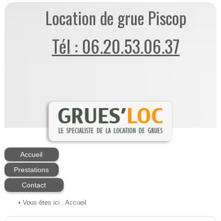
Location de grue Piscop
Tél : 06.20.53.06.37
Accueil
Prestations
Contact
• Vous êtes ici :
Accueil