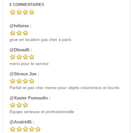
6
COMMENTAIRES
@héloise :
grue en location pas cher à paris
@Dkvad5 :
merci pour le service
@Stroux Joe :
Parfait et pas cher meme pour objets volumineux et lourds
@Xavier Fumoulin :
Equipe serieuse et professionnelle
@André45 :