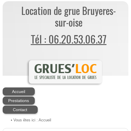
Location de grue Bruyeres-
sur-oise
Tél : 06.20.53.06.37
Accueil
Prestations
Contact
• Vous êtes ici :
Accueil