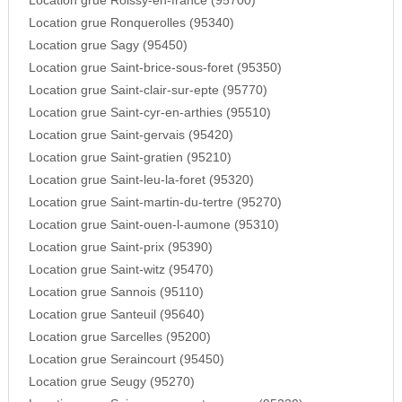
Location grue Roissy-en-france (95700)
Location grue Ronquerolles (95340)
Location grue Sagy (95450)
Location grue Saint-brice-sous-foret (95350)
Location grue Saint-clair-sur-epte (95770)
Location grue Saint-cyr-en-arthies (95510)
Location grue Saint-gervais (95420)
Location grue Saint-gratien (95210)
Location grue Saint-leu-la-foret (95320)
Location grue Saint-martin-du-tertre (95270)
Location grue Saint-ouen-l-aumone (95310)
Location grue Saint-prix (95390)
Location grue Saint-witz (95470)
Location grue Sannois (95110)
Location grue Santeuil (95640)
Location grue Sarcelles (95200)
Location grue Seraincourt (95450)
Location grue Seugy (95270)