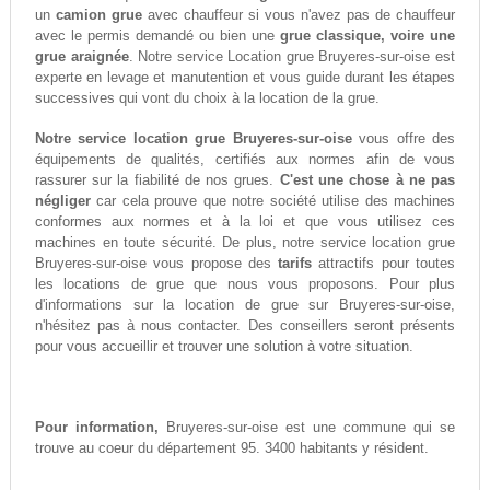
un
camion grue
avec chauffeur si vous n'avez pas de chauffeur
avec le permis demandé ou bien une
grue classique, voire une
grue araignée
. Notre service Location grue Bruyeres-sur-oise est
experte en levage et manutention et vous guide durant les étapes
successives qui vont du choix à la location de la grue.
Notre service location grue Bruyeres-sur-oise
vous offre des
équipements de qualités, certifiés aux normes afin de vous
rassurer sur la fiabilité de nos grues.
C'est une chose à ne pas
négliger
car cela prouve que notre société utilise des machines
conformes aux normes et à la loi et que vous utilisez ces
machines en toute sécurité. De plus, notre service location grue
Bruyeres-sur-oise vous propose des
tarifs
attractifs pour toutes
les locations de grue que nous vous proposons. Pour plus
d'informations sur la location de grue sur Bruyeres-sur-oise,
n'hésitez pas à nous contacter. Des conseillers seront présents
pour vous accueillir et trouver une solution à votre situation.
Pour information,
Bruyeres-sur-oise est une commune qui se
trouve au coeur du département 95. 3400 habitants y résident.