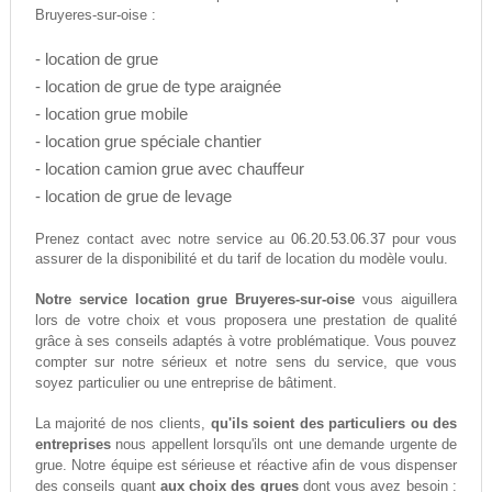
Bruyeres-sur-oise :
- location de grue
- location de grue de type araignée
- location grue mobile
- location grue spéciale chantier
- location camion grue avec chauffeur
- location de grue de levage
06.20.53.06.37
Prenez contact avec notre service au
pour vous
assurer de la disponibilité et du tarif de location du modèle voulu.
Notre service location grue Bruyeres-sur-oise
vous aiguillera
lors de votre choix et vous proposera une prestation de qualité
grâce à ses conseils adaptés à votre problématique. Vous pouvez
compter sur notre sérieux et notre sens du service, que vous
soyez particulier ou une entreprise de bâtiment.
La majorité de nos clients,
qu'ils soient des particuliers ou des
entreprises
nous appellent lorsqu'ils ont une demande urgente de
grue. Notre équipe est sérieuse et réactive afin de vous dispenser
des conseils quant
aux choix des grues
dont vous avez besoin :