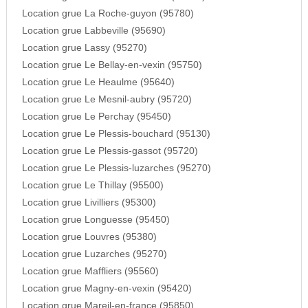
Location grue La Roche-guyon (95780)
Location grue Labbeville (95690)
Location grue Lassy (95270)
Location grue Le Bellay-en-vexin (95750)
Location grue Le Heaulme (95640)
Location grue Le Mesnil-aubry (95720)
Location grue Le Perchay (95450)
Location grue Le Plessis-bouchard (95130)
Location grue Le Plessis-gassot (95720)
Location grue Le Plessis-luzarches (95270)
Location grue Le Thillay (95500)
Location grue Livilliers (95300)
Location grue Longuesse (95450)
Location grue Louvres (95380)
Location grue Luzarches (95270)
Location grue Maffliers (95560)
Location grue Magny-en-vexin (95420)
Location grue Mareil-en-france (95850)