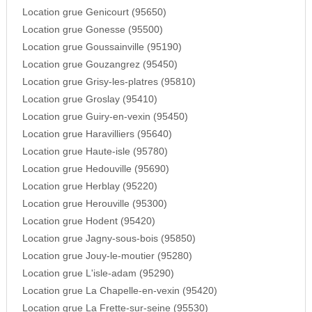
Location grue Genicourt (95650)
Location grue Gonesse (95500)
Location grue Goussainville (95190)
Location grue Gouzangrez (95450)
Location grue Grisy-les-platres (95810)
Location grue Groslay (95410)
Location grue Guiry-en-vexin (95450)
Location grue Haravilliers (95640)
Location grue Haute-isle (95780)
Location grue Hedouville (95690)
Location grue Herblay (95220)
Location grue Herouville (95300)
Location grue Hodent (95420)
Location grue Jagny-sous-bois (95850)
Location grue Jouy-le-moutier (95280)
Location grue L'isle-adam (95290)
Location grue La Chapelle-en-vexin (95420)
Location grue La Frette-sur-seine (95530)