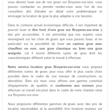
vous désirez louer une de nos grues sur Bruyeres-sur-oise, vous
contacter
pouvez
ou prendre rendez-vous avec l'un de nos
conseillers afin d'étudier en détail votre problématique et
envisager la location de grue la plus adaptée à vos besoins.
Dans le contexte actuel économique difficule, il est important de
pouvoir louer et
être livré d'une grue sur Bruyeres-sur-oise
à
des prix accessibles. Il est primordial que nos experts vous
renseignent sur les choix de grues que vous pouvez louer, et en
particulier sur la possibilité de louer
un camion grue avec
chauffeur ou non, une grue classique ou bien une grue
araignée
, car il existe différents types de grue dont les
caractéristiques différent selon le travail à effectuer.
Notre service location grue Bruyeres-sur-oise
vous propose
différentes sortes de grues pour vous offrir le plus vaste choix
possible dans le cadre de vos travaux de constructions ou
démolition. Bien sûr nous vous offrons une gamme constitué
d'équipements de qualités et
conformes aux normes
pour
effectuer un travail sécurisé dans le cadre de votre chantier situé
sur Bruyeres-sur-oise.
Nous proposons différentes gammes de grues avec des prix de
location raisonnables et la possibilité d'un livraison express sur