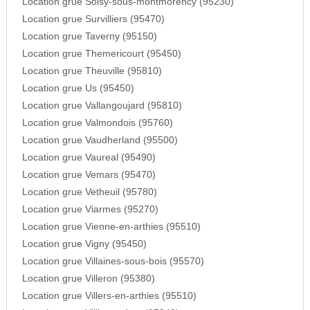
Location grue Soisy-sous-montmorency (95230)
Location grue Survilliers (95470)
Location grue Taverny (95150)
Location grue Themericourt (95450)
Location grue Theuville (95810)
Location grue Us (95450)
Location grue Vallangoujard (95810)
Location grue Valmondois (95760)
Location grue Vaudherland (95500)
Location grue Vaureal (95490)
Location grue Vemars (95470)
Location grue Vetheuil (95780)
Location grue Viarmes (95270)
Location grue Vienne-en-arthies (95510)
Location grue Vigny (95450)
Location grue Villaines-sous-bois (95570)
Location grue Villeron (95380)
Location grue Villers-en-arthies (95510)