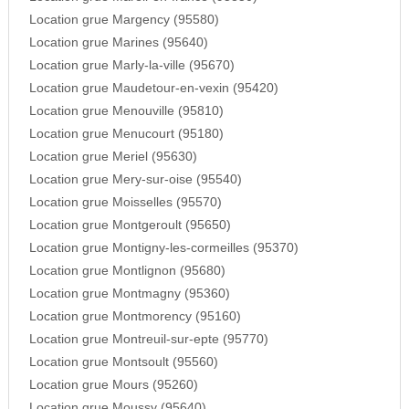
Location grue Margency (95580)
Location grue Marines (95640)
Location grue Marly-la-ville (95670)
Location grue Maudetour-en-vexin (95420)
Location grue Menouville (95810)
Location grue Menucourt (95180)
Location grue Meriel (95630)
Location grue Mery-sur-oise (95540)
Location grue Moisselles (95570)
Location grue Montgeroult (95650)
Location grue Montigny-les-cormeilles (95370)
Location grue Montlignon (95680)
Location grue Montmagny (95360)
Location grue Montmorency (95160)
Location grue Montreuil-sur-epte (95770)
Location grue Montsoult (95560)
Location grue Mours (95260)
Location grue Moussy (95640)