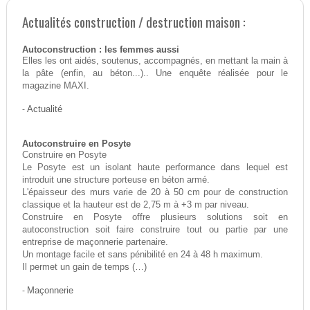
Actualités construction / destruction maison :
Autoconstruction : les femmes aussi
Elles les ont aidés, soutenus, accompagnés, en mettant la main à
la pâte (enfin, au béton...).. Une enquête réalisée pour le
magazine MAXI.
-
Actualité
Autoconstruire en Posyte
Construire en Posyte
Le Posyte est un isolant haute performance dans lequel est
introduit une structure porteuse en béton armé.
L'épaisseur des murs varie de 20 à 50 cm pour de construction
classique et la hauteur est de 2,75 m à +3 m par niveau.
Construire en Posyte offre plusieurs solutions soit en
autoconstruction soit faire construire tout ou partie par une
entreprise de maçonnerie partenaire.
Un montage facile et sans pénibilité en 24 à 48 h maximum.
Il permet un gain de temps (…)
-
Maçonnerie