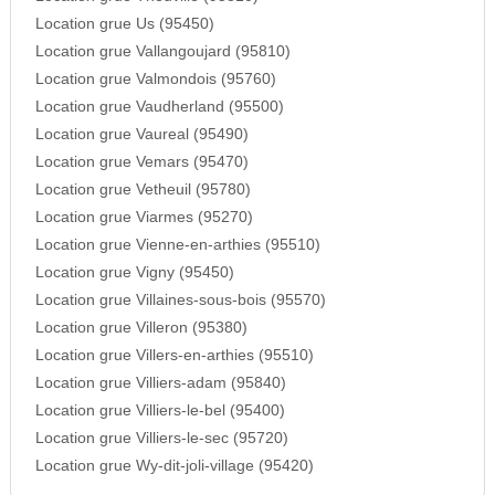
Location grue Us (95450)
Location grue Vallangoujard (95810)
Location grue Valmondois (95760)
Location grue Vaudherland (95500)
Location grue Vaureal (95490)
Location grue Vemars (95470)
Location grue Vetheuil (95780)
Location grue Viarmes (95270)
Location grue Vienne-en-arthies (95510)
Location grue Vigny (95450)
Location grue Villaines-sous-bois (95570)
Location grue Villeron (95380)
Location grue Villers-en-arthies (95510)
Location grue Villiers-adam (95840)
Location grue Villiers-le-bel (95400)
Location grue Villiers-le-sec (95720)
Location grue Wy-dit-joli-village (95420)