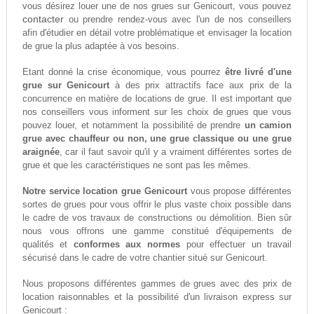
vous désirez louer une de nos grues sur Genicourt, vous pouvez
contacter
ou prendre rendez-vous avec l'un de nos conseillers
afin d'étudier en détail votre problématique et envisager la location
de grue la plus adaptée à vos besoins.
Etant donné la crise économique, vous pourrez
être livré d'une
grue sur Genicourt
à des prix attractifs face aux prix de la
concurrence en matière de locations de grue. Il est important que
nos conseillers vous informent sur les choix de grues que vous
pouvez louer, et notamment la possibilité de prendre
un camion
grue avec chauffeur ou non, une grue classique ou une grue
araignée
, car il faut savoir qu'il y a vraiment différentes sortes de
grue et que les caractéristiques ne sont pas les mêmes.
Notre service location grue Genicourt
vous propose différentes
sortes de grues pour vous offrir le plus vaste choix possible dans
le cadre de vos travaux de constructions ou démolition. Bien sûr
nous vous offrons une gamme constitué d'équipements de
qualités et
conformes aux normes
pour effectuer un travail
sécurisé dans le cadre de votre chantier situé sur Genicourt.
Nous proposons différentes gammes de grues avec des prix de
location raisonnables et la possibilité d'un livraison express sur
Genicourt :