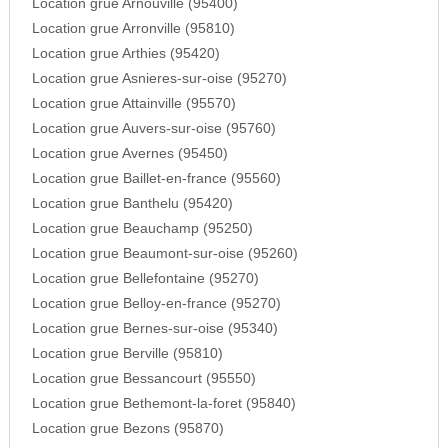
Location grue Arnouville (95400)
Location grue Arronville (95810)
Location grue Arthies (95420)
Location grue Asnieres-sur-oise (95270)
Location grue Attainville (95570)
Location grue Auvers-sur-oise (95760)
Location grue Avernes (95450)
Location grue Baillet-en-france (95560)
Location grue Banthelu (95420)
Location grue Beauchamp (95250)
Location grue Beaumont-sur-oise (95260)
Location grue Bellefontaine (95270)
Location grue Belloy-en-france (95270)
Location grue Bernes-sur-oise (95340)
Location grue Berville (95810)
Location grue Bessancourt (95550)
Location grue Bethemont-la-foret (95840)
Location grue Bezons (95870)