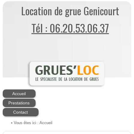
Location de grue Genicourt
Tél : 06.20.53.06.37
Accueil
Prestations
Contact
• Vous êtes ici :
Accueil