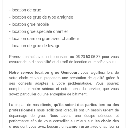
- location de grue
- location de grue de type araignée
- location grue mobile
- location grue spéciale chantier
- location camion grue avec chauffeur
- location de grue de levage
06.20.53.06.37
Prenez contact avec notre service au
pour vous
assurer de la disponibilité et du tarif de location du modèle voulu.
Notre service location grue Genicourt
vous aiguillera lors de
votre choix et vous proposera une prestation de qualité grâce à
ses conseils adaptés à votre problématique. Vous pouvez
compter sur notre sérieux et notre sens du service, que vous
soyez particulier ou une entreprise de bâtiment.
La plupart de nos clients,
qu'ils soient des particuliers ou des
professionnels
nous sollicitent lorsqu'ils ont un besoin urgent de
dépannage de grue. Nous avons une équipe sérieuse et
performante afin de vous conseiller au mieux sur
les choix des
grues
dont vous avez besoin : un
camion grue
avec chauffeur si