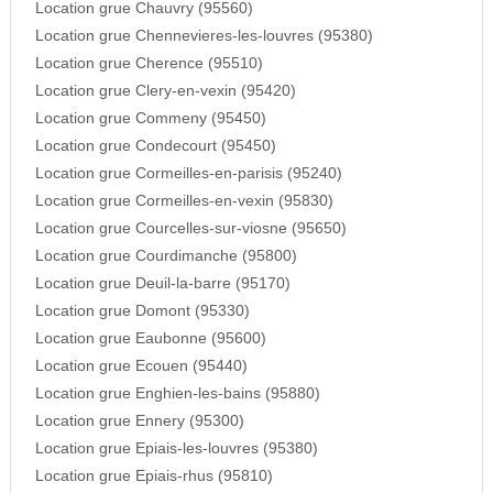
Location grue Chauvry (95560)
Location grue Chennevieres-les-louvres (95380)
Location grue Cherence (95510)
Location grue Clery-en-vexin (95420)
Location grue Commeny (95450)
Location grue Condecourt (95450)
Location grue Cormeilles-en-parisis (95240)
Location grue Cormeilles-en-vexin (95830)
Location grue Courcelles-sur-viosne (95650)
Location grue Courdimanche (95800)
Location grue Deuil-la-barre (95170)
Location grue Domont (95330)
Location grue Eaubonne (95600)
Location grue Ecouen (95440)
Location grue Enghien-les-bains (95880)
Location grue Ennery (95300)
Location grue Epiais-les-louvres (95380)
Location grue Epiais-rhus (95810)