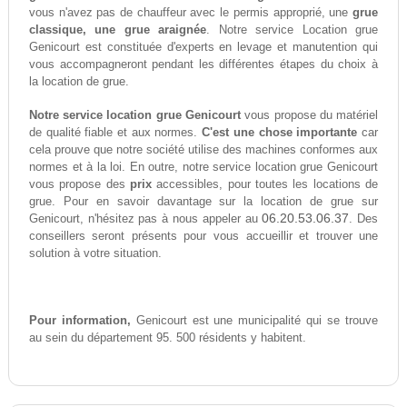
vous n'avez pas de chauffeur avec le permis approprié, une
grue
classique, une grue araignée
. Notre service Location grue
Genicourt est constituée d'experts en levage et manutention qui
vous accompagneront pendant les différentes étapes du choix à
la location de grue.
Notre service location grue Genicourt
vous propose du matériel
de qualité fiable et aux normes.
C'est une chose importante
car
cela prouve que notre société utilise des machines conformes aux
normes et à la loi. En outre, notre service location grue Genicourt
vous propose des
prix
accessibles, pour toutes les locations de
grue. Pour en savoir davantage sur la location de grue sur
06.20.53.06.37
Genicourt, n'hésitez pas à nous appeler au
. Des
conseillers seront présents pour vous accueillir et trouver une
solution à votre situation.
Pour information,
Genicourt est une municipalité qui se trouve
au sein du département 95. 500 résidents y habitent.