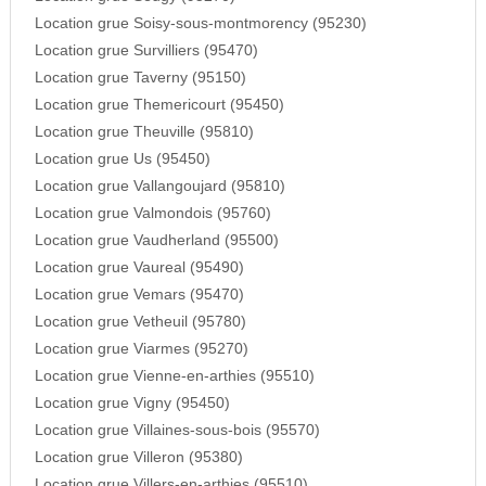
Location grue Soisy-sous-montmorency (95230)
Location grue Survilliers (95470)
Location grue Taverny (95150)
Location grue Themericourt (95450)
Location grue Theuville (95810)
Location grue Us (95450)
Location grue Vallangoujard (95810)
Location grue Valmondois (95760)
Location grue Vaudherland (95500)
Location grue Vaureal (95490)
Location grue Vemars (95470)
Location grue Vetheuil (95780)
Location grue Viarmes (95270)
Location grue Vienne-en-arthies (95510)
Location grue Vigny (95450)
Location grue Villaines-sous-bois (95570)
Location grue Villeron (95380)
Location grue Villers-en-arthies (95510)