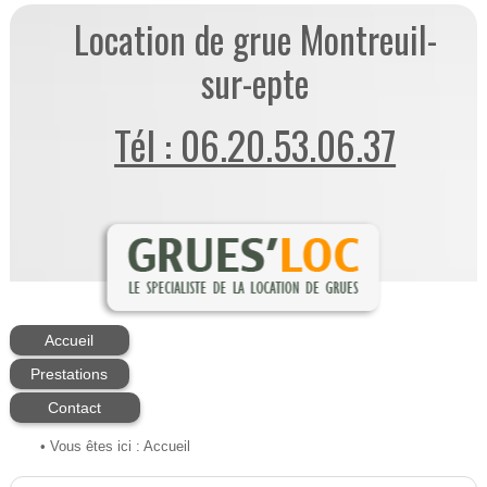
Location de grue Montreuil-
sur-epte
Tél : 06.20.53.06.37
Accueil
Prestations
Contact
• Vous êtes ici :
Accueil