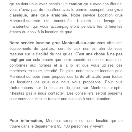
grues
dont vous avez besoin : un
camion grue
avec chauffeur si
vous n'avez pas de chauffeur avec le permis approprié, une
grue
classique, une grue araignée
. Notre service Location grue
Montreuil-sur-epte est constituée d'experts en levage et
manutention qui vous accompagneront pendant les différentes
étapes du choix à la location de grue.
Notre service location grue Montreuil-sur-epte
vous offre des
équipements de qualités, certifiés aux normes afin de vous
rassurer sur la fiabilité de nos grues.
C'est une chose à ne pas
négliger
car cela prouve que notre société utilise des machines
conformes aux normes et à la loi et que vous utilisez ces
machines en toute sécurité. De plus, notre service location grue
Montreuil-sur-epte vous propose des
tarifs
attractifs pour toutes
les locations de grue que nous vous proposons. Pour plus
d'informations sur la location de grue sur Montreuil-sur-epte,
n'hésitez pas à nous contacter. Des conseillers seront présents
pour vous accueillir et trouver une solution à votre situation.
Pour information,
Montreuil-sur-epte est une localité qui se
trouve dans le département 95. 400 personnes y vivent.