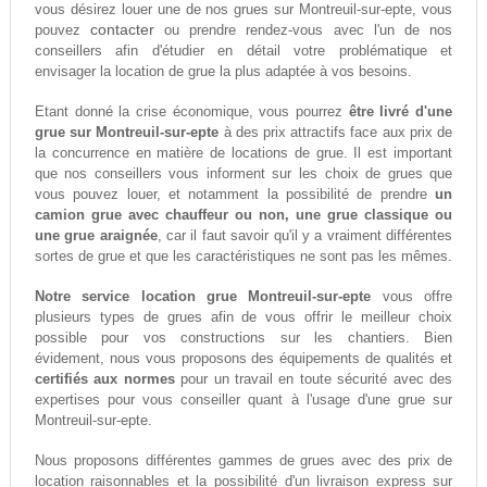
vous désirez louer une de nos grues sur Montreuil-sur-epte, vous
contacter
pouvez
ou prendre rendez-vous avec l'un de nos
conseillers afin d'étudier en détail votre problématique et
envisager la location de grue la plus adaptée à vos besoins.
Etant donné la crise économique, vous pourrez
être livré d'une
grue sur Montreuil-sur-epte
à des prix attractifs face aux prix de
la concurrence en matière de locations de grue. Il est important
que nos conseillers vous informent sur les choix de grues que
vous pouvez louer, et notamment la possibilité de prendre
un
camion grue avec chauffeur ou non, une grue classique ou
une grue araignée
, car il faut savoir qu'il y a vraiment différentes
sortes de grue et que les caractéristiques ne sont pas les mêmes.
Notre service location grue Montreuil-sur-epte
vous offre
plusieurs types de grues afin de vous offrir le meilleur choix
possible pour vos constructions sur les chantiers. Bien
évidement, nous vous proposons des équipements de qualités et
certifiés aux normes
pour un travail en toute sécurité avec des
expertises pour vous conseiller quant à l'usage d'une grue sur
Montreuil-sur-epte.
Nous proposons différentes gammes de grues avec des prix de
location raisonnables et la possibilité d'un livraison express sur