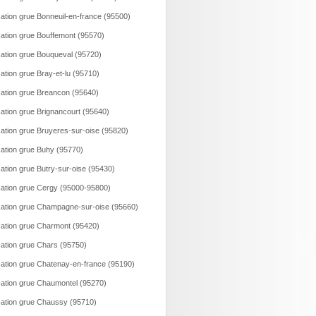
ation grue Bonneuil-en-france (95500)
ation grue Bouffemont (95570)
ation grue Bouqueval (95720)
ation grue Bray-et-lu (95710)
ation grue Breancon (95640)
ation grue Brignancourt (95640)
ation grue Bruyeres-sur-oise (95820)
ation grue Buhy (95770)
ation grue Butry-sur-oise (95430)
ation grue Cergy (95000-95800)
ation grue Champagne-sur-oise (95660)
ation grue Charmont (95420)
ation grue Chars (95750)
ation grue Chatenay-en-france (95190)
ation grue Chaumontel (95270)
ation grue Chaussy (95710)