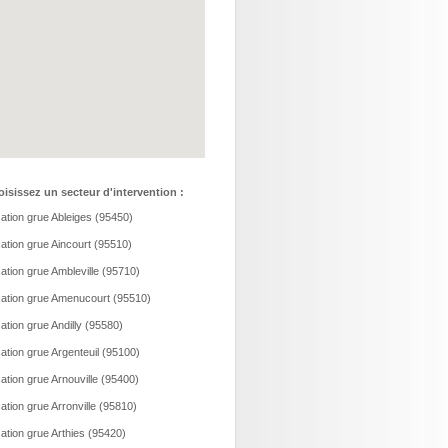
isissez un secteur d'intervention :
ation grue Ableiges (95450)
ation grue Aincourt (95510)
ation grue Ambleville (95710)
ation grue Amenucourt (95510)
ation grue Andilly (95580)
ation grue Argenteuil (95100)
ation grue Arnouville (95400)
ation grue Arronville (95810)
ation grue Arthies (95420)