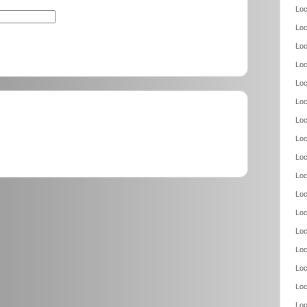
Loc
Loc
Loc
Loc
Loc
Loc
Loc
Loc
Loc
Loc
Loc
Loc
Loc
Loc
Loc
Loc
Loc