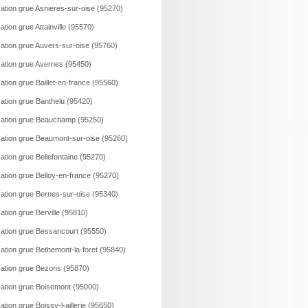
ation grue Asnieres-sur-oise (95270)
ation grue Attainville (95570)
ation grue Auvers-sur-oise (95760)
ation grue Avernes (95450)
ation grue Baillet-en-france (95560)
ation grue Banthelu (95420)
ation grue Beauchamp (95250)
ation grue Beaumont-sur-oise (95260)
ation grue Bellefontaine (95270)
ation grue Belloy-en-france (95270)
ation grue Bernes-sur-oise (95340)
ation grue Berville (95810)
ation grue Bessancourt (95550)
ation grue Bethemont-la-foret (95840)
ation grue Bezons (95870)
ation grue Boisemont (95000)
ation grue Boissy-l-aillerie (95650)