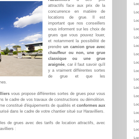
Loc
attractifs face aux prix de la
concurrence en matière de
Loc
locations de grue. Il est
Loc
important que nos conseillers
vous informent sur les choix de
Loc
grues que vous pouvez louer,
Loc
et notamment la possibilité de
Loc
prendre
un camion grue avec
chauffeur ou non, une grue
Loc
classique ou une grue
Loc
araignée
, car il faut savoir qu'il
y a vraiment différentes sortes
Loc
de grue et que les
Loc
mes.
Loc
lliers
vous propose différentes sortes de grues pour vous
Loc
ans le cadre de vos travaux de constructions ou démolition.
Loc
me constitué d'équipements de qualités et
conformes aux
urisé dans le cadre de votre chantier situé sur Haravilliers.
Loc
Loc
es de grues avec des tarifs de location attractifs, avec
villiers :
Loc
Loc