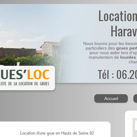
Locatio
Harav
Nous louons pour les besoi
particuliers des
grues per
pour vous aider lors d'o
manutention de
lourdes
chan
Tél : 06.
Accueil
Location d'une grue en Hauts de Seine 92