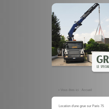
• Vous êtes ici :
Accueil
Location d'une grue sur Paris 75