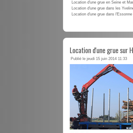
Location d'une grue en Seine et Ma
Location d'une grue dans les Yvelin
Location d'une grue dans l'Essonne
Location d'une grue sur H
Publié le jeudi 15 juin 2014 11:33