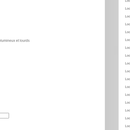
Loc
Loc
Loc
Loc
Loc
Loc
olumineux et lourds
Loc
Loc
Loc
Loc
Loc
Loc
Loc
Loc
Loc
Loc
Loc