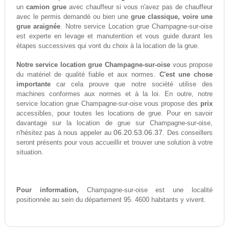
un
camion grue
avec chauffeur si vous n'avez pas de chauffeur
avec le permis demandé ou bien une
grue classique, voire une
grue araignée
. Notre service Location grue Champagne-sur-oise
est experte en levage et manutention et vous guide durant les
étapes successives qui vont du choix à la location de la grue.
Notre service location grue Champagne-sur-oise
vous propose
du matériel de qualité fiable et aux normes.
C'est une chose
importante
car cela prouve que notre société utilise des
machines conformes aux normes et à la loi. En outre, notre
service location grue Champagne-sur-oise vous propose des
prix
accessibles, pour toutes les locations de grue. Pour en savoir
davantage sur la location de grue sur Champagne-sur-oise,
06.20.53.06.37
n'hésitez pas à nous appeler au
. Des conseillers
seront présents pour vous accueillir et trouver une solution à votre
situation.
Pour information,
Champagne-sur-oise est une localité
positionnée au sein du département 95. 4600 habitants y vivent.