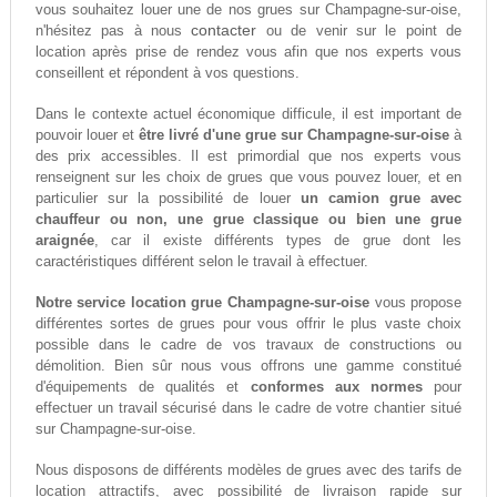
vous souhaitez louer une de nos grues sur Champagne-sur-oise,
contacter
n'hésitez pas à nous
ou de venir sur le point de
location après prise de rendez vous afin que nos experts vous
conseillent et répondent à vos questions.
Dans le contexte actuel économique difficule, il est important de
pouvoir louer et
être livré d'une grue sur Champagne-sur-oise
à
des prix accessibles. Il est primordial que nos experts vous
renseignent sur les choix de grues que vous pouvez louer, et en
particulier sur la possibilité de louer
un camion grue avec
chauffeur ou non, une grue classique ou bien une grue
araignée
, car il existe différents types de grue dont les
caractéristiques différent selon le travail à effectuer.
Notre service location grue Champagne-sur-oise
vous propose
différentes sortes de grues pour vous offrir le plus vaste choix
possible dans le cadre de vos travaux de constructions ou
démolition. Bien sûr nous vous offrons une gamme constitué
d'équipements de qualités et
conformes aux normes
pour
effectuer un travail sécurisé dans le cadre de votre chantier situé
sur Champagne-sur-oise.
Nous disposons de différents modèles de grues avec des tarifs de
location attractifs, avec possibilité de livraison rapide sur