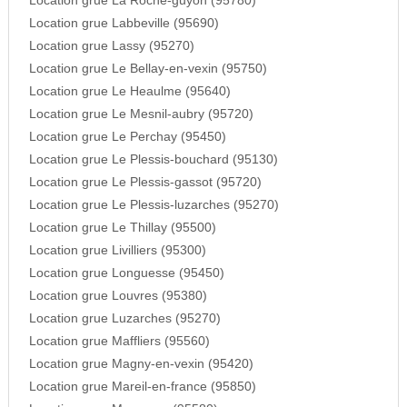
Location grue La Roche-guyon (95780)
Location grue Labbeville (95690)
Location grue Lassy (95270)
Location grue Le Bellay-en-vexin (95750)
Location grue Le Heaulme (95640)
Location grue Le Mesnil-aubry (95720)
Location grue Le Perchay (95450)
Location grue Le Plessis-bouchard (95130)
Location grue Le Plessis-gassot (95720)
Location grue Le Plessis-luzarches (95270)
Location grue Le Thillay (95500)
Location grue Livilliers (95300)
Location grue Longuesse (95450)
Location grue Louvres (95380)
Location grue Luzarches (95270)
Location grue Maffliers (95560)
Location grue Magny-en-vexin (95420)
Location grue Mareil-en-france (95850)