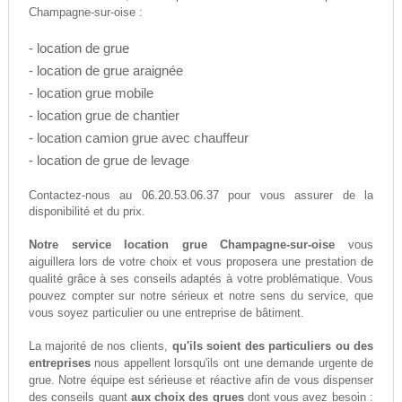
Champagne-sur-oise :
- location de grue
- location de grue araignée
- location grue mobile
- location grue de chantier
- location camion grue avec chauffeur
- location de grue de levage
06.20.53.06.37
Contactez-nous au
pour vous assurer de la
disponibilité et du prix.
Notre service location grue Champagne-sur-oise
vous
aiguillera lors de votre choix et vous proposera une prestation de
qualité grâce à ses conseils adaptés à votre problématique. Vous
pouvez compter sur notre sérieux et notre sens du service, que
vous soyez particulier ou une entreprise de bâtiment.
La majorité de nos clients,
qu'ils soient des particuliers ou des
entreprises
nous appellent lorsqu'ils ont une demande urgente de
grue. Notre équipe est sérieuse et réactive afin de vous dispenser
des conseils quant
aux choix des grues
dont vous avez besoin :