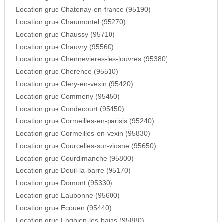
Location grue Chatenay-en-france (95190)
Location grue Chaumontel (95270)
Location grue Chaussy (95710)
Location grue Chauvry (95560)
Location grue Chennevieres-les-louvres (95380)
Location grue Cherence (95510)
Location grue Clery-en-vexin (95420)
Location grue Commeny (95450)
Location grue Condecourt (95450)
Location grue Cormeilles-en-parisis (95240)
Location grue Cormeilles-en-vexin (95830)
Location grue Courcelles-sur-viosne (95650)
Location grue Courdimanche (95800)
Location grue Deuil-la-barre (95170)
Location grue Domont (95330)
Location grue Eaubonne (95600)
Location grue Ecouen (95440)
Location grue Enghien-les-bains (95880)