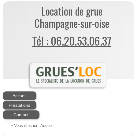
Location de grue
Champagne-sur-oise
Tél : 06.20.53.06.37
Accueil
Prestations
Contact
• Vous êtes ici :
Accueil