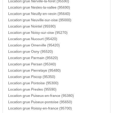
Location grue Nerville-la-foret (95590)
Location grue Nesles-la-vallee (95690)
Location grue Neuilly-en-vexin (95640)
Location grue Neuville-sur-oise (95000)
Location grue Nointel (95590)
Location grue Noisy-sur-oise (95270)
Location grue Nucourt (95420)
Location grue Omerville (95420)
Location grue Osny (95520)
Location grue Parmain (95620)
Location grue Persan (95340)
Location grue Pierrelaye (95480)
Location grue Piscop (95350)
Location grue Pontoise (95300)
Location grue Presles (95590)
Location grue Puiseux-en-france (95380)
Location grue Puiseux-pontoise (95650)
Location grue Roissy-en-france (95700)