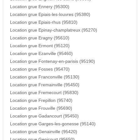
Location grue Ennery (95300)
Location grue Epiais-les-louvres (95380)
Location grue Epiais-rhus (95810)
Location grue Epinay-champlatreux (95270)
Location grue Eragny (95610)
Location grue Ermont (95120)
Location grue Ezanville (95460)
Location grue Fontenay-en-parisis (95190)
Location grue Fosses (95470)
Location grue Franconville (95130)
Location grue Fremainville (95450)
Location grue Fremecourt (95830)
Location grue Frepillon (95740)
Location grue Frouville (95690)
Location grue Gadancourt (95450)
Location grue Garges-les-gonesse (95140)
Location grue Genainville (95420)
Location grue Genicourt (95650)