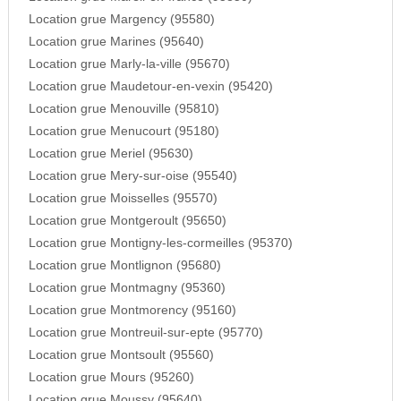
Location grue Margency (95580)
Location grue Marines (95640)
Location grue Marly-la-ville (95670)
Location grue Maudetour-en-vexin (95420)
Location grue Menouville (95810)
Location grue Menucourt (95180)
Location grue Meriel (95630)
Location grue Mery-sur-oise (95540)
Location grue Moisselles (95570)
Location grue Montgeroult (95650)
Location grue Montigny-les-cormeilles (95370)
Location grue Montlignon (95680)
Location grue Montmagny (95360)
Location grue Montmorency (95160)
Location grue Montreuil-sur-epte (95770)
Location grue Montsoult (95560)
Location grue Mours (95260)
Location grue Moussy (95640)