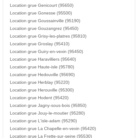
Location grue Genicourt (95650)
Location grue Gonesse (95500)
Location grue Goussainville (95190)
Location grue Gouzangrez (95450)
Location grue Grisy-les-platres (95810)
Location grue Groslay (95410)
Location grue Guiry-en-vexin (95450)
Location grue Haravilliers (95640)
Location grue Haute-isle (95780)
Location grue Hedouville (95690)
Location grue Herblay (95220)
Location grue Herouville (95300)
Location grue Hodent (95420)
Location grue Jagny-sous-bois (95850)
Location grue Jouy-le-moutier (95280)
Location grue L'isle-adam (95290)
Location grue La Chapelle-en-vexin (95420)
Location grue La Frette-sur-seine (95530)