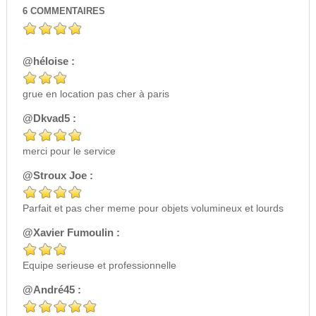
6
COMMENTAIRES
@héloise :
grue en location pas cher à paris
@Dkvad5 :
merci pour le service
@Stroux Joe :
Parfait et pas cher meme pour objets volumineux et lourds
@Xavier Fumoulin :
Equipe serieuse et professionnelle
@André45 :