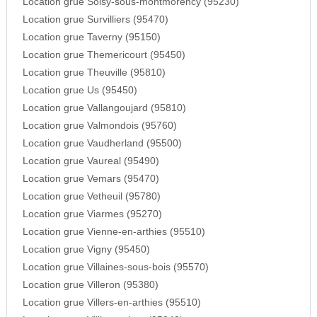
Location grue Soisy-sous-montmorency (95230)
Location grue Survilliers (95470)
Location grue Taverny (95150)
Location grue Themericourt (95450)
Location grue Theuville (95810)
Location grue Us (95450)
Location grue Vallangoujard (95810)
Location grue Valmondois (95760)
Location grue Vaudherland (95500)
Location grue Vaureal (95490)
Location grue Vemars (95470)
Location grue Vetheuil (95780)
Location grue Viarmes (95270)
Location grue Vienne-en-arthies (95510)
Location grue Vigny (95450)
Location grue Villaines-sous-bois (95570)
Location grue Villeron (95380)
Location grue Villers-en-arthies (95510)