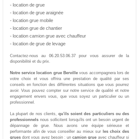
- location de grue
- location de grue araignée
- location grue mobile
- location grue de chantier
- location camion grue avec chauffeur
- location de grue de levage
06.20.53.06.37
Contactez-nous au
pour vous assurer de la
disponibilité et du prix.
Notre service location grue Berville
vous accompagnera lors de
votre choix et vous offrira une prestation de qualité par ses
conseils en fonction des différentes situations que vous pourrez
avoir. Vous pouvez compter sur notre service de qualité et notre
engagement envers vous, que vous soyez un particulier ou un
professionnel.
La plupart de nos clients,
qu'ils soient des particuliers ou des
professionnels
nous sollicitent lorsqu'ils ont un besoin urgent de
dépannage de grue. Nous avons une équipe sérieuse et
performante afin de vous conseiller au mieux sur
les choix des
grues
dont vous avez besoin : un
camion grue
avec chauffeur si