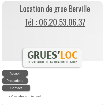
Location de grue Berville
Tél : 06.20.53.06.37
Accueil
Prestations
Contact
• Vous êtes ici :
Accueil