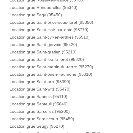
Location grue Roissy-en-france (95700)
Location grue Ronquerolles (95340)
Location grue Sagy (95450)
Location grue Saint-brice-sous-foret (95350)
Location grue Saint-clair-sur-epte (95770)
Location grue Saint-cyr-en-arthies (95510)
Location grue Saint-gervais (95420)
Location grue Saint-gratien (95210)
Location grue Saint-leu-la-foret (95320)
Location grue Saint-martin-du-tertre (95270)
Location grue Saint-ouen-l-aumone (95310)
Location grue Saint-prix (95390)
Location grue Saint-witz (95470)
Location grue Sannois (95110)
Location grue Santeuil (95640)
Location grue Sarcelles (95200)
Location grue Seraincourt (95450)
Location grue Seugy (95270)