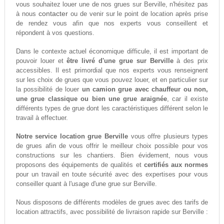
vous souhaitez louer une de nos grues sur Berville, n'hésitez pas
contacter
à nous
ou de venir sur le point de location après prise
de rendez vous afin que nos experts vous conseillent et
répondent à vos questions.
Dans le contexte actuel économique difficule, il est important de
pouvoir louer et
être livré d'une grue sur Berville
à des prix
accessibles. Il est primordial que nos experts vous renseignent
sur les choix de grues que vous pouvez louer, et en particulier sur
la possibilité de louer
un camion grue avec chauffeur ou non,
une grue classique ou bien une grue araignée
, car il existe
différents types de grue dont les caractéristiques différent selon le
travail à effectuer.
Notre service location grue Berville
vous offre plusieurs types
de grues afin de vous offrir le meilleur choix possible pour vos
constructions sur les chantiers. Bien évidement, nous vous
proposons des équipements de qualités et
certifiés aux normes
pour un travail en toute sécurité avec des expertises pour vous
conseiller quant à l'usage d'une grue sur Berville.
Nous disposons de différents modèles de grues avec des tarifs de
location attractifs, avec possibilité de livraison rapide sur Berville :