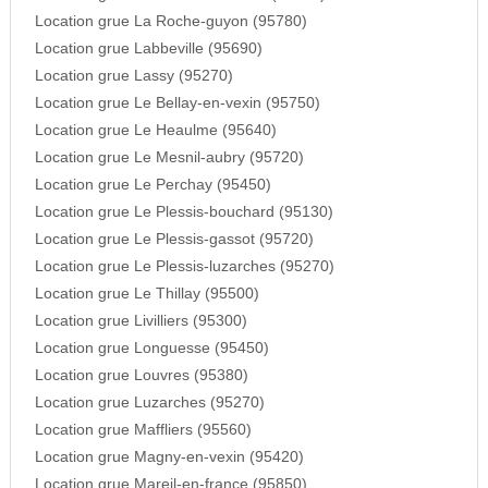
Location grue La Roche-guyon (95780)
Location grue Labbeville (95690)
Location grue Lassy (95270)
Location grue Le Bellay-en-vexin (95750)
Location grue Le Heaulme (95640)
Location grue Le Mesnil-aubry (95720)
Location grue Le Perchay (95450)
Location grue Le Plessis-bouchard (95130)
Location grue Le Plessis-gassot (95720)
Location grue Le Plessis-luzarches (95270)
Location grue Le Thillay (95500)
Location grue Livilliers (95300)
Location grue Longuesse (95450)
Location grue Louvres (95380)
Location grue Luzarches (95270)
Location grue Maffliers (95560)
Location grue Magny-en-vexin (95420)
Location grue Mareil-en-france (95850)