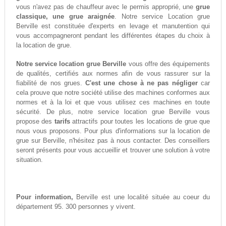
vous n'avez pas de chauffeur avec le permis approprié, une
grue
classique, une grue araignée
. Notre service Location grue
Berville est constituée d'experts en levage et manutention qui
vous accompagneront pendant les différentes étapes du choix à
la location de grue.
Notre service location grue Berville
vous offre des équipements
de qualités, certifiés aux normes afin de vous rassurer sur la
fiabilité de nos grues.
C'est une chose à ne pas négliger
car
cela prouve que notre société utilise des machines conformes aux
normes et à la loi et que vous utilisez ces machines en toute
sécurité. De plus, notre service location grue Berville vous
propose des
tarifs
attractifs pour toutes les locations de grue que
nous vous proposons. Pour plus d'informations sur la location de
grue sur Berville, n'hésitez pas à nous contacter. Des conseillers
seront présents pour vous accueillir et trouver une solution à votre
situation.
Pour information,
Berville est une localité située au coeur du
département 95. 300 personnes y vivent.