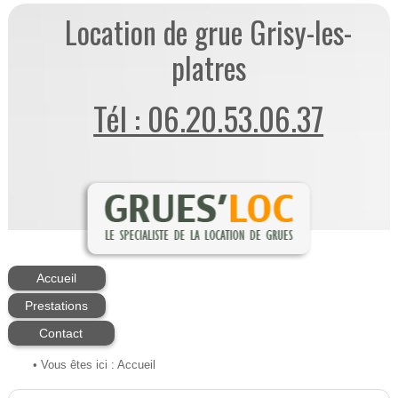
Location de grue Grisy-les-
platres
Tél : 06.20.53.06.37
Accueil
Prestations
Contact
• Vous êtes ici :
Accueil