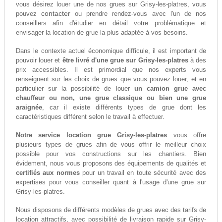
vous désirez louer une de nos grues sur Grisy-les-platres, vous
contacter
pouvez
ou prendre rendez-vous avec l'un de nos
conseillers afin d'étudier en détail votre problématique et
envisager la location de grue la plus adaptée à vos besoins.
Dans le contexte actuel économique difficule, il est important de
pouvoir louer et
être livré d'une grue sur Grisy-les-platres
à des
prix accessibles. Il est primordial que nos experts vous
renseignent sur les choix de grues que vous pouvez louer, et en
particulier sur la possibilité de louer
un camion grue avec
chauffeur ou non, une grue classique ou bien une grue
araignée
, car il existe différents types de grue dont les
caractéristiques différent selon le travail à effectuer.
Notre service location grue Grisy-les-platres
vous offre
plusieurs types de grues afin de vous offrir le meilleur choix
possible pour vos constructions sur les chantiers. Bien
évidement, nous vous proposons des équipements de qualités et
certifiés aux normes
pour un travail en toute sécurité avec des
expertises pour vous conseiller quant à l'usage d'une grue sur
Grisy-les-platres.
Nous disposons de différents modèles de grues avec des tarifs de
location attractifs, avec possibilité de livraison rapide sur Grisy-