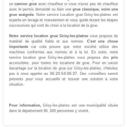
un
camion grue
avec chauffeur si vous n'avez pas de chauffeur
avec le permis demandé ou bien une
grue classique, voire une
grue araignée
. Notre service Location grue Grisy-les-platres est
experte en levage et manutention et vous guide durant les étapes
successives qui vont du choix à la location de la grue.
Notre service location grue Grisy-les-platres
vous propose du
matériel de qualité fiable et aux normes.
C'est une chose
importante
car cela prouve que notre société utilise des
machines conformes aux normes et à la loi. En outre, notre
service location grue Grisy-les-platres vous propose des
prix
accessibles, pour toutes les locations de grue. Pour en savoir
davantage sur la location de grue sur Grisy-les-platres, n'hésitez
06.20.53.06.37
pas à nous appeler au
. Des conseillers seront
présents pour vous accueillir et trouver une solution à votre
situation.
Pour information,
Grisy-les-platres est une municipalité située
dans le département 95. 600 personnes y vivent.