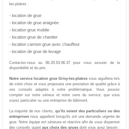
les-platres :
- location de grue
- location de grue araignée
- location grue mobile
- location grue de chantier
- location camion grue avec chauffeur
- location de grue de levage
06.20.53.06.37
Contactez-nous au
pour vous assurer de la
disponibilité et du prix.
Notre service location grue Grisy-les-platres
vous aiguillera lors
de votre choix et vous proposera une prestation de qualité grâce à
ses conseils adaptés à votre problématique. Vous pouvez
compter sur notre sérieux et notre sens du service, que vous
soyez particulier ou une entreprise de bâtiment.
La majorité de nos clients,
qu'ils soient des particuliers ou des
entreprises
nous appellent lorsqu'ils ont une demande urgente de
grue. Notre équipe est sérieuse et réactive afin de vous dispenser
des conseils quant
aux choix des grues
dont vous avez besoin :