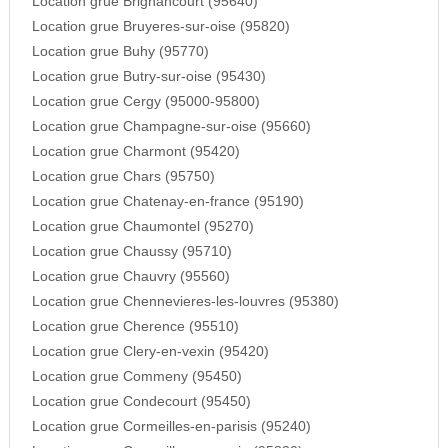
Location grue Brignancourt (95640)
Location grue Bruyeres-sur-oise (95820)
Location grue Buhy (95770)
Location grue Butry-sur-oise (95430)
Location grue Cergy (95000-95800)
Location grue Champagne-sur-oise (95660)
Location grue Charmont (95420)
Location grue Chars (95750)
Location grue Chatenay-en-france (95190)
Location grue Chaumontel (95270)
Location grue Chaussy (95710)
Location grue Chauvry (95560)
Location grue Chennevieres-les-louvres (95380)
Location grue Cherence (95510)
Location grue Clery-en-vexin (95420)
Location grue Commeny (95450)
Location grue Condecourt (95450)
Location grue Cormeilles-en-parisis (95240)