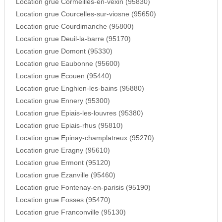
Location grue Cormeilles-en-vexin (95830)
Location grue Courcelles-sur-viosne (95650)
Location grue Courdimanche (95800)
Location grue Deuil-la-barre (95170)
Location grue Domont (95330)
Location grue Eaubonne (95600)
Location grue Ecouen (95440)
Location grue Enghien-les-bains (95880)
Location grue Ennery (95300)
Location grue Epiais-les-louvres (95380)
Location grue Epiais-rhus (95810)
Location grue Epinay-champlatreux (95270)
Location grue Eragny (95610)
Location grue Ermont (95120)
Location grue Ezanville (95460)
Location grue Fontenay-en-parisis (95190)
Location grue Fosses (95470)
Location grue Franconville (95130)