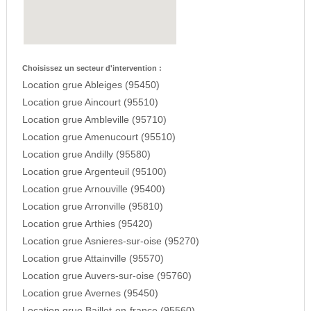
Choisissez un secteur d'intervention :
Location grue Ableiges (95450)
Location grue Aincourt (95510)
Location grue Ambleville (95710)
Location grue Amenucourt (95510)
Location grue Andilly (95580)
Location grue Argenteuil (95100)
Location grue Arnouville (95400)
Location grue Arronville (95810)
Location grue Arthies (95420)
Location grue Asnieres-sur-oise (95270)
Location grue Attainville (95570)
Location grue Auvers-sur-oise (95760)
Location grue Avernes (95450)
Location grue Baillet-en-france (95560)