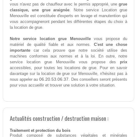
vous n'avez pas de chauffeur avec le permis approprié, une
grue
classique, une grue araignée
. Notre service Location grue
Menouville est constituée d'experts en levage et manutention qui
vous accompagneront pendant les différentes étapes du choix à
la location de grue.
Notre service location grue Menouville
vous propose du
matériel de qualité fiable et aux normes.
C'est une chose
importante
car cela prouve que notre société utilise des
machines conformes aux normes et à la loi. En outre, notre
service location grue Menouville vous propose des
prix
accessibles, pour toutes les locations de grue. Pour en savoir
davantage sur la location de grue sur Menouville, n'hésitez pas à
06.20.53.06.37
nous appeler au
. Des conseillers seront présents
pour vous accueillir et trouver une solution à votre situation.
Actualités construction / destruction maison :
Traitement et protection du bois
Produit composé de substances végétales et minérales