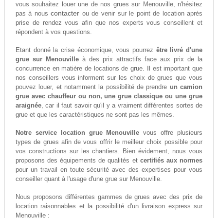
vous souhaitez louer une de nos grues sur Menouville, n'hésitez
contacter
pas à nous
ou de venir sur le point de location après
prise de rendez vous afin que nos experts vous conseillent et
répondent à vos questions.
Etant donné la crise économique, vous pourrez
être livré d'une
grue sur Menouville
à des prix attractifs face aux prix de la
concurrence en matière de locations de grue. Il est important que
nos conseillers vous informent sur les choix de grues que vous
pouvez louer, et notamment la possibilité de prendre
un camion
grue avec chauffeur ou non, une grue classique ou une grue
araignée
, car il faut savoir qu'il y a vraiment différentes sortes de
grue et que les caractéristiques ne sont pas les mêmes.
Notre service location grue Menouville
vous offre plusieurs
types de grues afin de vous offrir le meilleur choix possible pour
vos constructions sur les chantiers. Bien évidement, nous vous
proposons des équipements de qualités et
certifiés aux normes
pour un travail en toute sécurité avec des expertises pour vous
conseiller quant à l'usage d'une grue sur Menouville.
Nous proposons différentes gammes de grues avec des prix de
location raisonnables et la possibilité d'un livraison express sur
Menouville :