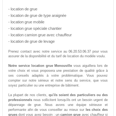
- location de grue
- location de grue de type araignée
- location grue mobile
- location grue spéciale chantier
- location camion grue avec chauffeur
- location de grue de levage
06.20.53.06.37
Prenez contact avec notre service au
pour vous
assurer de la disponibilité et du tarif de location du modèle voulu.
Notre service location grue Menouville
vous aiguillera lors de
votre choix et vous proposera une prestation de qualité grâce à
ses conseils adaptés à votre problématique. Vous pouvez
compter sur notre sérieux et notre sens du service, que vous
soyez particulier ou une entreprise de bâtiment.
La plupart de nos clients,
qu'ils soient des particuliers ou des
professionnels
nous sollicitent lorsqu'ils ont un besoin urgent de
dépannage de grue. Nous avons une équipe sérieuse et
performante afin de vous conseiller au mieux sur
les choix des
grues
dont vous avez besoin : un
camion grue
avec chauffeur si