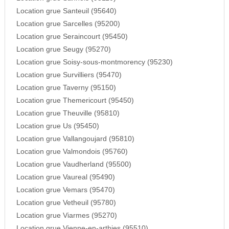
Location grue Santeuil (95640)
Location grue Sarcelles (95200)
Location grue Seraincourt (95450)
Location grue Seugy (95270)
Location grue Soisy-sous-montmorency (95230)
Location grue Survilliers (95470)
Location grue Taverny (95150)
Location grue Themericourt (95450)
Location grue Theuville (95810)
Location grue Us (95450)
Location grue Vallangoujard (95810)
Location grue Valmondois (95760)
Location grue Vaudherland (95500)
Location grue Vaureal (95490)
Location grue Vemars (95470)
Location grue Vetheuil (95780)
Location grue Viarmes (95270)
Location grue Vienne-en-arthies (95510)