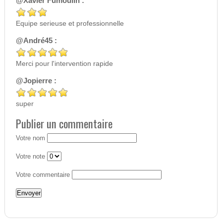
@Xavier Fumoulin :
Equipe serieuse et professionnelle
@André45 :
Merci pour l'intervention rapide
@Jopierre :
super
Publier un commentaire
Votre nom
Votre note
Votre commentaire