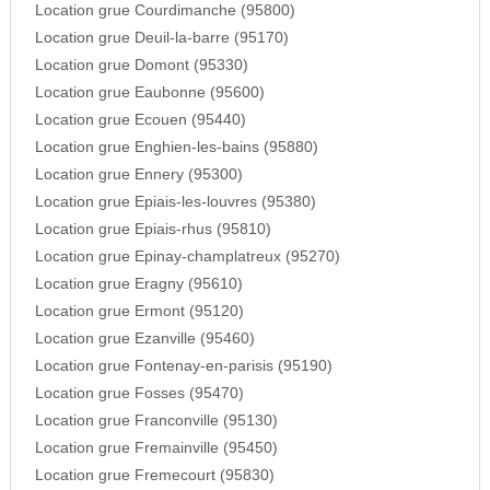
Location grue Courdimanche (95800)
Location grue Deuil-la-barre (95170)
Location grue Domont (95330)
Location grue Eaubonne (95600)
Location grue Ecouen (95440)
Location grue Enghien-les-bains (95880)
Location grue Ennery (95300)
Location grue Epiais-les-louvres (95380)
Location grue Epiais-rhus (95810)
Location grue Epinay-champlatreux (95270)
Location grue Eragny (95610)
Location grue Ermont (95120)
Location grue Ezanville (95460)
Location grue Fontenay-en-parisis (95190)
Location grue Fosses (95470)
Location grue Franconville (95130)
Location grue Fremainville (95450)
Location grue Fremecourt (95830)