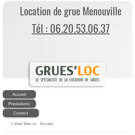
Location de grue Menouville
Tél : 06.20.53.06.37
Accueil
Prestations
Contact
• Vous êtes ici :
Accueil