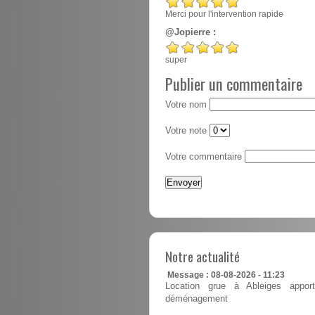
Merci pour l'intervention rapide
@Jopierre :
super
Publier un commentaire
Votre nom
Votre note
Votre commentaire
Notre actualité
Message : 08-08-2026 - 11:23
Location grue à Ableiges apport
déménagement