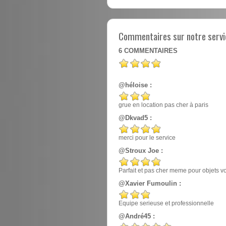
Commentaires sur notre servic
6
COMMENTAIRES
@héloise :
grue en location pas cher à paris
@Dkvad5 :
merci pour le service
@Stroux Joe :
Parfait et pas cher meme pour objets v
@Xavier Fumoulin :
Equipe serieuse et professionnelle
@André45 :