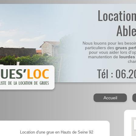
Locatio
Abl
Nous louons pour les besoi
particuliers des
grues per
pour vous aider lors d'o
manutention de
lourdes
chan
Tél : 06.
Accueil
Location d'une grue en Hauts de Seine 92