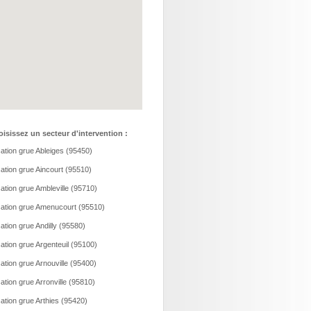
isissez un secteur d'intervention :
ation grue Ableiges (95450)
ation grue Aincourt (95510)
ation grue Ambleville (95710)
ation grue Amenucourt (95510)
ation grue Andilly (95580)
ation grue Argenteuil (95100)
ation grue Arnouville (95400)
ation grue Arronville (95810)
ation grue Arthies (95420)