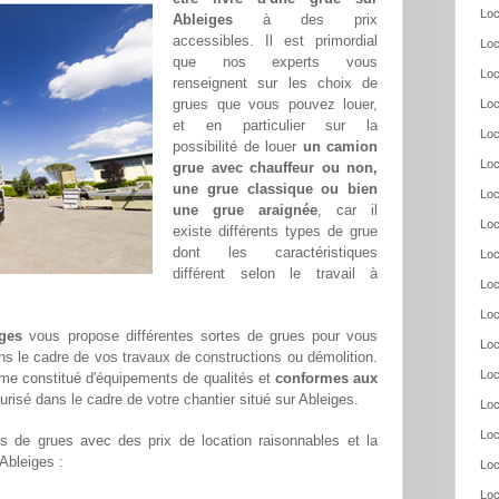
Loc
Ableiges
à des prix
accessibles. Il est primordial
Loc
que nos experts vous
Loc
renseignent sur les choix de
grues que vous pouvez louer,
Loc
et en particulier sur la
Loc
possibilité de louer
un camion
Loc
grue avec chauffeur ou non,
une grue classique ou bien
Loc
une grue araignée
, car il
Loc
existe différents types de grue
dont les caractéristiques
Loc
différent selon le travail à
Loc
Loc
iges
vous propose différentes sortes de grues pour vous
Loc
ans le cadre de vos travaux de constructions ou démolition.
Loc
me constitué d'équipements de qualités et
conformes aux
urisé dans le cadre de votre chantier situé sur Ableiges.
Loc
Loc
 de grues avec des prix de location raisonnables et la
 Ableiges :
Loc
Loc