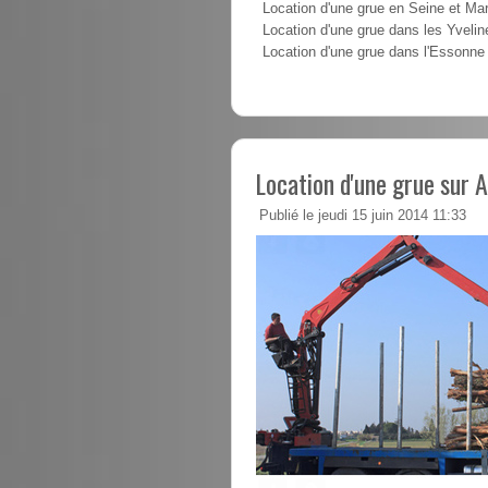
Location d'une grue en Seine et Ma
Location d'une grue dans les Yvelin
Location d'une grue dans l'Essonne
Location d'une grue sur 
Publié le jeudi 15 juin 2014 11:33