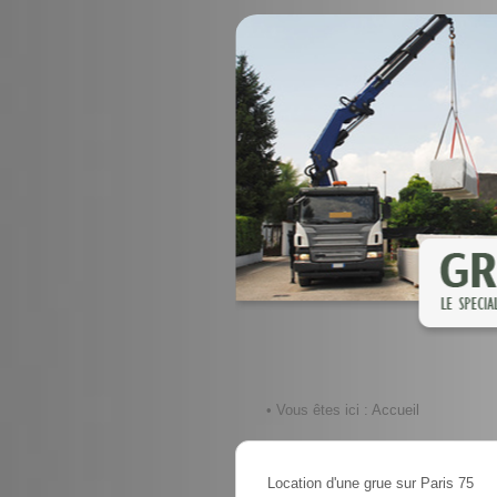
• Vous êtes ici :
Accueil
Location d'une grue sur Paris 75