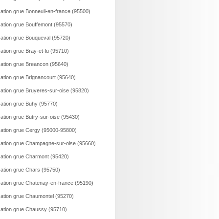
ation grue Bonneuil-en-france (95500)
ation grue Bouffemont (95570)
ation grue Bouqueval (95720)
ation grue Bray-et-lu (95710)
ation grue Breancon (95640)
ation grue Brignancourt (95640)
ation grue Bruyeres-sur-oise (95820)
ation grue Buhy (95770)
ation grue Butry-sur-oise (95430)
ation grue Cergy (95000-95800)
ation grue Champagne-sur-oise (95660)
ation grue Charmont (95420)
ation grue Chars (95750)
ation grue Chatenay-en-france (95190)
ation grue Chaumontel (95270)
ation grue Chaussy (95710)