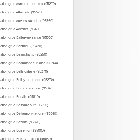
ation grue Asnieres-sur-oise (95270)
ation grue Attainville (95570)
ation grue Auvers-sur-oise (95760)
ation grue Avernes (95450)
ation grue Baillet-en-france (95560)
ation grue Banthelu (95420)
ation grue Beauchamp (95250)
ation grue Beaumont-sur-oise (95260)
ation grue Bellefontaine (95270)
ation grue Belloy-en-france (95270)
ation grue Bernes-sur-oise (95340)
ation grue Berville (95810)
ation grue Bessancourt (95550)
ation grue Bethemont-la-foret (95840)
ation grue Bezons (95870)
ation grue Boisemont (95000)
ation grue Boissy-l-aillerie (95650)