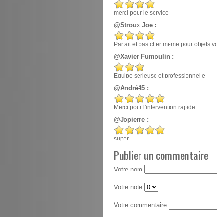
merci pour le service
@Stroux Joe :
Parfait et pas cher meme pour objets v
@Xavier Fumoulin :
Equipe serieuse et professionnelle
@André45 :
Merci pour l'intervention rapide
@Jopierre :
super
Publier un commentaire
Votre nom
Votre note
Votre commentaire