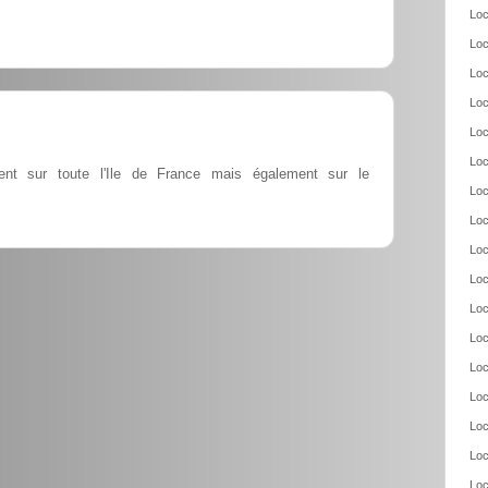
Loc
Loc
Loc
Loc
Loc
Loc
ent sur toute l'Ile de France mais également sur le
Loc
Loc
Loc
Loc
Loc
Loc
Loc
Loc
Loc
Loc
Loc