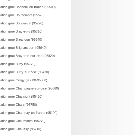
ation grue Bonneuil-en-france (95500)
ation grue Bouffemont (95570)
ation grue Bouqueval (95720)
ation grue Bray-et-lu (95710)
ation grue Breancon (95640)
ation grue Brignancourt (95640)
ation grue Bruyeres-sur-oise (95820)
ation grue Buhy (95770)
ation grue Butry-sur-oise (95430)
ation grue Cergy (95000-95800)
ation grue Champagne-sur-oise (95660)
ation grue Charmont (95420)
ation grue Chars (95750)
ation grue Chatenay-en-france (95190)
ation grue Chaumontel (95270)
ation grue Chaussy (95710)