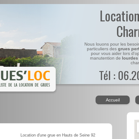
Locatio
Cha
Nous louons pour les besoi
particuliers des
grues per
pour vous aider lors d'o
manutention de
lourdes
chan
Tél : 06.
Accueil
Location d'une grue en Hauts de Seine 92