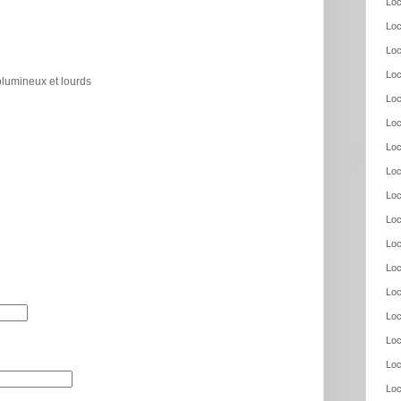
Loc
Loc
Loc
Loc
olumineux et lourds
Loc
Loc
Loc
Loc
Loc
Loc
Loc
Loc
Loc
Loc
Loc
Loc
Loc