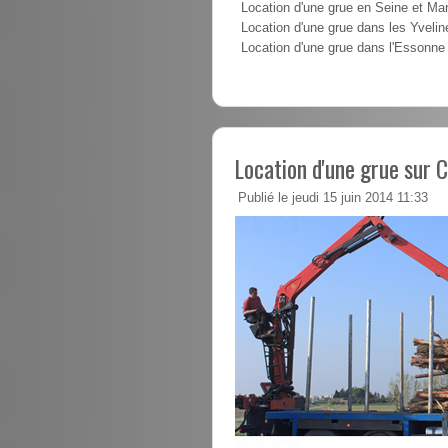
Location d'une grue en Seine et Ma
Location d'une grue dans les Yvelin
Location d'une grue dans l'Essonne
Location d'une grue sur
Publié le jeudi 15 juin 2014 11:33