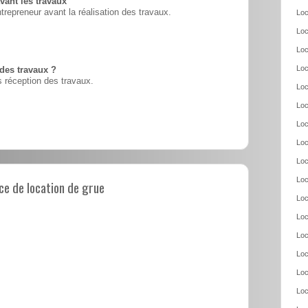
vant les travaux
ntrepreneur avant la réalisation des travaux.
Loc
Loc
Loc
Loc
 des travaux ?
 réception des travaux.
Loc
Loc
Loc
Loc
Loc
Loc
e de location de grue
Loc
Loc
Loc
Loc
Loc
Loc