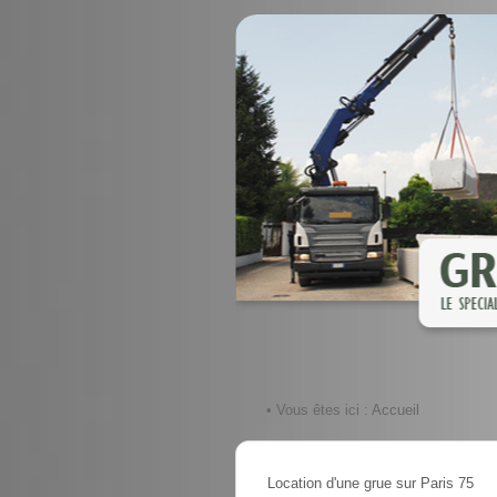
• Vous êtes ici :
Accueil
Location d'une grue sur Paris 75