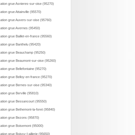
ation grue Asnieres-sur-oise (95270)
ation grue Attainville (95570)
ation grue Auvers-sur-oise (95760)
ation grue Avernes (95450)
ation grue Baillet-en-france (95560)
ation grue Banthelu (95420)
ation grue Beauchamp (95250)
ation grue Beaumont-sur-oise (95260)
ation grue Bellefontaine (95270)
ation grue Belloy-en-france (95270)
ation grue Bernes-sur-oise (95340)
ation grue Berville (95810)
ation grue Bessancourt (95550)
ation grue Bethemont-la-foret (95840)
ation grue Bezons (95870)
ation grue Boisemont (95000)
ation grue Boissy-l-aillerie (95650)