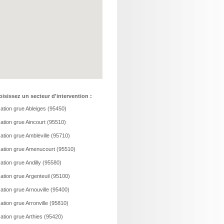
isissez un secteur d'intervention :
ation grue Ableiges (95450)
ation grue Aincourt (95510)
ation grue Ambleville (95710)
ation grue Amenucourt (95510)
ation grue Andilly (95580)
ation grue Argenteuil (95100)
ation grue Arnouville (95400)
ation grue Arronville (95810)
ation grue Arthies (95420)