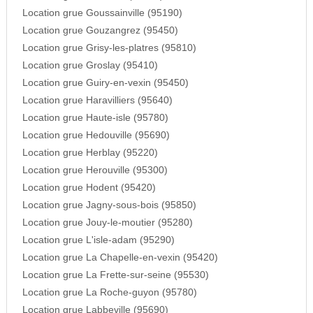
Location grue Goussainville (95190)
Location grue Gouzangrez (95450)
Location grue Grisy-les-platres (95810)
Location grue Groslay (95410)
Location grue Guiry-en-vexin (95450)
Location grue Haravilliers (95640)
Location grue Haute-isle (95780)
Location grue Hedouville (95690)
Location grue Herblay (95220)
Location grue Herouville (95300)
Location grue Hodent (95420)
Location grue Jagny-sous-bois (95850)
Location grue Jouy-le-moutier (95280)
Location grue L'isle-adam (95290)
Location grue La Chapelle-en-vexin (95420)
Location grue La Frette-sur-seine (95530)
Location grue La Roche-guyon (95780)
Location grue Labbeville (95690)