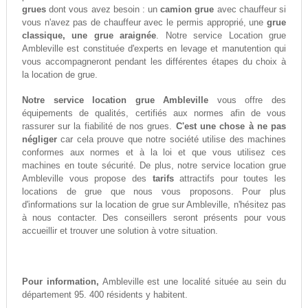
grues
dont vous avez besoin : un
camion grue
avec chauffeur si
vous n'avez pas de chauffeur avec le permis approprié, une
grue
classique, une grue araignée
. Notre service Location grue
Ambleville est constituée d'experts en levage et manutention qui
vous accompagneront pendant les différentes étapes du choix à
la location de grue.
Notre service location grue Ambleville
vous offre des
équipements de qualités, certifiés aux normes afin de vous
rassurer sur la fiabilité de nos grues.
C'est une chose à ne pas
négliger
car cela prouve que notre société utilise des machines
conformes aux normes et à la loi et que vous utilisez ces
machines en toute sécurité. De plus, notre service location grue
Ambleville vous propose des
tarifs
attractifs pour toutes les
locations de grue que nous vous proposons. Pour plus
d'informations sur la location de grue sur Ambleville, n'hésitez pas
à nous contacter. Des conseillers seront présents pour vous
accueillir et trouver une solution à votre situation.
Pour information,
Ambleville est une localité située au sein du
département 95. 400 résidents y habitent.