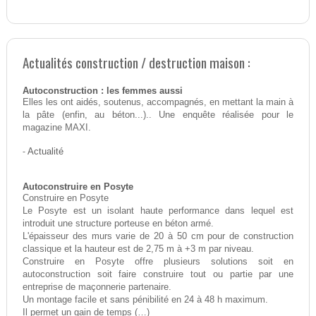
Actualités construction / destruction maison :
Autoconstruction : les femmes aussi
Elles les ont aidés, soutenus, accompagnés, en mettant la main à
la pâte (enfin, au béton...).. Une enquête réalisée pour le
magazine MAXI.
-
Actualité
Autoconstruire en Posyte
Construire en Posyte
Le Posyte est un isolant haute performance dans lequel est
introduit une structure porteuse en béton armé.
L'épaisseur des murs varie de 20 à 50 cm pour de construction
classique et la hauteur est de 2,75 m à +3 m par niveau.
Construire en Posyte offre plusieurs solutions soit en
autoconstruction soit faire construire tout ou partie par une
entreprise de maçonnerie partenaire.
Un montage facile et sans pénibilité en 24 à 48 h maximum.
Il permet un gain de temps (…)