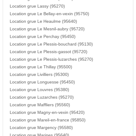
Location grue Lassy (95270)
Location grue Le Bellay-en-vexin (95750)
Location grue Le Heaulme (95640)
Location grue Le Mesnil-aubry (95720)
Location grue Le Perchay (95450)
Location grue Le Plessis-bouchard (95130)
Location grue Le Plessis-gassot (95720)
Location grue Le Plessis-luzarches (95270)
Location grue Le Thillay (95500)
Location grue Livilliers (95300)
Location grue Longuesse (95450)
Location grue Louvres (95380)
Location grue Luzarches (95270)
Location grue Maffliers (95560)
Location grue Magny-en-vexin (95420)
Location grue Mareil-en-france (95850)
Location grue Margency (95580)
Location grue Marines (95640)