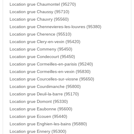
Location grue Chaumontel (95270)
Location grue Chaussy (95710)
Location grue Chauvry (95560)
Location grue Chennevieres-les-louvres (95380)
Location grue Cherence (95510)
Location grue Clery-en-vexin (95420)
Location grue Commeny (95450)
Location grue Condecourt (95450)
Location grue Cormeilles-en-parisis (95240)
Location grue Cormeilles-en-vexin (95830)
Location grue Courcelles-sur-viosne (95650)
Location grue Courdimanche (95800)
Location grue Deuil-la-barre (95170)
Location grue Domont (95330)
Location grue Eaubonne (95600)
Location grue Ecouen (95440)
Location grue Enghien-les-bains (95880)
Location grue Ennery (95300)