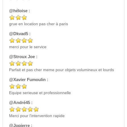
@héloise :
grue en location pas cher à paris
@Dkvad5 :
merci pour le service
@Stroux Joe :
Parfait et pas cher meme pour objets volumineux et lourds
@Xavier Fumoulin :
Equipe serieuse et professionnelle
@André45 :
Merci pour l'intervention rapide
@Jopierre :