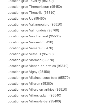
Location grue Taverny (95150)
Location grue Themericourt (95450)
Location grue Theuville (95810)
Location grue Us (95450)
Location grue Vallangoujard (95810)
Location grue Valmondois (95760)
Location grue Vaudherland (95500)
Location grue Vaureal (95490)
Location grue Vemars (95470)
Location grue Vetheuil (95780)
Location grue Viarmes (95270)
Location grue Vienne-en-arthies (95510)
Location grue Vigny (95450)
Location grue Villaines-sous-bois (95570)
Location grue Villeron (95380)
Location grue Villers-en-arthies (95510)
Location grue Villiers-adam (95840)
Location grue Villiers-le-bel (95400)